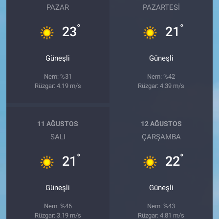
PAZAR
PAZARTESI
°
°
23
21
Güneşli
Güneşli
Nem: %31
Nem: %42
Rüzgar: 4.19 m/s
Rüzgar: 4.39 m/s
11 AĞUSTOS
12 AĞUSTOS
SALI
ÇARŞAMBA
°
°
21
22
Güneşli
Güneşli
Nem: %46
Nem: %43
Rüzgar: 3.19 m/s
Rüzgar: 4.81 m/s