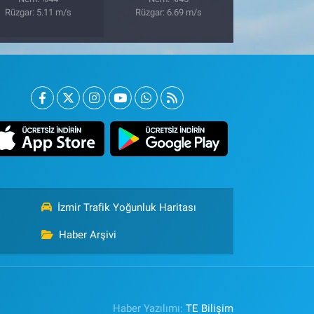
Rüzgar: 5.11 m/s
Rüzgar: 6.69 m/s
İzmir Trafik Yoğunluk Haritası
Haber Arşivi
Haber Yazılımı:
TE Bilişim