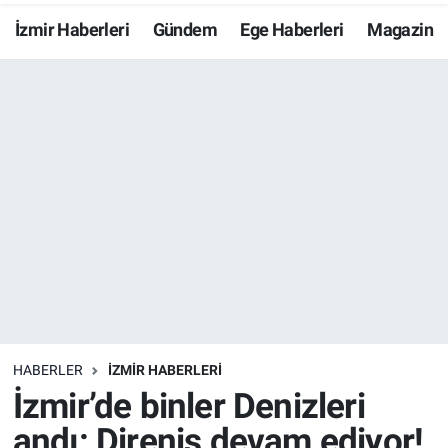
İzmir Haberleri
Gündem
Ege Haberleri
Magazin
Resmi İlanlar
Resmi Reklam
YAŞAM
HABERLER
İZMİR HABERLERİ
İzmir’de binler Denizleri
andı: Direniş devam ediyor!