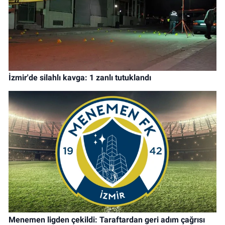
İzmir'de silahlı kavga: 1 zanlı tutuklandı
Menemen ligden çekildi: Taraftardan geri adım çağrısı