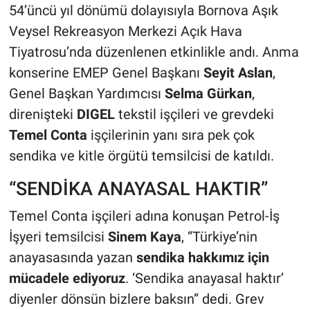
54’üncü yıl dönümü dolayısıyla Bornova Aşık
Veysel Rekreasyon Merkezi Açık Hava
Tiyatrosu’nda düzenlenen etkinlikle andı. Anma
konserine EMEP Genel Başkanı
Seyit Aslan
,
Genel Başkan Yardımcısı
Selma Gürkan
,
direnişteki
DIGEL
tekstil işçileri ve grevdeki
Temel Conta
işçilerinin yanı sıra pek çok
sendika ve kitle örgütü temsilcisi de katıldı.
“SENDİKA ANAYASAL HAKTIR”
Temel Conta işçileri adına konuşan Petrol-İş
İşyeri temsilcisi
Sinem Kaya
, “Türkiye’nin
anayasasında yazan
sendika hakkımız için
mücadele ediyoruz
. ‘Sendika anayasal haktır’
diyenler dönsün bizlere baksın” dedi. Grev