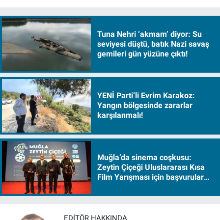
Tuna Nehri ‘akmam’ diyor: Su
seviyesi düştü, batık Nazi savaş
gemileri gün yüzüne çıktı!
YENİ Parti’li Evrim Karakoz:
Yangın bölgesinde zararlar
karşılanmalı!
Muğla’da sinema coşkusu:
Zeytin Çiçeği Uluslararası Kısa
Film Yarışması için başvurular
başladı
EDITÖR HAKKINDA