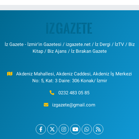
İz Gazete - İzmir'in Gazetesi / izgazete.net / İz Dergi / İzTV / Biz
Kitap / Biz Ajans / İz Bırakan Gazete
Akdeniz Mahallesi, Akdeniz Caddesi, Akdeniz İş Merkezi
No: 5, Kat: 3 Daire: 306 Konak/ İzmir
0232 483 05 85
izgazete@gmail.com