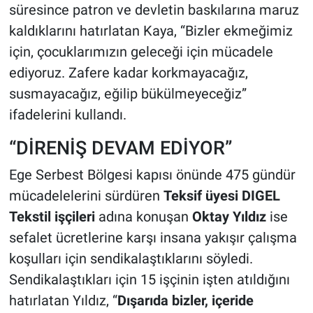
süresince patron ve devletin baskılarına maruz
kaldıklarını hatırlatan Kaya, “Bizler ekmeğimiz
için, çocuklarımızın geleceği için mücadele
ediyoruz. Zafere kadar korkmayacağız,
susmayacağız, eğilip bükülmeyeceğiz”
ifadelerini kullandı.
“DİRENİŞ DEVAM EDİYOR”
Ege Serbest Bölgesi kapısı önünde 475 gündür
mücadelelerini sürdüren
Teksif üyesi DIGEL
Tekstil işçileri
adına konuşan
Oktay Yıldız
ise
sefalet ücretlerine karşı insana yakışır çalışma
koşulları için sendikalaştıklarını söyledi.
Sendikalaştıkları için 15 işçinin işten atıldığını
hatırlatan Yıldız, “
Dışarıda bizler, içeride