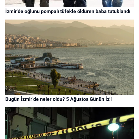
İzmir'de oğlunu pompalı tüfekle öldüren baba tutuklandı
Bugün İzmir’de neler oldu? 5 Ağustos Günün İz'i