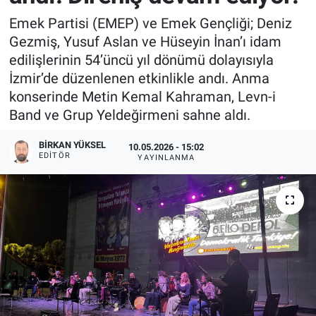
Emek Partisi (EMEP) ve Emek Gençliği; Deniz
Gezmiş, Yusuf Aslan ve Hüseyin İnan’ı idam
edilişlerinin 54’üncü yıl dönümü dolayısıyla
İzmir’de düzenlenen etkinlikle andı. Anma
konserinde Metin Kemal Kahraman, Levn-i
Band ve Grup Yeldeğirmeni sahne aldı.
BIRKAN YÜKSEL
10.05.2026 - 15:02
EDITÖR
YAYINLANMA