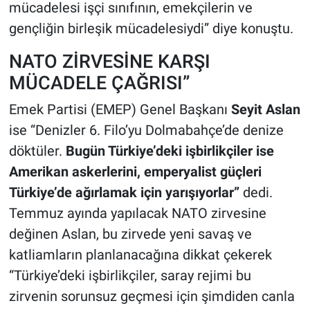
mücadelesi işçi sınıfının, emekçilerin ve
gençliğin birleşik mücadelesiydi” diye konuştu.
NATO ZİRVESİNE KARŞI
MÜCADELE ÇAĞRISI”
Emek Partisi (EMEP) Genel Başkanı
Seyit Aslan
ise “Denizler 6. Filo’yu Dolmabahçe’de denize
döktüler.
Bugün Türkiye’deki işbirlikçiler ise
Amerikan askerlerini, emperyalist güçleri
Türkiye’de ağırlamak için yarışıyorlar”
dedi.
Temmuz ayında yapılacak NATO zirvesine
değinen Aslan, bu zirvede yeni savaş ve
katliamların planlanacağına dikkat çekerek
“Türkiye’deki işbirlikçiler, saray rejimi bu
zirvenin sorunsuz geçmesi için şimdiden canla