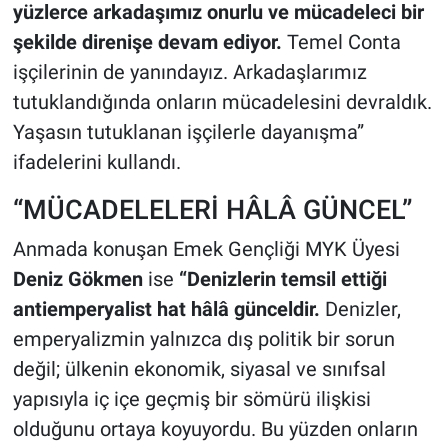
yüzlerce arkadaşımız onurlu ve mücadeleci bir
şekilde direnişe devam ediyor.
Temel Conta
işçilerinin de yanındayız. Arkadaşlarımız
tutuklandığında onların mücadelesini devraldık.
Yaşasın tutuklanan işçilerle dayanışma”
ifadelerini kullandı.
“MÜCADELELERİ HÂLÂ GÜNCEL”
Anmada konuşan Emek Gençliği MYK Üyesi
Deniz Gökmen
ise
“Denizlerin temsil ettiği
antiemperyalist hat hâlâ günceldir.
Denizler,
emperyalizmin yalnızca dış politik bir sorun
değil; ülkenin ekonomik, siyasal ve sınıfsal
yapısıyla iç içe geçmiş bir sömürü ilişkisi
olduğunu ortaya koyuyordu. Bu yüzden onların