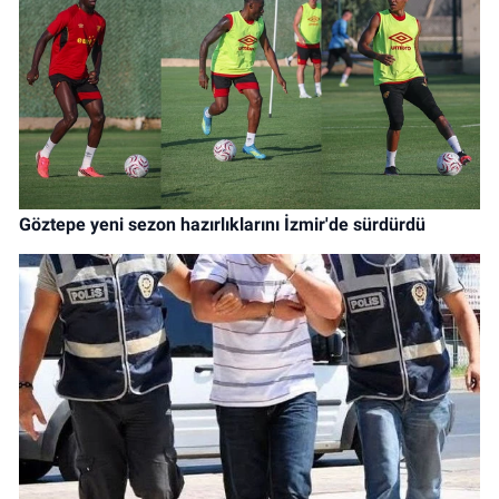
Göztepe yeni sezon hazırlıklarını İzmir'de sürdürdü