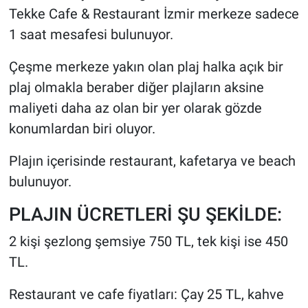
Tekke Cafe & Restaurant İzmir merkeze sadece
1 saat mesafesi bulunuyor.
Çeşme merkeze yakın olan plaj halka açık bir
plaj olmakla beraber diğer plajların aksine
maliyeti daha az olan bir yer olarak gözde
konumlardan biri oluyor.
Plajın içerisinde restaurant, kafetarya ve beach
bulunuyor.
PLAJIN ÜCRETLERİ ŞU ŞEKİLDE:
2 kişi şezlong şemsiye 750 TL, tek kişi ise 450
TL.
Restaurant ve cafe fiyatları: Çay 25 TL, kahve