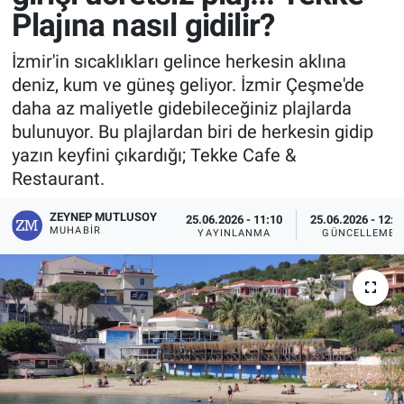
Plajına nasıl gidilir?
İzmir'in sıcaklıkları gelince herkesin aklına
deniz, kum ve güneş geliyor. İzmir Çeşme'de
daha az maliyetle gidebileceğiniz plajlarda
bulunuyor. Bu plajlardan biri de herkesin gidip
yazın keyfini çıkardığı; Tekke Cafe &
Restaurant.
ZEYNEP MUTLUSOY
25.06.2026 - 11:10
25.06.2026 - 12:0
MUHABIR
YAYINLANMA
GÜNCELLEME