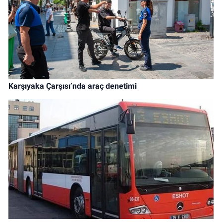
Karşıyaka Çarşısı’nda araç denetimi