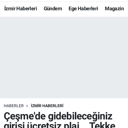
İzmir Haberleri
Gündem
Ege Haberleri
Magazin
Resmi İlanlar
Resmi Reklam
YAŞAM
HABERLER
İZMİR HABERLERİ
Çeşme'de gidebileceğiniz
girişi ücretsiz plaj... Tekke