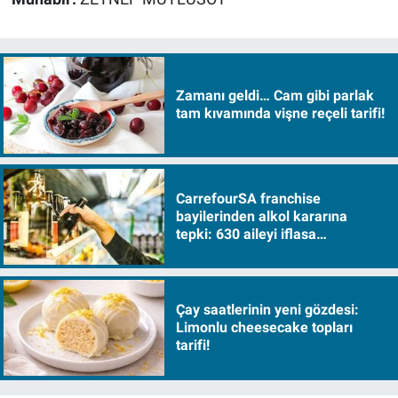
Zamanı geldi… Cam gibi parlak
tam kıvamında vişne reçeli tarifi!
CarrefourSA franchise
bayilerinden alkol kararına
tepki: 630 aileyi iflasa
sürükleyecek!
Çay saatlerinin yeni gözdesi:
Limonlu cheesecake topları
tarifi!