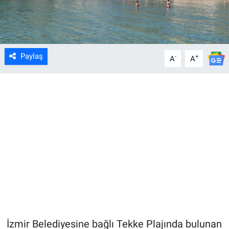
Paylaş
-
+
A
A
İzmir Belediyesine bağlı Tekke Plajında bulunan