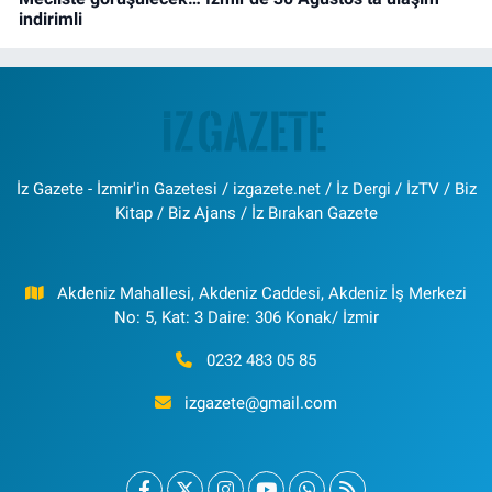
indirimli
İz Gazete - İzmir'in Gazetesi / izgazete.net / İz Dergi / İzTV / Biz
Kitap / Biz Ajans / İz Bırakan Gazete
Akdeniz Mahallesi, Akdeniz Caddesi, Akdeniz İş Merkezi
No: 5, Kat: 3 Daire: 306 Konak/ İzmir
0232 483 05 85
izgazete@gmail.com