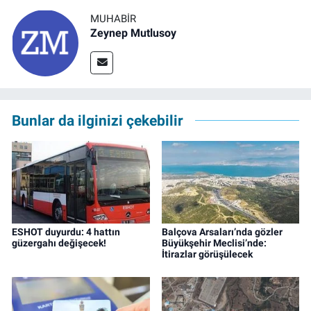
MUHABIR
Zeynep Mutlusoy
Bunlar da ilginizi çekebilir
ESHOT duyurdu: 4 hattın
Balçova Arsaları’nda gözler
güzergahı değişecek!
Büyükşehir Meclisi’nde:
İtirazlar görüşülecek