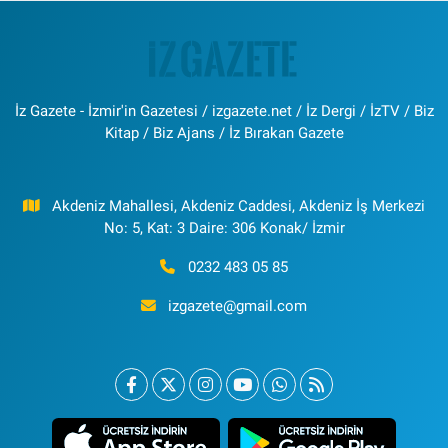
İz Gazete - İzmir'in Gazetesi / izgazete.net / İz Dergi / İzTV / Biz
Kitap / Biz Ajans / İz Bırakan Gazete
Akdeniz Mahallesi, Akdeniz Caddesi, Akdeniz İş Merkezi
No: 5, Kat: 3 Daire: 306 Konak/ İzmir
0232 483 05 85
izgazete@gmail.com