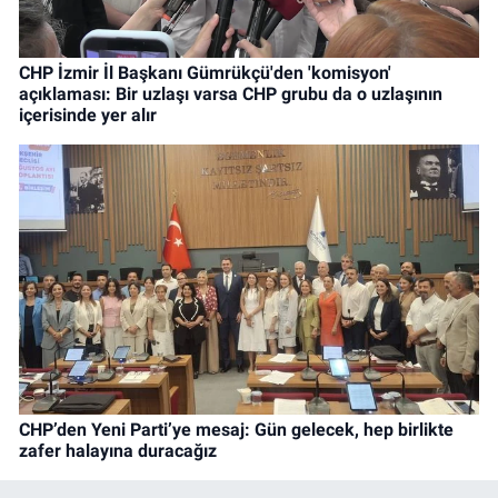
CHP İzmir İl Başkanı Gümrükçü'den 'komisyon'
açıklaması: Bir uzlaşı varsa CHP grubu da o uzlaşının
içerisinde yer alır
CHP’den Yeni Parti’ye mesaj: Gün gelecek, hep birlikte
zafer halayına duracağız