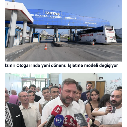
İzmir Otogarı’nda yeni dönem: İşletme modeli değişiyor