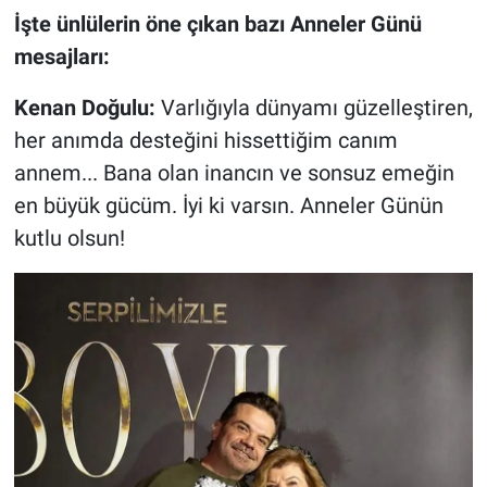
İşte ünlülerin öne çıkan bazı Anneler Günü
mesajları:
Kenan Doğulu:
Varlığıyla dünyamı güzelleştiren,
her anımda desteğini hissettiğim canım
annem... Bana olan inancın ve sonsuz emeğin
en büyük gücüm. İyi ki varsın. Anneler Günün
kutlu olsun!