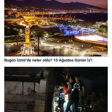
Bugün İzmir’de neler oldu? 10 Ağustos Günün İz'i