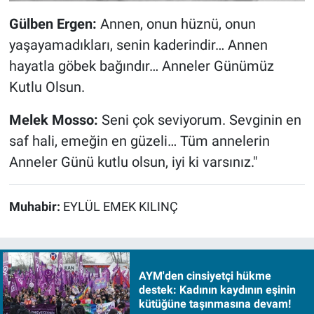
Gülben Ergen:
Annen, onun hüznü, onun
yaşayamadıkları, senin kaderindir… Annen
hayatla göbek bağındır… Anneler Günümüz
Kutlu Olsun.
Melek Mosso:
Seni çok seviyorum. Sevginin en
saf hali, emeğin en güzeli… Tüm annelerin
Anneler Günü kutlu olsun, iyi ki varsınız."
Muhabir:
EYLÜL EMEK KILINÇ
AYM'den cinsiyetçi hükme
destek: Kadının kaydının eşinin
kütüğüne taşınmasına devam!