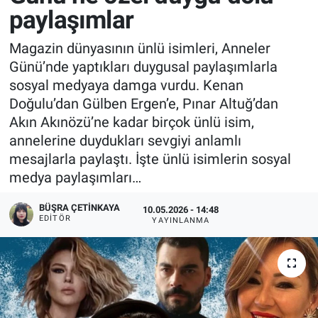
paylaşımlar
Magazin dünyasının ünlü isimleri, Anneler
Günü’nde yaptıkları duygusal paylaşımlarla
sosyal medyaya damga vurdu. Kenan
Doğulu’dan Gülben Ergen’e, Pınar Altuğ’dan
Akın Akınözü’ne kadar birçok ünlü isim,
annelerine duydukları sevgiyi anlamlı
mesajlarla paylaştı. İşte ünlü isimlerin sosyal
medya paylaşımları…
BÜŞRA ÇETINKAYA
10.05.2026 - 14:48
EDITÖR
YAYINLANMA