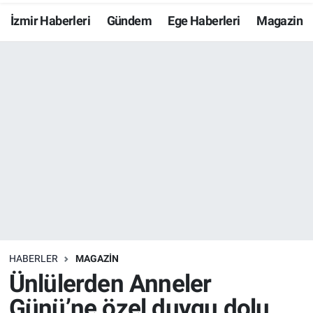
İzmir Haberleri
Gündem
Ege Haberleri
Magazin
Resmi İlanlar
Resmi Reklam
YAŞAM
HABERLER
MAGAZİN
Ünlülerden Anneler
Günü’ne özel duygu dolu