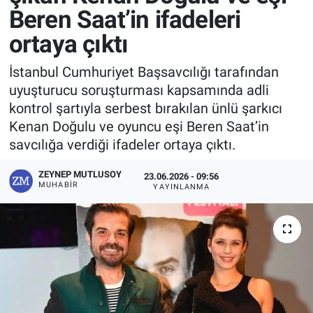
Beren Saat’in ifadeleri
ortaya çıktı
İstanbul Cumhuriyet Başsavcılığı tarafından
uyuşturucu soruşturması kapsamında adli
kontrol şartıyla serbest bırakılan ünlü şarkıcı
Kenan Doğulu ve oyuncu eşi Beren Saat’in
savcılığa verdiği ifadeler ortaya çıktı.
ZEYNEP MUTLUSOY
23.06.2026 - 09:56
MUHABIR
YAYINLANMA