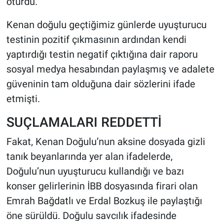
oturdu.
Kenan doğulu geçtiğimiz günlerde uyuşturucu
testinin pozitif çıkmasının ardından kendi
yaptırdığı testin negatif çıktığına dair raporu
sosyal medya hesabından paylaşmış ve adalete
güveninin tam olduğuna dair sözlerini ifade
etmişti.
SUÇLAMALARI REDDETTİ
Fakat, Kenan Doğulu’nun aksine dosyada gizli
tanık beyanlarında yer alan ifadelerde,
Doğulu’nun uyuşturucu kullandığı ve bazı
konser gelirlerinin İBB dosyasında firari olan
Emrah Bağdatlı ve Erdal Bozkuş ile paylaştığı
öne sürüldü. Doğulu savcılık ifadesinde