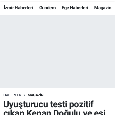
İzmir Haberleri
Gündem
Ege Haberleri
Magazin
Resmi İlanlar
Resmi Reklam
YAŞAM
HABERLER
MAGAZİN
Uyuşturucu testi pozitif
çıkan Kenan Doğulu ve eşi