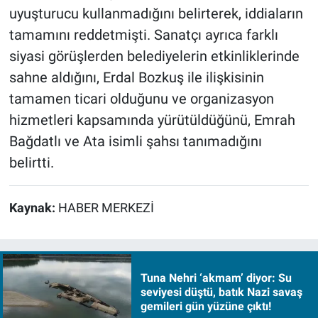
uyuşturucu kullanmadığını belirterek, iddiaların
tamamını reddetmişti. Sanatçı ayrıca farklı
siyasi görüşlerden belediyelerin etkinliklerinde
sahne aldığını, Erdal Bozkuş ile ilişkisinin
tamamen ticari olduğunu ve organizasyon
hizmetleri kapsamında yürütüldüğünü, Emrah
Bağdatlı ve Ata isimli şahsı tanımadığını
belirtti.
Kaynak:
HABER MERKEZİ
Tuna Nehri ‘akmam’ diyor: Su
seviyesi düştü, batık Nazi savaş
gemileri gün yüzüne çıktı!