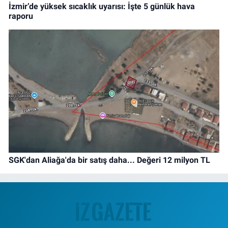
İzmir’de yüksek sıcaklık uyarısı: İşte 5 günlük hava
raporu
SGK'dan Aliağa'da bir satış daha... Değeri 12 milyon TL