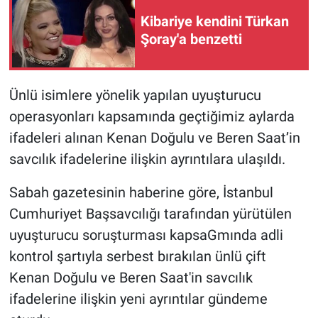
Kibariye kendini Türkan
Şoray'a benzetti
Ünlü isimlere yönelik yapılan uyuşturucu
operasyonları kapsamında geçtiğimiz aylarda
ifadeleri alınan Kenan Doğulu ve Beren Saat’in
savcılık ifadelerine ilişkin ayrıntılara ulaşıldı.
Sabah gazetesinin haberine göre, İstanbul
Cumhuriyet Başsavcılığı tarafından yürütülen
uyuşturucu soruşturması kapsaGmında adli
kontrol şartıyla serbest bırakılan ünlü çift
Kenan Doğulu ve Beren Saat'in savcılık
ifadelerine ilişkin yeni ayrıntılar gündeme