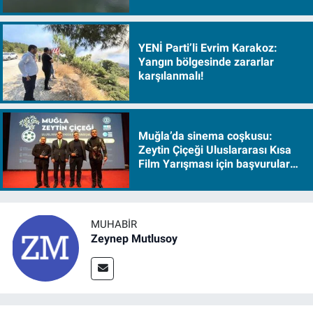
YENİ Parti’li Evrim Karakoz:
Yangın bölgesinde zararlar
karşılanmalı!
Muğla’da sinema coşkusu:
Zeytin Çiçeği Uluslararası Kısa
Film Yarışması için başvurular
başladı
MUHABIR
Zeynep Mutlusoy