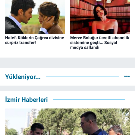
Halef: Köklerin Çağrısı dizisine
Merve Boluğur ücretli abonelik
sürpriz transfer!
sistemine geçti... Sosyal
medya sallandı
Yükleniyor...
İzmir Haberleri