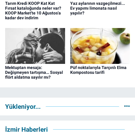
Tarım Kredi KOOP Kat Kat
Yaz aylarının vazgeçilmezi...
Fırsat kataloğunda neler var?
Ev yapımı limonata nasıl
KOOP Market'te 10 Ağustos'a
yapılır?
kadar dev indirim
Mektuptan mesaja:
Püf noktalarıyla Tarçınlı Elma
Değişmeyen tartışma… Sosyal
Kompostosu tarifi
flört aldatma sayılır mı?
Yükleniyor...
İzmir Haberleri