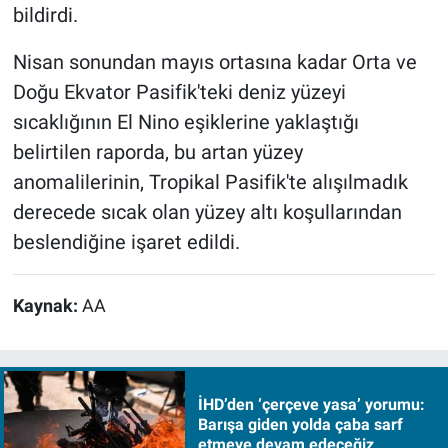
bildirdi.
Nisan sonundan mayıs ortasına kadar Orta ve
Doğu Ekvator Pasifik'teki deniz yüzeyi
sıcaklığının El Nino eşiklerine yaklaştığı
belirtilen raporda, bu artan yüzey
anomalilerinin, Tropikal Pasifik'te alışılmadık
derecede sıcak olan yüzey altı koşullarından
beslendiğine işaret edildi.
Kaynak:
AA
İHD’den ‘çerçeve yasa’ yorumu:
Barışa giden yolda çaba sarf
etmeye devam edeceğiz