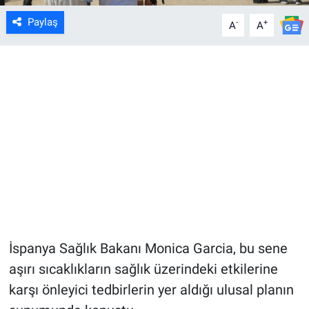
Paylaş
-
+
A
A
İspanya Sağlık Bakanı Monica Garcia, bu sene
aşırı sıcaklıkların sağlık üzerindeki etkilerine
karşı önleyici tedbirlerin yer aldığı ulusal planın