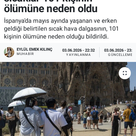
ölümüne neden oldu
İspanya'da mayıs ayında yaşanan ve erken
geldiği belirtilen sıcak hava dalgasının, 101
kişinin ölümüne neden olduğu bildirildi.
EYLÜL EMEK KILINÇ
03.06.2026 - 22:32
03.06.2026 - 23:3
MUHABIR
YAYINLANMA
GÜNCELLEME