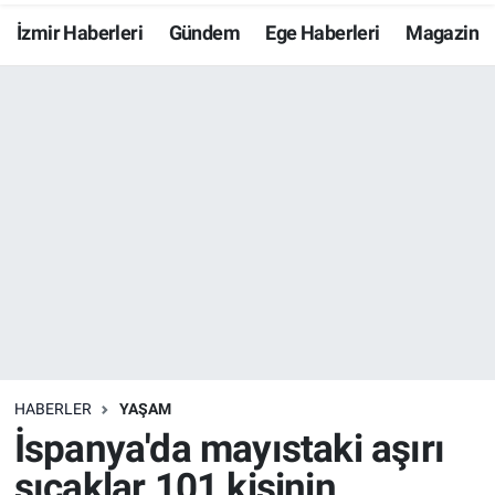
İzmir Haberleri
Gündem
Ege Haberleri
Magazin
Resmi İlanlar
Resmi Reklam
YAŞAM
HABERLER
YAŞAM
İspanya'da mayıstaki aşırı
sıcaklar 101 kişinin