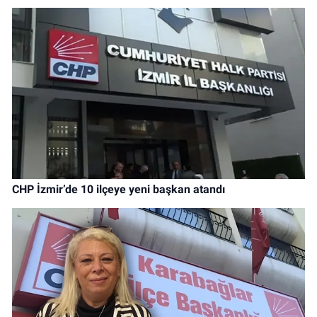
CHP İzmir’de 10 ilçeye yeni başkan atandı