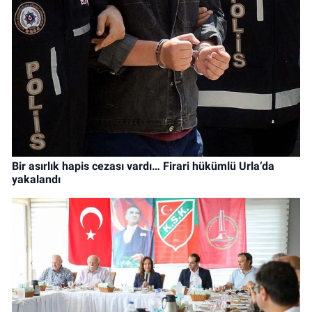
Bir asırlık hapis cezası vardı… Firari hükümlü Urla’da
yakalandı