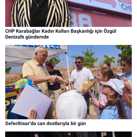
CHP Karabağlar Kadın Kolları Başkanlığı için Özgül
Denizaltı gündemde
Seferihisar’da can dostlarıyla bir gün