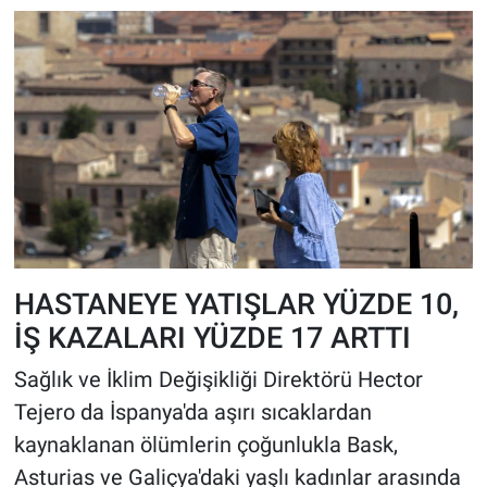
HASTANEYE YATIŞLAR YÜZDE 10,
İŞ KAZALARI YÜZDE 17 ARTTI
Sağlık ve İklim Değişikliği Direktörü Hector
Tejero da İspanya'da aşırı sıcaklardan
kaynaklanan ölümlerin çoğunlukla Bask,
Asturias ve Galiçya'daki yaşlı kadınlar arasında