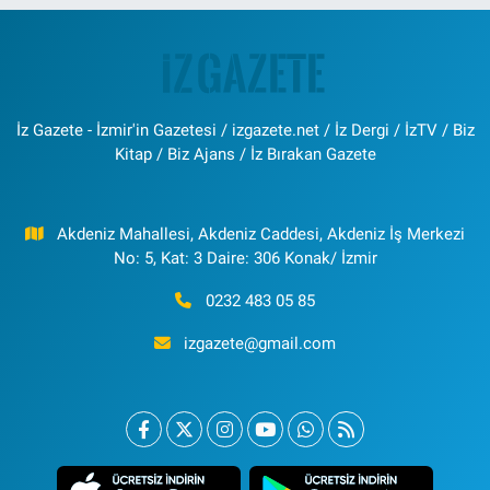
İz Gazete - İzmir'in Gazetesi / izgazete.net / İz Dergi / İzTV / Biz
Kitap / Biz Ajans / İz Bırakan Gazete
Akdeniz Mahallesi, Akdeniz Caddesi, Akdeniz İş Merkezi
No: 5, Kat: 3 Daire: 306 Konak/ İzmir
0232 483 05 85
izgazete@gmail.com