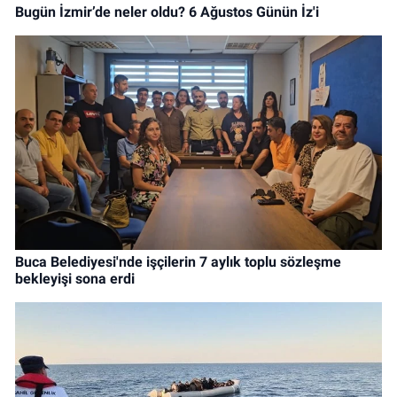
Bugün İzmir’de neler oldu? 6 Ağustos Günün İz'i
Buca Belediyesi'nde işçilerin 7 aylık toplu sözleşme
bekleyişi sona erdi