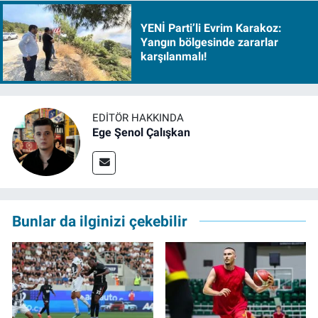
YENİ Parti’li Evrim Karakoz:
Yangın bölgesinde zararlar
karşılanmalı!
EDITÖR HAKKINDA
Ege Şenol Çalışkan
Bunlar da ilginizi çekebilir