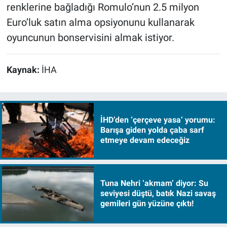
renklerine bağladığı Romulo’nun 2.5 milyon
Euro’luk satın alma opsiyonunu kullanarak
oyuncunun bonservisini almak istiyor.
Kaynak:
İHA
İHD’den ‘çerçeve yasa’ yorumu:
Barışa giden yolda çaba sarf
etmeye devam edeceğiz
Tuna Nehri ‘akmam’ diyor: Su
seviyesi düştü, batık Nazi savaş
gemileri gün yüzüne çıktı!