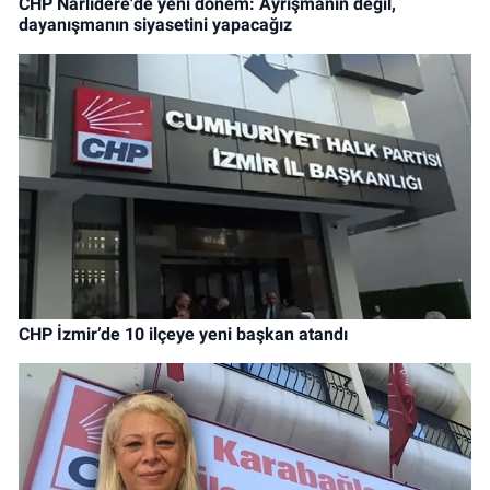
CHP Narlıdere'de yeni dönem: Ayrışmanın değil,
dayanışmanın siyasetini yapacağız
CHP İzmir’de 10 ilçeye yeni başkan atandı