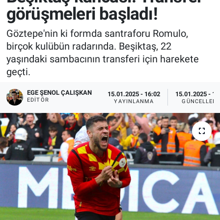
görüşmeleri başladı!
Göztepe'nin ki formda santraforu Romulo,
birçok kulübün radarında. Beşiktaş, 22
yaşındaki sambacının transferi için harekete
geçti.
EGE ŞENOL ÇALIŞKAN
15.01.2025 - 16:02
15.01.2025 - 16
EDITÖR
YAYINLANMA
GÜNCELLEM