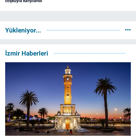
coşkuyla karşılandı
Yükleniyor...
İzmir Haberleri