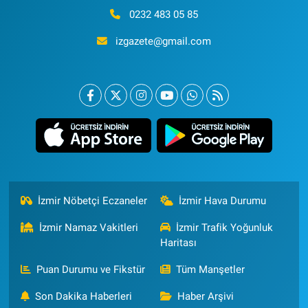
0232 483 05 85
izgazete@gmail.com
İzmir Nöbetçi Eczaneler
İzmir Hava Durumu
İzmir Namaz Vakitleri
İzmir Trafik Yoğunluk
Haritası
Puan Durumu ve Fikstür
Tüm Manşetler
Son Dakika Haberleri
Haber Arşivi