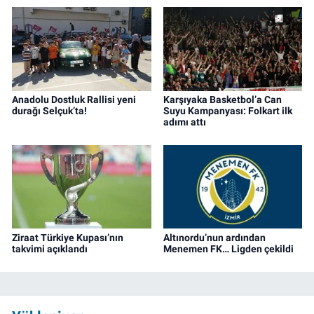
Anadolu Dostluk Rallisi yeni
Karşıyaka Basketbol’a Can
durağı Selçuk’ta!
Suyu Kampanyası: Folkart ilk
adımı attı
Ziraat Türkiye Kupası’nın
Altınordu’nun ardından
takvimi açıklandı
Menemen FK… Ligden çekildi