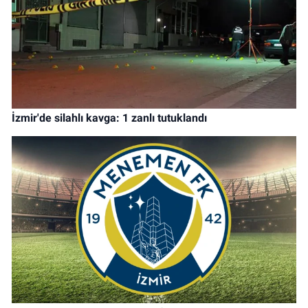
İzmir'de silahlı kavga: 1 zanlı tutuklandı