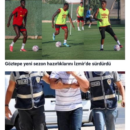
Göztepe yeni sezon hazırlıklarını İzmir'de sürdürdü