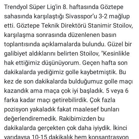
Trendyol Süper Lig'in 8. haftasında Göztepe
sahasında karşılaştığı Sivasspor’u 3-2 mağlup
etti. Göztepe Teknik Direktörü Stanimir Stoilov,
karşılaşma sonrasında düzenlenen basın
toplantısında açıklamalarda bulundu. Güzel bir
galibiyet aldıklarını belirten Stoilov, "Kesinlikle
hak ettiğimiz düşünüyorum. Geçen hafta son
dakikalarda yediğimiz golle kaybetmiştik. Bu
kez de son dakikalarda bulduğumuz golle maçı
kazandık ama maça çok iyi başladık. 5 veya 6
farka kadar maçı getirebilirdik. Çok fazla
pozisyon yakaladık fakat maalesef bunları
değerlendiremedik. Rakibimizden bu
dakikalarda gerçekten çok daha iyiydik. İkinci
yarıdaysa 10-15 dakikalık hem konsantrasyon