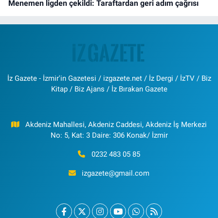
Menemen ligden çekildi: Taraftardan geri adım çağrısı
İz Gazete - İzmir'in Gazetesi / izgazete.net / İz Dergi / İzTV / Biz
Kitap / Biz Ajans / İz Bırakan Gazete
Akdeniz Mahallesi, Akdeniz Caddesi, Akdeniz İş Merkezi
No: 5, Kat: 3 Daire: 306 Konak/ İzmir
0232 483 05 85
izgazete@gmail.com