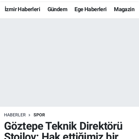
İzmir Haberleri
Gündem
Ege Haberleri
Magazin
Resmi İlanlar
Resmi Reklam
YAŞAM
HABERLER
SPOR
Göztepe Teknik Direktörü
Stoilov: Hak ettiğimiz bir