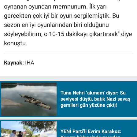
oynanan oyundan memnunum. İlk yarı
gerçekten çok iyi bir oyun sergilemiştik. Bu
sezon en iyi oyunlarından biri olduğunu
söyleyebilirim, o 10-15 dakikayı çıkartırsak" diye
konuştu.
Kaynak:
İHA
Tuna Nehri ‘akmam’ diyor: Su
seviyesi düştü, batık Nazi savaş
gemileri gün yüzüne çıktı!
YENİ Parti’li Evrim Karakoz: