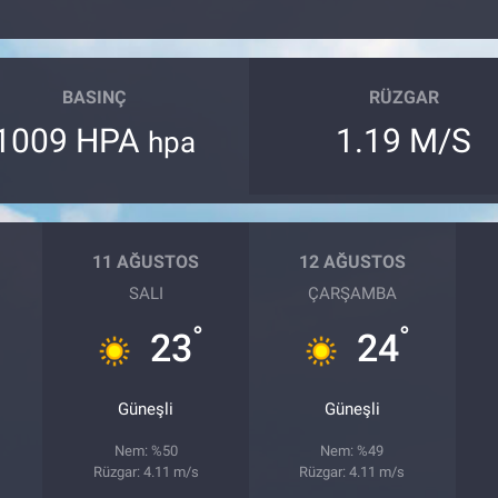
BASINÇ
RÜZGAR
1009 HPA
1.19 M/S
hpa
11 AĞUSTOS
12 AĞUSTOS
SALI
ÇARŞAMBA
°
°
23
24
Güneşli
Güneşli
Nem: %50
Nem: %49
Rüzgar: 4.11 m/s
Rüzgar: 4.11 m/s