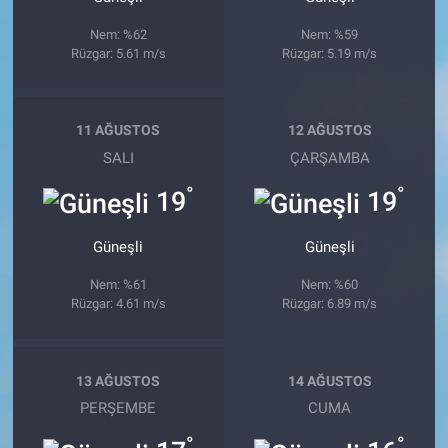
Nem: %62
Nem: %59
Rüzgar: 5.61 m/s
Rüzgar: 5.19 m/s
11 AĞUSTOS
12 AĞUSTOS
SALI
ÇARŞAMBA
°
°
19
19
Güneşli
Güneşli
Nem: %61
Nem: %60
Rüzgar: 4.61 m/s
Rüzgar: 6.89 m/s
13 AĞUSTOS
14 AĞUSTOS
PERŞEMBE
CUMA
°
°