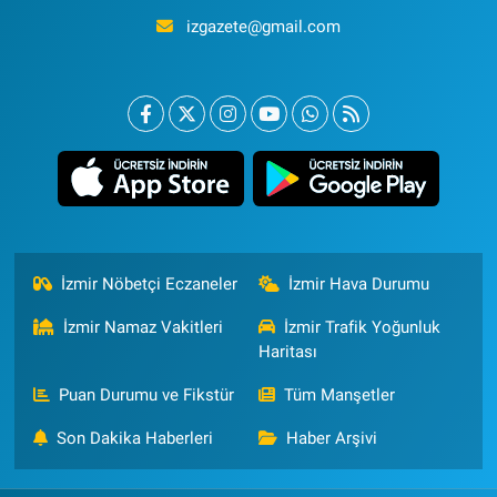
izgazete@gmail.com
İzmir Nöbetçi Eczaneler
İzmir Hava Durumu
İzmir Namaz Vakitleri
İzmir Trafik Yoğunluk
Haritası
Puan Durumu ve Fikstür
Tüm Manşetler
Son Dakika Haberleri
Haber Arşivi