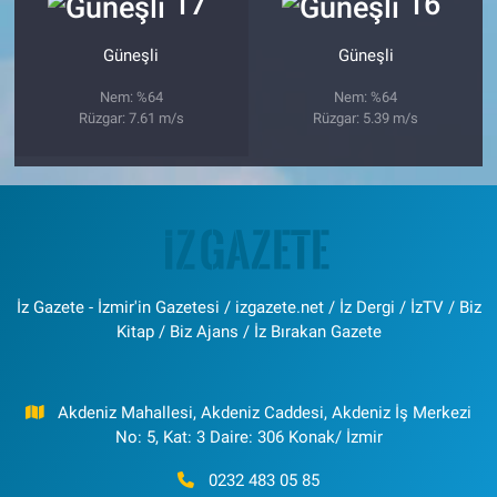
17
16
Güneşli
Güneşli
Nem: %64
Nem: %64
Rüzgar: 7.61 m/s
Rüzgar: 5.39 m/s
İz Gazete - İzmir'in Gazetesi / izgazete.net / İz Dergi / İzTV / Biz
Kitap / Biz Ajans / İz Bırakan Gazete
Akdeniz Mahallesi, Akdeniz Caddesi, Akdeniz İş Merkezi
No: 5, Kat: 3 Daire: 306 Konak/ İzmir
0232 483 05 85