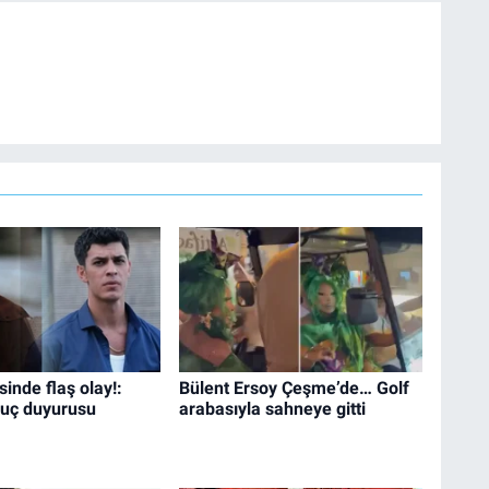
isinde flaş olay!:
Bülent Ersoy Çeşme’de… Golf
uç duyurusu
arabasıyla sahneye gitti