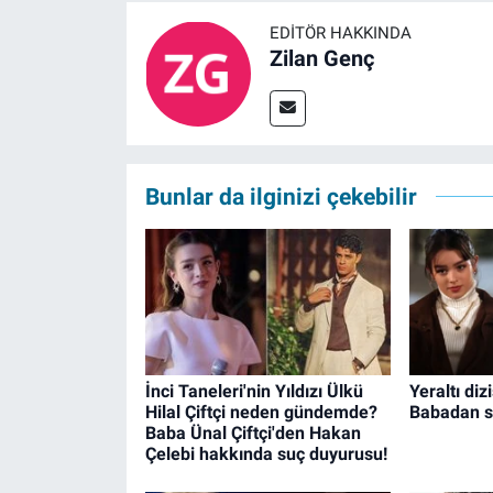
EDITÖR HAKKINDA
Zilan Genç
Bunlar da ilginizi çekebilir
İnci Taneleri'nin Yıldızı Ülkü
Yeraltı diz
Hilal Çiftçi neden gündemde?
Babadan s
Baba Ünal Çiftçi'den Hakan
Çelebi hakkında suç duyurusu!