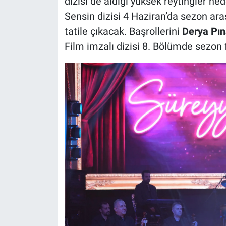
dizisi de aldığı yüksek reytingler ne
Sensin dizisi 4 Haziran’da sezon ara
tatile çıkacak. Başrollerini
Derya Pın
Film imzalı dizisi 8. Bölümde sezon 