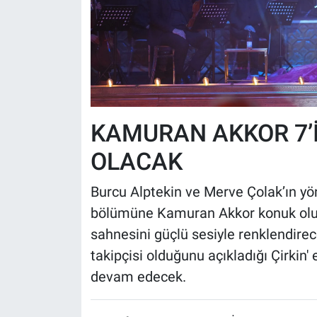
KAMURAN AKKOR 7’
OLACAK
Burcu Alptekin ve Merve Çolak’ın yö
bölümüne Kamuran Akkor konuk oluy
sahnesini güçlü sesiyle renklendirec
takipçisi olduğunu açıkladığı Çirkin
devam edecek.