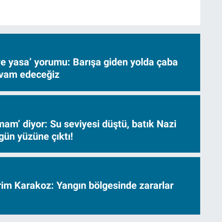
ve yasa’ yorumu: Barışa giden yolda çaba
evam edeceğiz
am’ diyor: Su seviyesi düştü, batık Nazi
gün yüzüne çıktı!
vrim Karakoz: Yangın bölgesinde zararlar