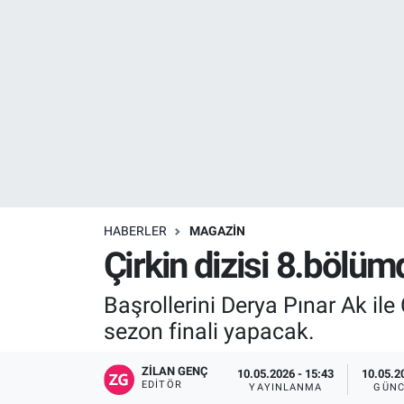
Resmi İlanlar
Resmi Reklam
YAŞAM
HABERLER
MAGAZİN
Çirkin dizisi 8.bölüm
Başrollerini Derya Pınar Ak ile
sezon finali yapacak.
ZILAN GENÇ
10.05.2026 - 15:43
10.05.2
EDITÖR
YAYINLANMA
GÜNC