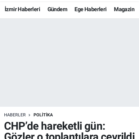
İzmir Haberleri
Gündem
Ege Haberleri
Magazin
Resmi İlanlar
Resmi Reklam
YAŞAM
HABERLER
POLİTİKA
CHP’de hareketli gün:
Gözler o toplantılara çevrildi