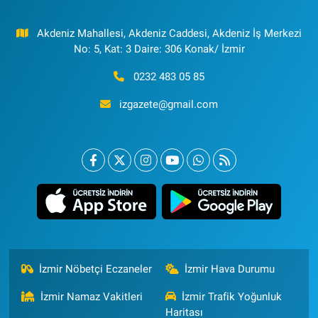
Akdeniz Mahallesi, Akdeniz Caddesi, Akdeniz İş Merkezi
No: 5, Kat: 3 Daire: 306 Konak/ İzmir
0232 483 05 85
izgazete@gmail.com
İzmir Nöbetçi Eczaneler
İzmir Hava Durumu
İzmir Namaz Vakitleri
İzmir Trafik Yoğunluk
Haritası