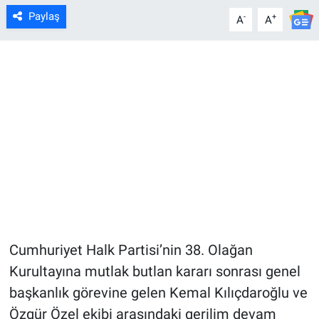
Paylaş
-
+
A
A
Cumhuriyet Halk Partisi’nin 38. Olağan
Kurultayına mutlak butlan kararı sonrası genel
başkanlık görevine gelen Kemal Kılıçdaroğlu ve
Özgür Özel ekibi arasındaki gerilim devam