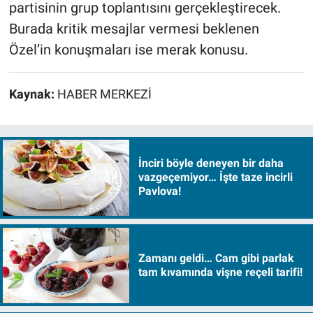
partisinin grup toplantısını gerçekleştirecek.
Burada kritik mesajlar vermesi beklenen
Özel’in konuşmaları ise merak konusu.
Kaynak:
HABER MERKEZİ
İnciri böyle deneyen bir daha
vazgeçemiyor… İşte taze incirli
Pavlova!
Zamanı geldi… Cam gibi parlak
tam kıvamında vişne reçeli tarifi!