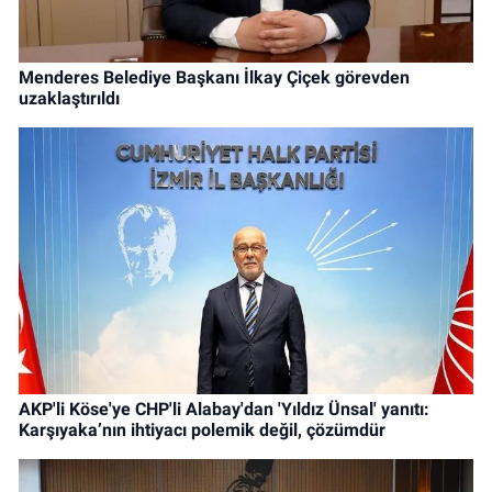
Menderes Belediye Başkanı İlkay Çiçek görevden
uzaklaştırıldı
AKP'li Köse'ye CHP'li Alabay'dan 'Yıldız Ünsal' yanıtı:
Karşıyaka’nın ihtiyacı polemik değil, çözümdür