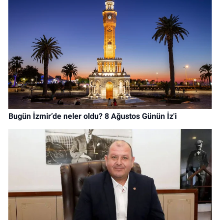
Bugün İzmir’de neler oldu? 8 Ağustos Günün İz'i