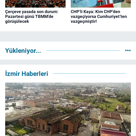
Çerçeve yasada son durum:
CHP’li Kaya: Kim CHP’den
Pazartesi günü TBMM'de
vazgeçiyorsa Cumhuriyet’ten
görüşülecek
vazgeçmiştir!
Yükleniyor...
İzmir Haberleri