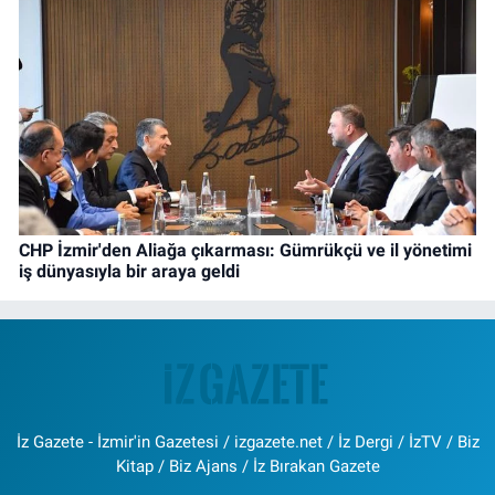
CHP İzmir'den Aliağa çıkarması: Gümrükçü ve il yönetimi
iş dünyasıyla bir araya geldi
İz Gazete - İzmir'in Gazetesi / izgazete.net / İz Dergi / İzTV / Biz
Kitap / Biz Ajans / İz Bırakan Gazete