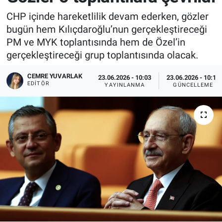
CHP içinde hareketlilik devam ederken, gözler
bugün hem Kılıçdaroğlu’nun gerçekleştireceği
PM ve MYK toplantısında hem de Özel’in
gerçekleştireceği grup toplantısında olacak.
CEMRE YUVARLAK
23.06.2026 - 10:03
23.06.2026 - 10:17
EDITÖR
YAYINLANMA
GÜNCELLEME