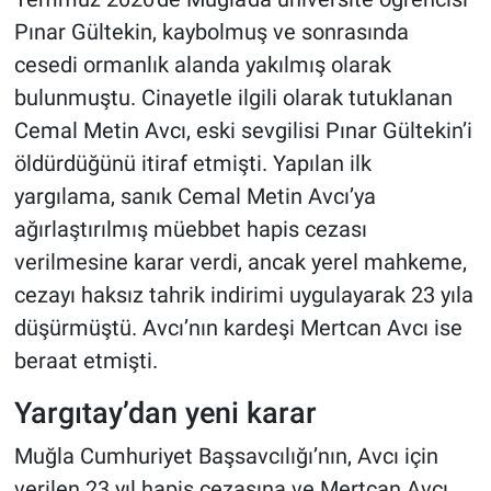
Pınar Gültekin, kaybolmuş ve sonrasında
cesedi ormanlık alanda yakılmış olarak
bulunmuştu. Cinayetle ilgili olarak tutuklanan
Cemal Metin Avcı, eski sevgilisi Pınar Gültekin’i
öldürdüğünü itiraf etmişti. Yapılan ilk
yargılama, sanık Cemal Metin Avcı’ya
ağırlaştırılmış müebbet hapis cezası
verilmesine karar verdi, ancak yerel mahkeme,
cezayı haksız tahrik indirimi uygulayarak 23 yıla
düşürmüştü. Avcı’nın kardeşi Mertcan Avcı ise
beraat etmişti.
Yargıtay’dan yeni karar
Muğla Cumhuriyet Başsavcılığı’nın, Avcı için
verilen 23 yıl hapis cezasına ve Mertcan Avcı