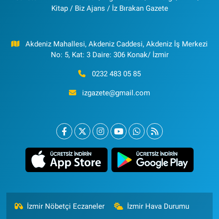
Kitap / Biz Ajans / İz Bırakan Gazete
Akdeniz Mahallesi, Akdeniz Caddesi, Akdeniz İş Merkezi
No: 5, Kat: 3 Daire: 306 Konak/ İzmir
0232 483 05 85
izgazete@gmail.com
İzmir Nöbetçi Eczaneler
İzmir Hava Durumu