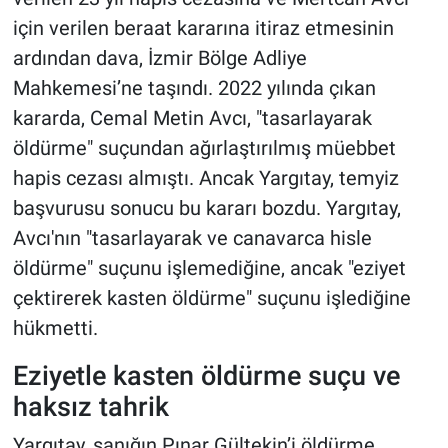
için verilen beraat kararına itiraz etmesinin
ardından dava, İzmir Bölge Adliye
Mahkemesi’ne taşındı. 2022 yılında çıkan
kararda, Cemal Metin Avcı, "tasarlayarak
öldürme" suçundan ağırlaştırılmış müebbet
hapis cezası almıştı. Ancak Yargıtay, temyiz
başvurusu sonucu bu kararı bozdu. Yargıtay,
Avcı'nın "tasarlayarak ve canavarca hisle
öldürme" suçunu işlemediğine, ancak "eziyet
çektirerek kasten öldürme" suçunu işlediğine
hükmetti.
Eziyetle kasten öldürme suçu ve
haksız tahrik
Yargıtay, sanığın Pınar Gültekin’i öldürme