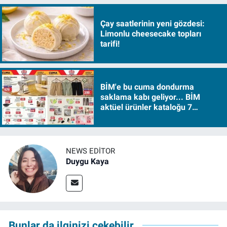
Çay saatlerinin yeni gözdesi:
Limonlu cheesecake topları
tarifi!
BİM'e bu cuma dondurma
saklama kabı geliyor... BİM
aktüel ürünler kataloğu 7
Ağustos Cuma 2026
NEWS EDITOR
Duygu Kaya
Bunlar da ilginizi çekebilir