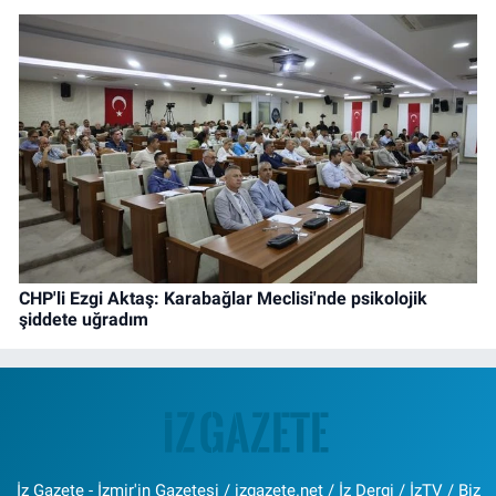
CHP'li Ezgi Aktaş: Karabağlar Meclisi'nde psikolojik
şiddete uğradım
İz Gazete - İzmir'in Gazetesi / izgazete.net / İz Dergi / İzTV / Biz