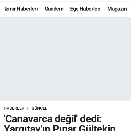
İzmir Haberleri
Gündem
Ege Haberleri
Magazin
Resmi İlanlar
Resmi Reklam
YAŞAM
HABERLER
GÜNCEL
'Canavarca değil' dedi:
Yargıtay'ın Pınar Gültekin