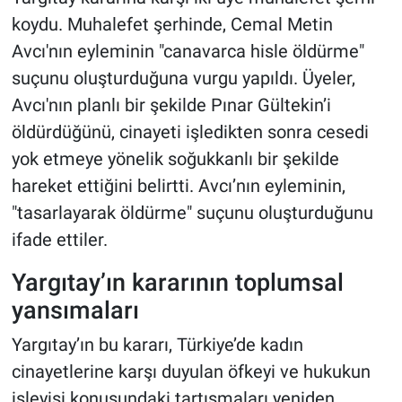
koydu. Muhalefet şerhinde, Cemal Metin
Avcı'nın eyleminin "canavarca hisle öldürme"
suçunu oluşturduğuna vurgu yapıldı. Üyeler,
Avcı'nın planlı bir şekilde Pınar Gültekin’i
öldürdüğünü, cinayeti işledikten sonra cesedi
yok etmeye yönelik soğukkanlı bir şekilde
hareket ettiğini belirtti. Avcı’nın eyleminin,
"tasarlayarak öldürme" suçunu oluşturduğunu
ifade ettiler.
Yargıtay’ın kararının toplumsal
yansımaları
Yargıtay’ın bu kararı, Türkiye’de kadın
cinayetlerine karşı duyulan öfkeyi ve hukukun
işleyişi konusundaki tartışmaları yeniden