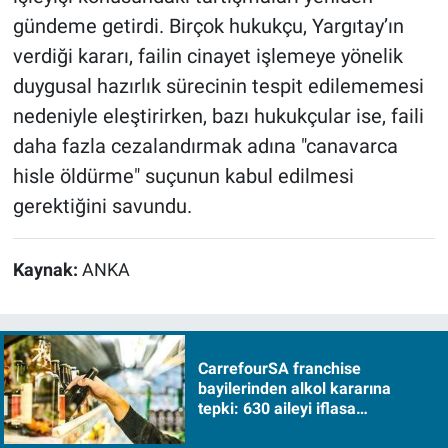
gündeme getirdi. Birçok hukukçu, Yargıtay’ın
verdiği kararı, failin cinayet işlemeye yönelik
duygusal hazırlık sürecinin tespit edilememesi
nedeniyle eleştirirken, bazı hukukçular ise, faili
daha fazla cezalandırmak adına "canavarca
hisle öldürme" suçunun kabul edilmesi
gerektiğini savundu.
Kaynak:
ANKA
CarrefourSA franchise
bayilerinden alkol kararına
tepki: 630 aileyi iflasa
sürükleyecek!