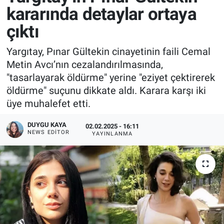
kararında detaylar ortaya
çıktı
Yargıtay, Pınar Gültekin cinayetinin faili Cemal
Metin Avcı’nın cezalandırılmasında,
"tasarlayarak öldürme" yerine "eziyet çektirerek
öldürme" suçunu dikkate aldı. Karara karşı iki
üye muhalefet etti.
DUYGU KAYA
02.02.2025 - 16:11
NEWS EDITOR
YAYINLANMA