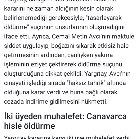
kararını ne zaman aldığının kesin olarak
belirlenemediği gerekçesiyle, "tasarlayarak
öldürme" suçunun unsurlarının oluşmadığını
ifade etti. Ayrıca, Cemal Metin Avcı’nın maktule
şiddet uygulayıp, boğazını sıkarak etkisiz hale
getirmesinin ardından, canlıyken yakma
işleminin eziyet çektirerek öldürme suçunu
oluşturduğuna dikkat çekildi. Yargıtay, Avcı’nın
cinayeti işlediği sırada "haksız tahrik" altında
olduğuna karar verdi ve buna bağlı olarak
cezada indirime gidilmesini hükmetti.
İki üyeden muhalefet: Canavarca
hisle öldürme
Yargıtay kararına karşı iki üye muhalefet şerhi