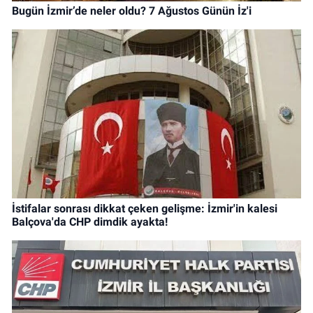
Bugün İzmir’de neler oldu? 7 Ağustos Günün İz'i
İstifalar sonrası dikkat çeken gelişme: İzmir'in kalesi
Balçova'da CHP dimdik ayakta!