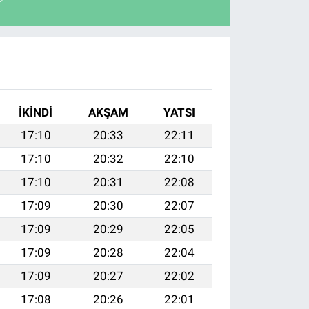
İKINDI
AKŞAM
YATSI
17:10
20:33
22:11
17:10
20:32
22:10
17:10
20:31
22:08
17:09
20:30
22:07
17:09
20:29
22:05
17:09
20:28
22:04
17:09
20:27
22:02
17:08
20:26
22:01