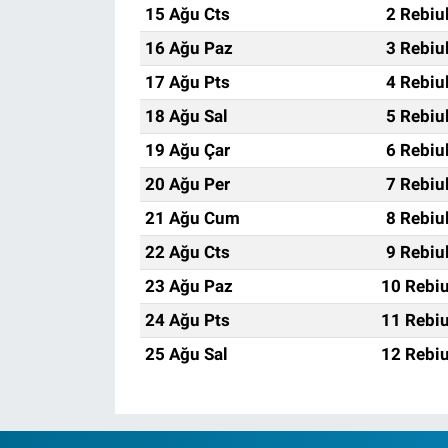
15 Ağu Cts
2 Rebiu
16 Ağu Paz
3 Rebiu
17 Ağu Pts
4 Rebiu
18 Ağu Sal
5 Rebiu
19 Ağu Çar
6 Rebiu
20 Ağu Per
7 Rebiu
21 Ağu Cum
8 Rebiu
22 Ağu Cts
9 Rebiu
23 Ağu Paz
10 Rebiu
24 Ağu Pts
11 Rebiu
25 Ağu Sal
12 Rebiu