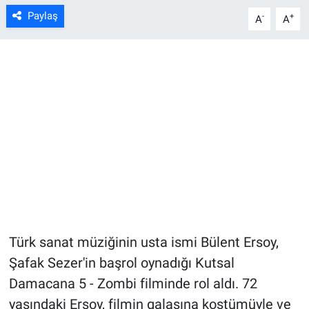
Paylaş
-
+
A
A
Türk sanat müziğinin usta ismi Bülent Ersoy,
Şafak Sezer'in başrol oynadığı Kutsal
Damacana 5 - Zombi filminde rol aldı. 72
yaşındaki Ersoy, filmin galasına kostümüyle ve