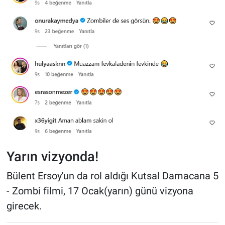
Yarın vizyonda!
Bülent Ersoy'un da rol aldığı Kutsal Damacana 5
- Zombi filmi, 17 Ocak(yarın) günü vizyona
girecek.