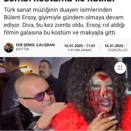
Türk sanat müziğinin duayen isimlerinden
Bülent Ersoy, giyimiyle gündem olmaya devam
ediyor. Diva, bu kez zombi oldu. Ersoy, rol aldığı
filmin galasına bu kostüm ve makyajla gitti.
EGE ŞENOL ÇALIŞKAN
16.01.2025 - 11:01
16.01.2025 - 11
EDITÖR
YAYINLANMA
GÜNCELLEM