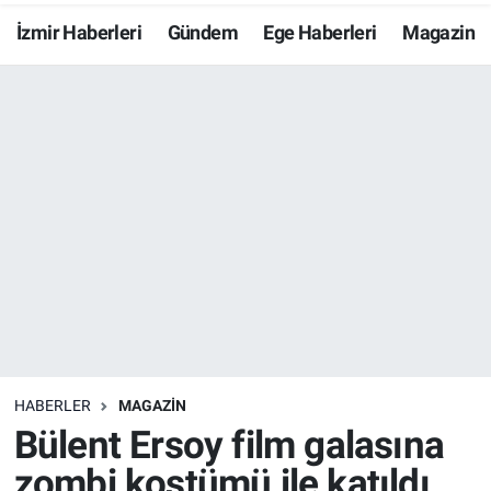
İzmir Haberleri
Gündem
Ege Haberleri
Magazin
Resmi İlanlar
Resmi Reklam
YAŞAM
HABERLER
MAGAZİN
Bülent Ersoy film galasına
zombi kostümü ile katıldı