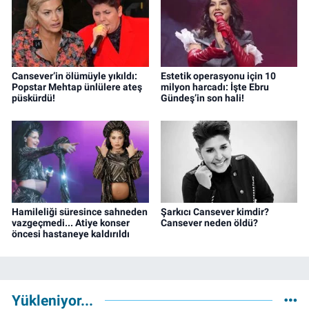
Cansever’in ölümüyle yıkıldı:
Estetik operasyonu için 10
Popstar Mehtap ünlülere ateş
milyon harcadı: İşte Ebru
püskürdü!
Gündeş’in son hali!
Hamileliği süresince sahneden
Şarkıcı Cansever kimdir?
vazgeçmedi... Atiye konser
Cansever neden öldü?
öncesi hastaneye kaldırıldı
Yükleniyor...