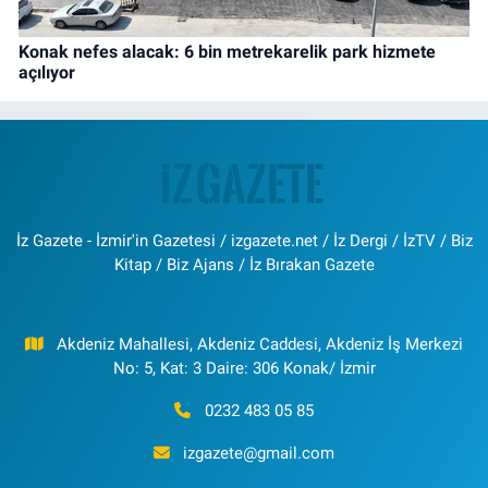
Konak nefes alacak: 6 bin metrekarelik park hizmete
açılıyor
İz Gazete - İzmir'in Gazetesi / izgazete.net / İz Dergi / İzTV / Biz
Kitap / Biz Ajans / İz Bırakan Gazete
Akdeniz Mahallesi, Akdeniz Caddesi, Akdeniz İş Merkezi
No: 5, Kat: 3 Daire: 306 Konak/ İzmir
0232 483 05 85
izgazete@gmail.com