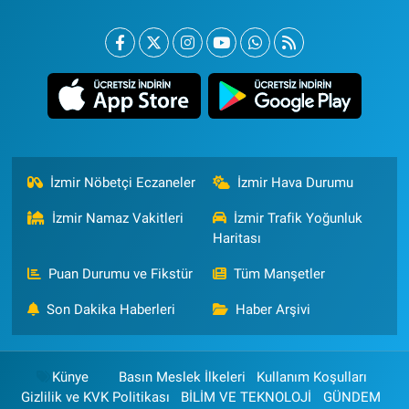
İzmir Nöbetçi Eczaneler
İzmir Hava Durumu
İzmir Namaz Vakitleri
İzmir Trafik Yoğunluk
Haritası
Puan Durumu ve Fikstür
Tüm Manşetler
Son Dakika Haberleri
Haber Arşivi
Künye
Basın Meslek İlkeleri
Kullanım Koşulları
Gizlilik ve KVK Politikası
BİLİM VE TEKNOLOJİ
GÜNDEM