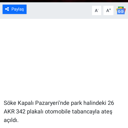
Paylaş
-
+
A
A
Söke Kapalı Pazaryeri'nde park halindeki 26
AKR 342 plakalı otomobile tabancayla ateş
açıldı.