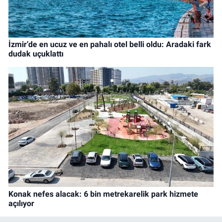
İzmir’de en ucuz ve en pahalı otel belli oldu: Aradaki fark
dudak uçuklattı
Konak nefes alacak: 6 bin metrekarelik park hizmete
açılıyor