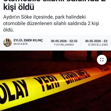
kişi öldü
Aydın'ın Söke ilçesinde, park halindeki
otomobile düzenlenen silahlı saldırıda 2 kişi
öldü.
EYLÜL EMEK KILINÇ
30.05.2026 - 22:33
30.05.2026 - 22:3
MUHABIR
YAYINLANMA
GÜNCELLEME