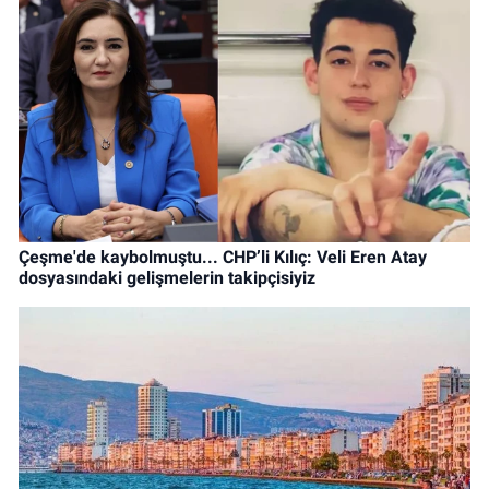
Çeşme'de kaybolmuştu... CHP’li Kılıç: Veli Eren Atay
dosyasındaki gelişmelerin takipçisiyiz