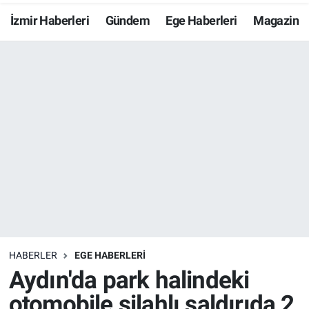
İzmir Haberleri
Gündem
Ege Haberleri
Magazin
Resmi İlanlar
Resmi Reklam
YAŞAM
HABERLER
EGE HABERLERİ
Aydın'da park halindeki
otomobile silahlı saldırıda 2