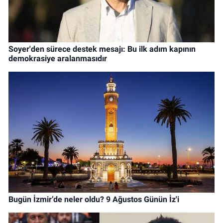
Soyer'den sürece destek mesajı: Bu ilk adım kapının
demokrasiye aralanmasıdır
Bugün İzmir’de neler oldu? 9 Ağustos Günün İz'i