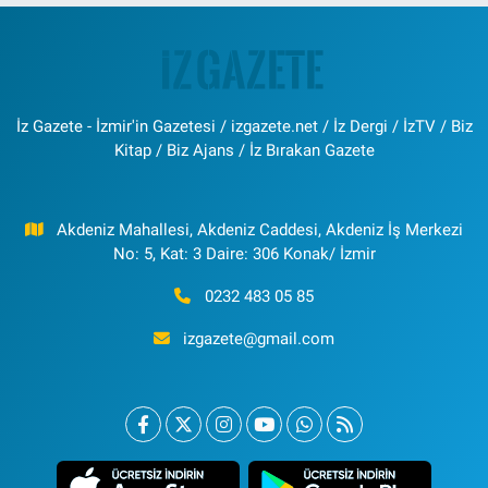
İz Gazete - İzmir'in Gazetesi / izgazete.net / İz Dergi / İzTV / Biz
Kitap / Biz Ajans / İz Bırakan Gazete
Akdeniz Mahallesi, Akdeniz Caddesi, Akdeniz İş Merkezi
No: 5, Kat: 3 Daire: 306 Konak/ İzmir
0232 483 05 85
izgazete@gmail.com