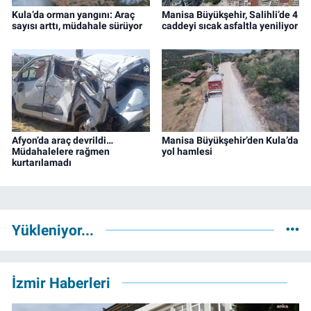
Kula’da orman yangını: Araç
Manisa Büyükşehir, Salihli’de 4
sayısı arttı, müdahale sürüyor
caddeyi sıcak asfaltla yeniliyor
Afyon’da araç devrildi…
Manisa Büyükşehir’den Kula’da
Müdahalelere rağmen
yol hamlesi
kurtarılamadı
Yükleniyor...
İzmir Haberleri