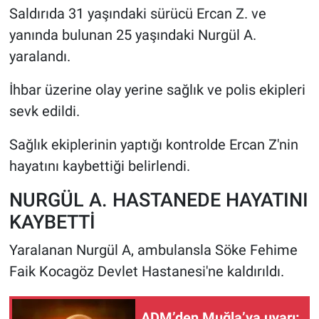
Saldırıda 31 yaşındaki sürücü Ercan Z. ve
yanında bulunan 25 yaşındaki Nurgül A.
yaralandı.
İhbar üzerine olay yerine sağlık ve polis ekipleri
sevk edildi.
Sağlık ekiplerinin yaptığı kontrolde Ercan Z'nin
hayatını kaybettiği belirlendi.
NURGÜL A. HASTANEDE HAYATINI
KAYBETTİ
Yaralanan Nurgül A, ambulansla Söke Fehime
Faik Kocagöz Devlet Hastanesi'ne kaldırıldı.
ADM’den Muğla’ya uyarı: