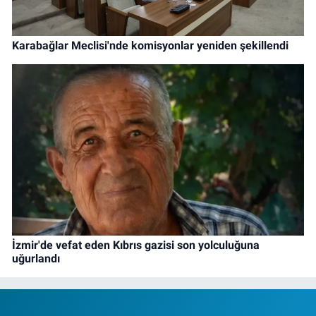
Karabağlar Meclisi'nde komisyonlar yeniden şekillendi
İzmir'de vefat eden Kıbrıs gazisi son yolculuğuna
uğurlandı