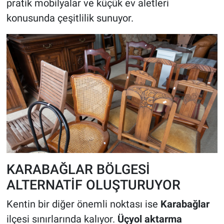
pratik mobilyalar ve küçük ev aletleri
konusunda çeşitlilik sunuyor.
KARABAĞLAR BÖLGESİ
ALTERNATİF OLUŞTURUYOR
Kentin bir diğer önemli noktası ise
Karabağlar
ilçesi sınırlarında kalıyor.
Üçyol aktarma