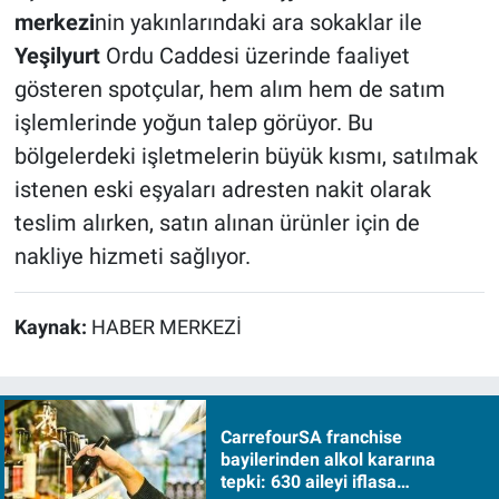
merkezi
nin yakınlarındaki ara sokaklar ile
Yeşilyurt
Ordu Caddesi üzerinde faaliyet
gösteren spotçular, hem alım hem de satım
işlemlerinde yoğun talep görüyor. Bu
bölgelerdeki işletmelerin büyük kısmı, satılmak
istenen eski eşyaları adresten nakit olarak
teslim alırken, satın alınan ürünler için de
nakliye hizmeti sağlıyor.
Kaynak:
HABER MERKEZİ
CarrefourSA franchise
bayilerinden alkol kararına
tepki: 630 aileyi iflasa