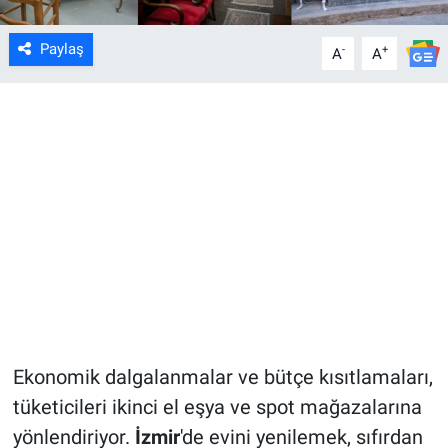
Paylaş
-
+
A
A
Ekonomik dalgalanmalar ve bütçe kısıtlamaları,
tüketicileri ikinci el eşya ve spot mağazalarına
yönlendiriyor.
İzmir
'de evini yenilemek, sıfırdan