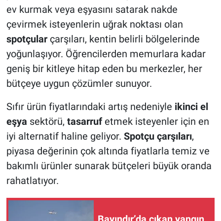
ev kurmak veya eşyasını satarak nakde
çevirmek isteyenlerin uğrak noktası olan
spotçular
çarşıları, kentin belirli bölgelerinde
yoğunlaşıyor. Öğrencilerden memurlara kadar
geniş bir kitleye hitap eden bu merkezler, her
bütçeye uygun çözümler sunuyor.
Sıfır ürün fiyatlarındaki artış nedeniyle
ikinci el
eşya
sektörü,
tasarruf
etmek isteyenler için en
iyi alternatif haline geliyor.
Spotçu çarşıları
,
piyasa değerinin çok altında fiyatlarla temiz ve
bakımlı ürünler sunarak bütçeleri büyük oranda
rahatlatıyor.
Bayındır’da çıkan yangın