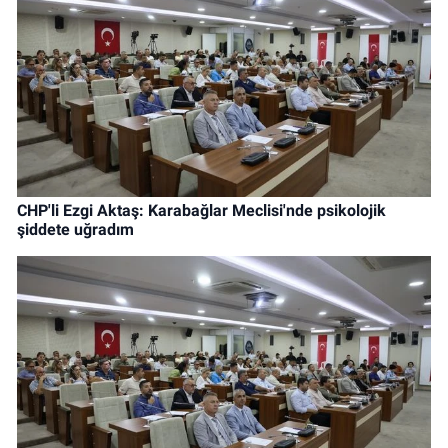
CHP'li Ezgi Aktaş: Karabağlar Meclisi'nde psikolojik
şiddete uğradım