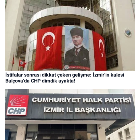
İstifalar sonrası dikkat çeken gelişme: İzmir'in kalesi
Balçova'da CHP dimdik ayakta!