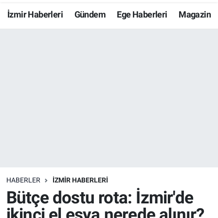
İzmir Haberleri
Gündem
Ege Haberleri
Magazin
Resmi İlanlar
Resmi Reklam
YAŞAM
HABERLER
İZMİR HABERLERİ
Bütçe dostu rota: İzmir'de
ikinci el eşya nerede alınır?