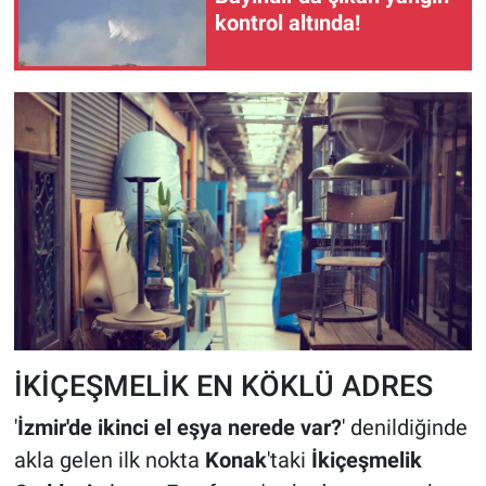
kontrol altında!
İKİÇEŞMELİK EN KÖKLÜ ADRES
'
İzmir'de ikinci el eşya nerede var?
' denildiğinde
akla gelen ilk nokta
Konak
'taki
İkiçeşmelik