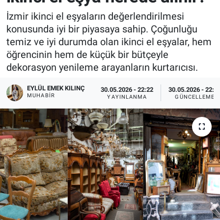
İzmir ikinci el eşyaların değerlendirilmesi
konusunda iyi bir piyasaya sahip. Çoğunluğu
temiz ve iyi durumda olan ikinci el eşyalar, hem
öğrencinin hem de küçük bir bütçeyle
dekorasyon yenileme arayanların kurtarıcısı.
EYLÜL EMEK KILINÇ
30.05.2026 - 22:22
30.05.2026 - 22:3
MUHABIR
YAYINLANMA
GÜNCELLEME