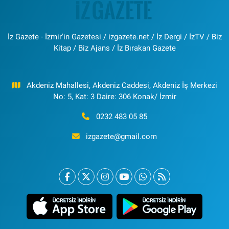
İz Gazete - İzmir'in Gazetesi / izgazete.net / İz Dergi / İzTV / Biz
Kitap / Biz Ajans / İz Bırakan Gazete
Akdeniz Mahallesi, Akdeniz Caddesi, Akdeniz İş Merkezi
No: 5, Kat: 3 Daire: 306 Konak/ İzmir
0232 483 05 85
izgazete@gmail.com