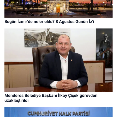
Bugün İzmir’de neler oldu? 8 Ağustos Günün İz'i
Menderes Belediye Başkanı İlkay Çiçek görevden
uzaklaştırıldı