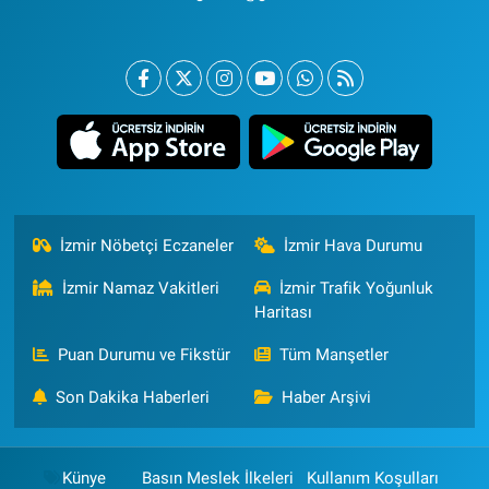
İzmir Nöbetçi Eczaneler
İzmir Hava Durumu
İzmir Namaz Vakitleri
İzmir Trafik Yoğunluk
Haritası
Puan Durumu ve Fikstür
Tüm Manşetler
Son Dakika Haberleri
Haber Arşivi
Künye
Basın Meslek İlkeleri
Kullanım Koşulları