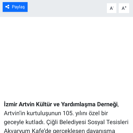
Paylaş
-
+
A
A
İzmir Artvin Kültür ve Yardımlaşma Derneği
,
Artvin’in kurtuluşunun 105. yılını özel bir
geceyle kutladı. Çiğli Belediyesi Sosyal Tesisleri
Akvaryum Kafe’de gerçekleşen dayanışma