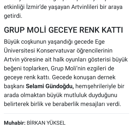
etkinliği İzmir’de yaşayan Artvinlileri bir araya
getirdi.
GRUP MOLİ GECEYE RENK KATTI
Büyük coşkunun yaşandığı gecede Ege
Üniversitesi Konservatuvar öğrencilerinin
Artvin yöresine ait halk oyunları gösterisi büyük
beğeni toplarken, Grup Moli’nin ezgileri de
geceye renk kattı. Gecede konuşan dernek
başkanı
Selami Gündoğdu,
hemşehrileriyle bir
arada olmaktan büyük mutluluk duyduğunu
belirterek birlik ve beraberlik mesajları verdi.
Muhabir:
BİRKAN YÜKSEL