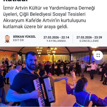
İzmir Artvin Kültür ve Yardımlaşma Derneği
üyeleri, Çiğli Belediyesi Sosyal Tesisleri
Akvaryum Kafe’de Artvin’in kurtuluşunu
kutlamak üzere bir araya geldi.
BIRKAN YÜKSEL
27.03.2026 - 22:14
27.03.2026 - 23:39
EDITÖR
YAYINLANMA
GÜNCELLEME