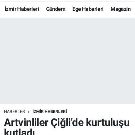
İzmir Haberleri
Gündem
Ege Haberleri
Magazin
Resmi İlanlar
Resmi Reklam
YAŞAM
HABERLER
İZMİR HABERLERİ
Artvinliler Çiğli’de kurtuluşu
kutladı