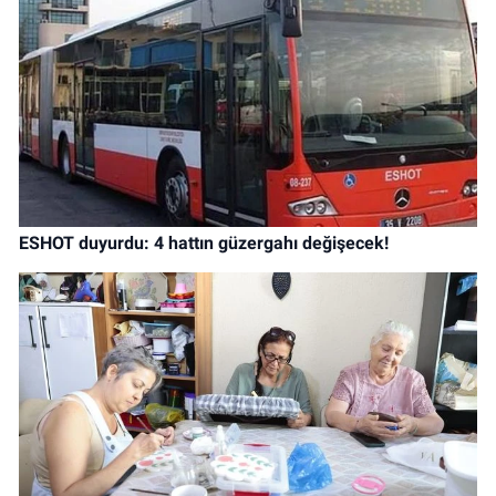
ESHOT duyurdu: 4 hattın güzergahı değişecek!