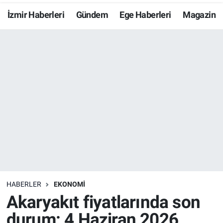
İzmir Haberleri
Gündem
Ege Haberleri
Magazin
Resmi İlanlar
Resmi Reklam
YAŞAM
HABERLER
EKONOMİ
Akaryakıt fiyatlarında son
durum: 4 Haziran 2026