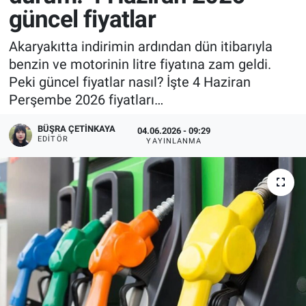
güncel fiyatlar
Akaryakıtta indirimin ardından dün itibarıyla
benzin ve motorinin litre fiyatına zam geldi.
Peki güncel fiyatlar nasıl? İşte 4 Haziran
Perşembe 2026 fiyatları…
BÜŞRA ÇETINKAYA
04.06.2026 - 09:29
EDITÖR
YAYINLANMA