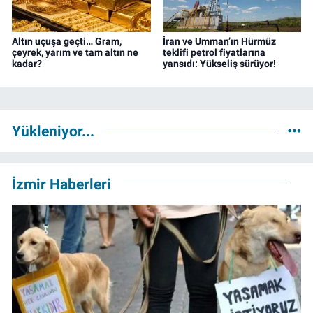
Altın uçuşa geçti… Gram,
İran ve Umman’ın Hürmüz
çeyrek, yarım ve tam altın ne
teklifi petrol fiyatlarına
kadar?
yansıdı: Yükseliş sürüyor!
Yükleniyor...
İzmir Haberleri