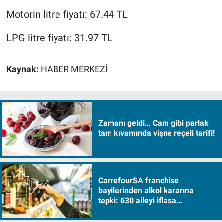
Motorin litre fiyatı: 67.44 TL
LPG litre fiyatı: 31.97 TL
Kaynak:
HABER MERKEZİ
Zamanı geldi… Cam gibi parlak
tam kıvamında vişne reçeli tarifi!
CarrefourSA franchise
bayilerinden alkol kararına
tepki: 630 aileyi iflasa
sürükleyecek!