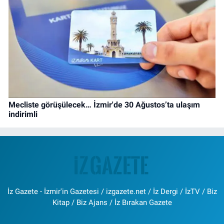
Mecliste görüşülecek… İzmir'de 30 Ağustos’ta ulaşım
indirimli
İz Gazete - İzmir'in Gazetesi / izgazete.net / İz Dergi / İzTV / Biz
Kitap / Biz Ajans / İz Bırakan Gazete