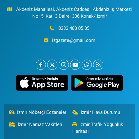
Akdeniz Mahallesi, Akdeniz Caddesi, Akdeniz İş Merkezi
No: 5, Kat: 3 Daire: 306 Konak/ İzmir
0232 483 05 85
izgazete@gmail.com
İzmir Nöbetçi Eczaneler
İzmir Hava Durumu
İzmir Namaz Vakitleri
İzmir Trafik Yoğunluk
Haritası