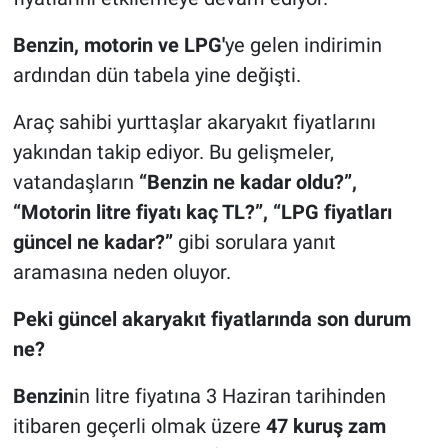
Benzin, motorin ve LPG'
ye gelen indirimin
ardından dün tabela yine değişti.
Araç sahibi yurttaşlar akaryakıt fiyatlarını
yakından takip ediyor. Bu gelişmeler,
vatandaşların
“Benzin ne kadar oldu?”,
“Motorin litre fiyatı kaç TL?”, “LPG fiyatları
güncel ne kadar?”
gibi sorulara yanıt
aramasına neden oluyor.
Peki güncel akaryakıt fiyatlarında son durum
ne?
Benzin
in litre fiyatına 3 Haziran tarihinden
itibaren geçerli olmak üzere
47 kuruş zam