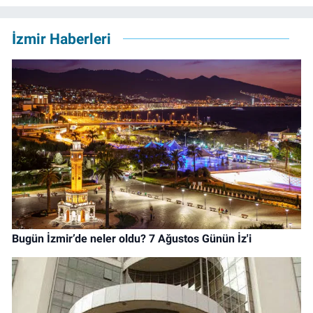
İzmir Haberleri
Bugün İzmir’de neler oldu? 7 Ağustos Günün İz'i