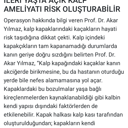
İLERİ YAŞTA AÇIK KALP
AMELİYATI RİSK OLUŞTURABİLİR
Operasyon hakkında bilgi veren Prof. Dr. Akar
Yılmaz, kalp kapaklarındaki kaçakların hayati
risk taşıdığına dikkat çekti. Kalp içindeki
kapakçıkların tam kapanamadığı durumlarda
kanın geriye doğru sızdığını belirten Prof. Dr.
Akar Yılmaz, “Kalp kapağındaki kaçaklar kanın
akciğerde birikmesine, bu da hastanın oturduğu
yerde bile nefes alamamasına yol açar.
Kapaklardaki bu bozulmalar yaşa bağlı
kireçlenmelerden kaynaklanabildiği gibi kalbin
kendi yapısı dışındaki faktörlerden de
etkilenebilir. Kapak halkası kalp kası tarafından
oluşturulduğundan; kapakların kendi