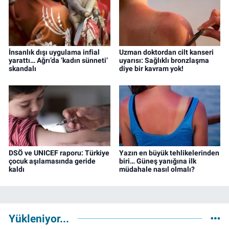
İnsanlık dışı uygulama infial
Uzman doktordan cilt kanseri
yarattı… Ağrı’da ‘kadın sünneti’
uyarısı: Sağlıklı bronzlaşma
skandalı
diye bir kavram yok!
DSÖ ve UNICEF raporu: Türkiye
Yazın en büyük tehlikelerinden
çocuk aşılamasında geride
biri… Güneş yanığına ilk
kaldı
müdahale nasıl olmalı?
Yükleniyor...