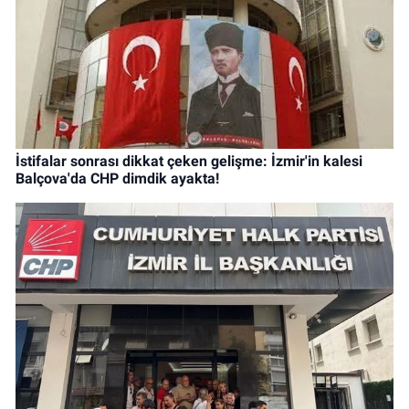
İstifalar sonrası dikkat çeken gelişme: İzmir'in kalesi
Balçova'da CHP dimdik ayakta!