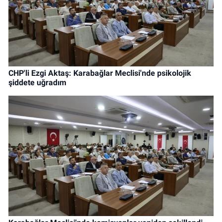
CHP'li Ezgi Aktaş: Karabağlar Meclisi'nde psikolojik
şiddete uğradım