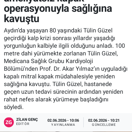
operasyonuyla sağlığına
kavuştu
Aydın’da yaşayan 80 yaşındaki Tülin Güzel
geçirdiği kalp krizi sonrası yıllardır yaşadığı
yorgunluğun kalbiyle ilgili olduğunu anladı. 100
metre dahi yürümekte zorlanan Tülin Güzel,
Medicana Sağlık Grubu Kardiyoloji
Bölümü’nden Prof. Dr. Akar Yılmaz’ın uyguladığı
kapalı mitral kapak müdahalesiyle yeniden
sağlığına kavuştu. Tülin Güzel, hastanede
geçen uzun tedavi sürecinin ardından yeniden
rahat nefes alarak yürümeye başladığını
söyledi.
ZILAN GENÇ
02.06.2026 - 10:06
02.06.2026 - 10:21
EDITÖR
YAYINLANMA
GÜNCELLEME