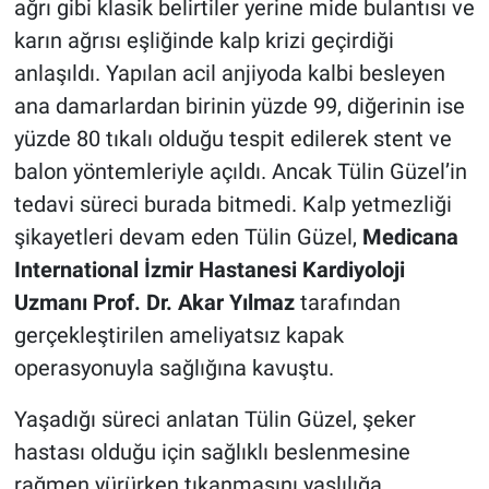
ağrı gibi klasik belirtiler yerine mide bulantısı ve
karın ağrısı eşliğinde kalp krizi geçirdiği
anlaşıldı. Yapılan acil anjiyoda kalbi besleyen
ana damarlardan birinin yüzde 99, diğerinin ise
yüzde 80 tıkalı olduğu tespit edilerek stent ve
balon yöntemleriyle açıldı. Ancak Tülin Güzel’in
tedavi süreci burada bitmedi. Kalp yetmezliği
şikayetleri devam eden Tülin Güzel,
Medicana
International İzmir Hastanesi Kardiyoloji
Uzmanı Prof. Dr. Akar Yılmaz
tarafından
gerçekleştirilen ameliyatsız kapak
operasyonuyla sağlığına kavuştu.
Yaşadığı süreci anlatan Tülin Güzel, şeker
hastası olduğu için sağlıklı beslenmesine
rağmen yürürken tıkanmasını yaşlılığa