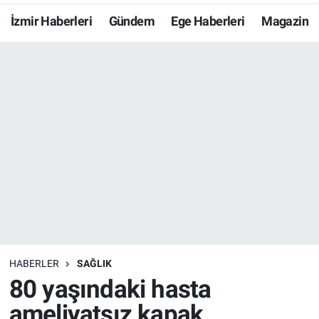
İzmir Haberleri
Gündem
Ege Haberleri
Magazin
Resmi İlanlar
Resmi Reklam
YAŞAM
HABERLER
SAĞLIK
80 yaşındaki hasta
ameliyatsız kapak