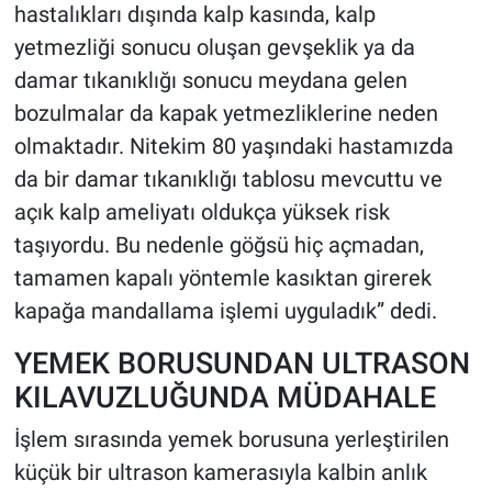
hastalıkları dışında kalp kasında, kalp
yetmezliği sonucu oluşan gevşeklik ya da
damar tıkanıklığı sonucu meydana gelen
bozulmalar da kapak yetmezliklerine neden
olmaktadır. Nitekim 80 yaşındaki hastamızda
da bir damar tıkanıklığı tablosu mevcuttu ve
açık kalp ameliyatı oldukça yüksek risk
taşıyordu. Bu nedenle göğsü hiç açmadan,
tamamen kapalı yöntemle kasıktan girerek
kapağa mandallama işlemi uyguladık” dedi.
YEMEK BORUSUNDAN ULTRASON
KILAVUZLUĞUNDA MÜDAHALE
İşlem sırasında yemek borusuna yerleştirilen
küçük bir ultrason kamerasıyla kalbin anlık