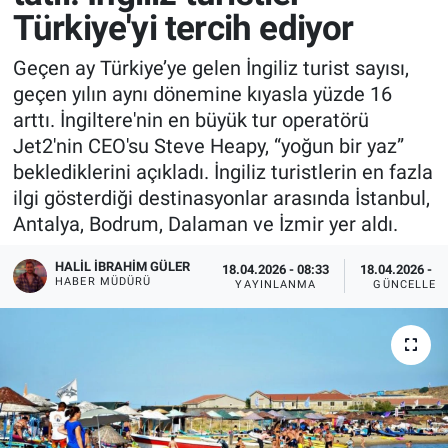
Türkiye'yi tercih ediyor
Geçen ay Türkiye’ye gelen İngiliz turist sayısı,
geçen yılın aynı dönemine kıyasla yüzde 16
arttı. İngiltere'nin en büyük tur operatörü
Jet2'nin CEO'su Steve Heapy, “yoğun bir yaz”
beklediklerini açıkladı. İngiliz turistlerin en fazla
ilgi gösterdiği destinasyonlar arasında İstanbul,
Antalya, Bodrum, Dalaman ve İzmir yer aldı.
HALIL İBRAHIM GÜLER
18.04.2026 - 08:33
18.04.2026 - 0
HABER MÜDÜRÜ
YAYINLANMA
GÜNCELLEM