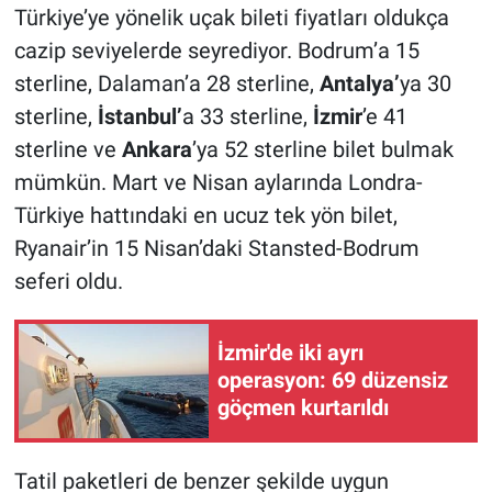
Türkiye’ye yönelik uçak bileti fiyatları oldukça
cazip seviyelerde seyrediyor. Bodrum’a 15
sterline, Dalaman’a 28 sterline,
Antalya’
ya 30
sterline,
İstanbul’
a 33 sterline,
İzmir
’e 41
sterline ve
Ankara
’ya 52 sterline bilet bulmak
mümkün. Mart ve Nisan aylarında Londra-
Türkiye hattındaki en ucuz tek yön bilet,
Ryanair’in 15 Nisan’daki Stansted-Bodrum
seferi oldu.
İzmir'de iki ayrı
operasyon: 69 düzensiz
göçmen kurtarıldı
Tatil paketleri de benzer şekilde uygun