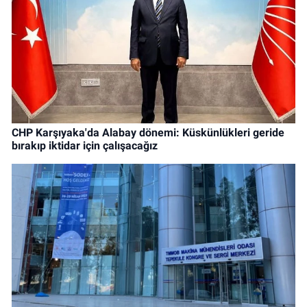
CHP Karşıyaka'da Alabay dönemi: Küskünlükleri geride
bırakıp iktidar için çalışacağız