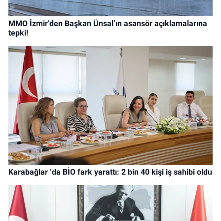
MMO İzmir’den Başkan Ünsal’ın asansör açıklamalarına
tepki!
Karabağlar ‘da BİO fark yarattı: 2 bin 40 kişi iş sahibi oldu