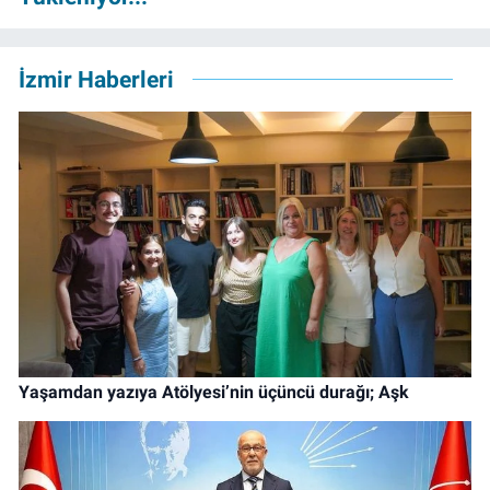
İzmir Haberleri
Yaşamdan yazıya Atölyesi’nin üçüncü durağı; Aşk