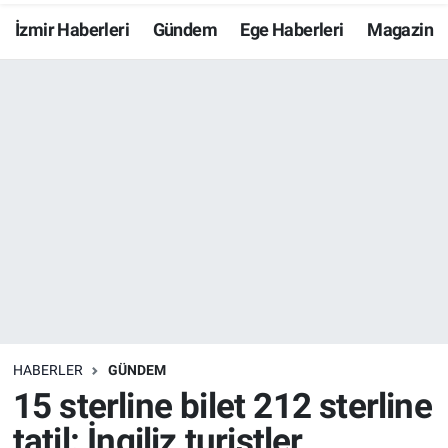
İzmir Haberleri
Gündem
Ege Haberleri
Magazin
Resmi İlanlar
Resmi Reklam
YAŞAM
HABERLER
GÜNDEM
15 sterline bilet 212 sterline
tatil: İngiliz turistler