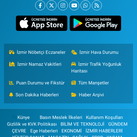
İzmir Nöbetçi Eczaneler
İzmir Hava Durumu
İzmir Namaz Vakitleri
İzmir Trafik Yoğunluk
Haritası
Puan Durumu ve Fikstür
Tüm Manşetler
Son Dakika Haberleri
Haber Arşivi
Künye
Basın Meslek İlkeleri
Kullanım Koşulları
Gizlilik ve KVK Politikası
BİLİM VE TEKNOLOJİ
GÜNDEM
ÇEVRE
Ege Haberleri
EKONOMİ
İZMİR HABERLERİ