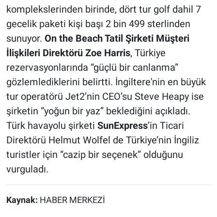
komplekslerinden birinde, dört tur golf dahil 7
gecelik paketi kişi başı 2 bin 499 sterlinden
sunuyor.
On the Beach Tatil Şirketi Müşteri
İlişkileri Direktörü Zoe Harris
, Türkiye
rezervasyonlarında “güçlü bir canlanma”
gözlemlediklerini belirtti. İngiltere'nin en büyük
tur operatörü Jet2’nin CEO’su Steve Heapy ise
şirketin “yoğun bir yaz” beklediğini açıkladı.
Türk havayolu şirketi
SunExpress
’in Ticari
Direktörü Helmut Wolfel de Türkiye’nin İngiliz
turistler için “cazip bir seçenek” olduğunu
vurguladı.
Kaynak:
HABER MERKEZİ