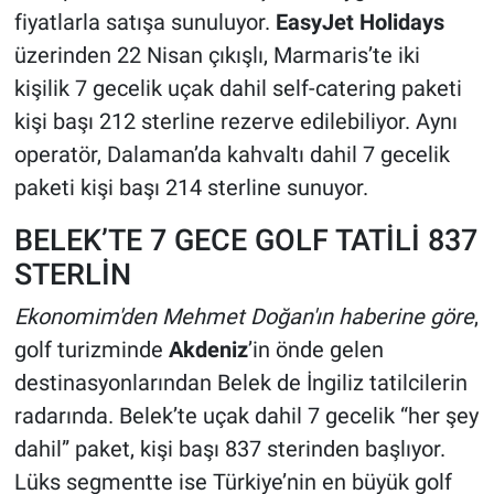
fiyatlarla satışa sunuluyor.
EasyJet Holidays
üzerinden 22 Nisan çıkışlı, Marmaris’te iki
kişilik 7 gecelik uçak dahil self-catering paketi
kişi başı 212 sterline rezerve edilebiliyor. Aynı
operatör, Dalaman’da kahvaltı dahil 7 gecelik
paketi kişi başı 214 sterline sunuyor.
BELEK’TE 7 GECE GOLF TATİLİ 837
STERLİN
Ekonomim'den Mehmet Doğan'ın haberine göre
,
golf turizminde
Akdeniz
’in önde gelen
destinasyonlarından Belek de İngiliz tatilcilerin
radarında. Belek’te uçak dahil 7 gecelik “her şey
dahil” paket, kişi başı 837 sterinden başlıyor.
Lüks segmentte ise Türkiye’nin en büyük golf