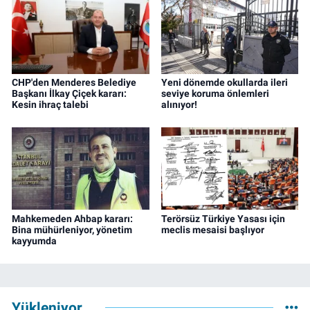
CHP'den Menderes Belediye
Yeni dönemde okullarda ileri
Başkanı İlkay Çiçek kararı:
seviye koruma önlemleri
Kesin ihraç talebi
alınıyor!
Mahkemeden Ahbap kararı:
Terörsüz Türkiye Yasası için
Bina mühürleniyor, yönetim
meclis mesaisi başlıyor
kayyumda
Yükleniyor...