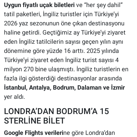
Uygun fiyatlı uçak biletleri
ve “her şey dahil”
tatil paketleri, İngiliz turistler için Türkiye’yi
2026 yaz sezonunun öne çıkan destinasyonu
haline getirdi. Geçtiğimiz ay Türkiye’yi ziyaret
eden İngiliz tatilcilerin sayısı geçen yılın aynı
dönemine göre yüzde 16 arttı. 2025 yılında
Türkiye’yi ziyaret eden İngiliz turist sayısı 4
milyon 270 bine ulaşmıştı. İngiliz turistlerin en
fazla ilgi gösterdiği destinasyonlar arasında
İstanbul, Antalya, Bodrum, Dalaman ve İzmir
yer aldı.
LONDRA’DAN BODRUM’A 15
STERLİNE BİLET
Google Flights verileri
ne göre Londra’dan