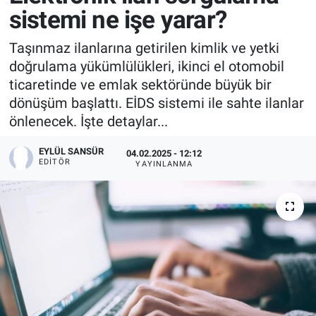
sistemi ne işe yarar?
Taşınmaz ilanlarına getirilen kimlik ve yetki
doğrulama yükümlülükleri, ikinci el otomobil
ticaretinde ve emlak sektöründe büyük bir
dönüşüm başlattı. EİDS sistemi ile sahte ilanlar
önlenecek. İşte detaylar...
EYLÜL SANSÜR
04.02.2025 - 12:12
EDITÖR
YAYINLANMA