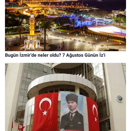
Bugün İzmir’de neler oldu? 7 Ağustos Günün İz'i