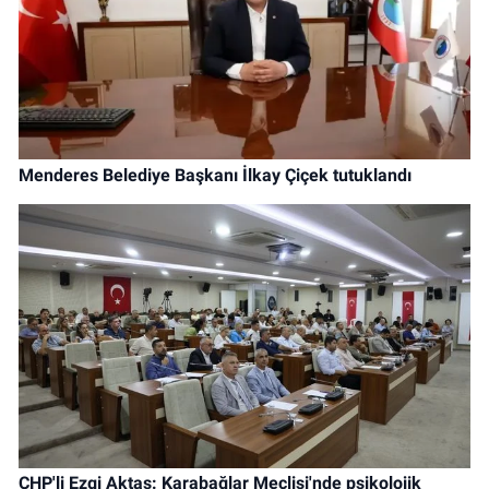
Menderes Belediye Başkanı İlkay Çiçek tutuklandı
CHP'li Ezgi Aktaş: Karabağlar Meclisi'nde psikolojik