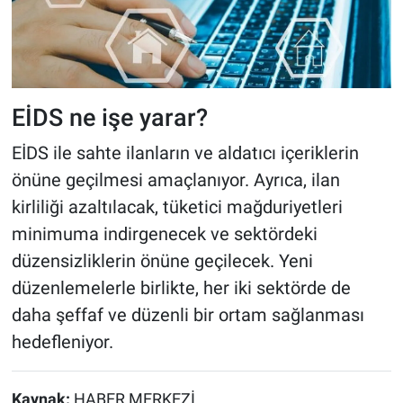
EİDS ne işe yarar?
EİDS ile sahte ilanların ve aldatıcı içeriklerin
önüne geçilmesi amaçlanıyor. Ayrıca, ilan
kirliliği azaltılacak, tüketici mağduriyetleri
minimuma indirgenecek ve sektördeki
düzensizliklerin önüne geçilecek. Yeni
düzenlemelerle birlikte, her iki sektörde de
daha şeffaf ve düzenli bir ortam sağlanması
hedefleniyor.
Kaynak:
HABER MERKEZİ