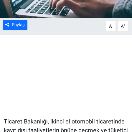
Paylaş
-
+
A
A
Ticaret Bakanlığı, ikinci el otomobil ticaretinde
kayıt dışı faaliyetlerin önüne geçmek ve tüketici