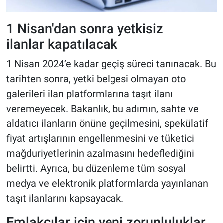
1 Nisan'dan sonra yetkisiz
ilanlar kapatılacak
1 Nisan 2024’e kadar geçiş süreci tanınacak. Bu
tarihten sonra, yetki belgesi olmayan oto
galerileri ilan platformlarına taşıt ilanı
veremeyecek. Bakanlık, bu adımın, sahte ve
aldatıcı ilanların önüne geçilmesini, spekülatif
fiyat artışlarının engellenmesini ve tüketici
mağduriyetlerinin azalmasını hedeflediğini
belirtti. Ayrıca, bu düzenleme tüm sosyal
medya ve elektronik platformlarda yayınlanan
taşıt ilanlarını kapsayacak.
Emlakçılar için yeni zorunluluklar