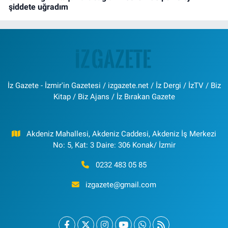
şiddete uğradım
İz Gazete - İzmir'in Gazetesi / izgazete.net / İz Dergi / İzTV / Biz
Kitap / Biz Ajans / İz Bırakan Gazete
Akdeniz Mahallesi, Akdeniz Caddesi, Akdeniz İş Merkezi
No: 5, Kat: 3 Daire: 306 Konak/ İzmir
0232 483 05 85
izgazete@gmail.com