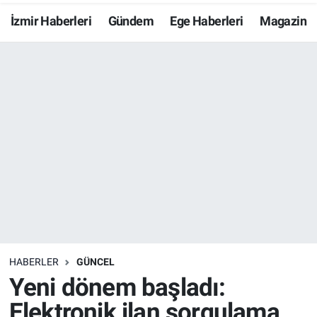
İzmir Haberleri
Gündem
Ege Haberleri
Magazin
Resmi İlanlar
Resmi Reklam
YAŞAM
HABERLER
GÜNCEL
Yeni dönem başladı:
Elektronik ilan sorgulama