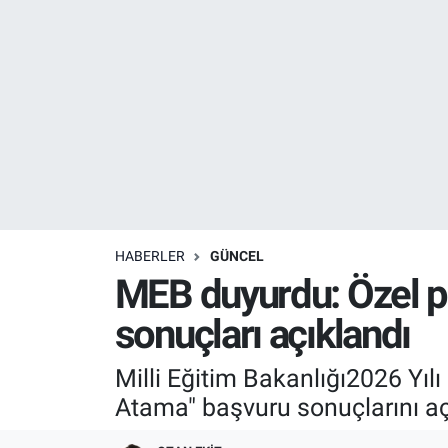
Resmi İlanlar
Resmi Reklam
YAŞAM
HABERLER
GÜNCEL
MEB duyurdu: Özel p
sonuçları açıklandı
Milli Eğitim Bakanlığı2026 Yı
Atama" başvuru sonuçlarını aç