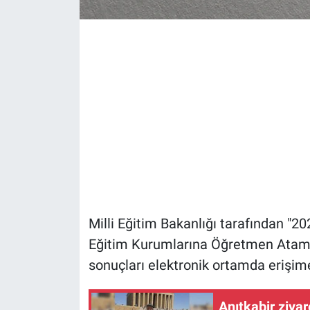
Milli Eğitim Bakanlığı tarafından "2
Eğitim Kurumlarına Öğretmen Atama
sonuçları elektronik ortamda erişime
Anıtkabir ziya