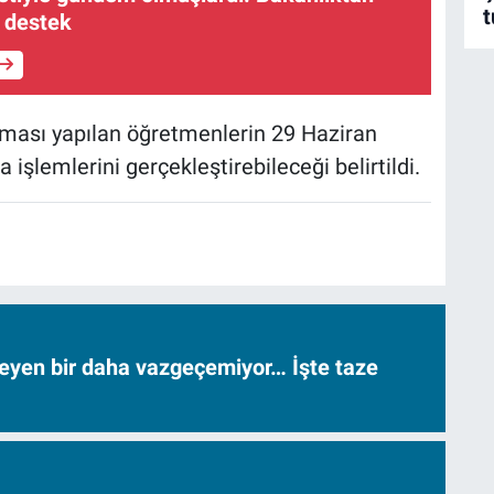
t
 destek
aması yapılan öğretmenlerin 29 Haziran
 işlemlerini gerçekleştirebileceği belirtildi.
neyen bir daha vazgeçemiyor… İşte taze