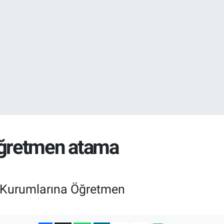
32
öğretmen atama
im Kurumlarına Öğretmen