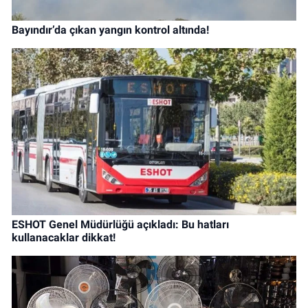
Bayındır’da çıkan yangın kontrol altında!
ESHOT Genel Müdürlüğü açıkladı: Bu hatları
kullanacaklar dikkat!