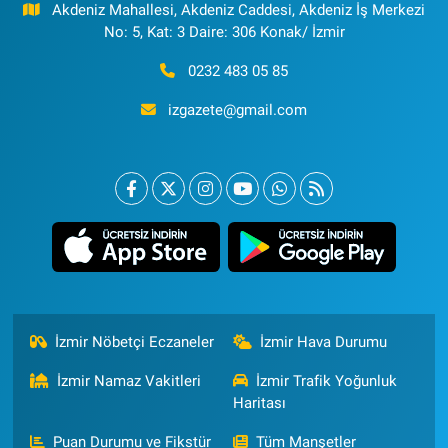
Akdeniz Mahallesi, Akdeniz Caddesi, Akdeniz İş Merkezi
No: 5, Kat: 3 Daire: 306 Konak/ İzmir
0232 483 05 85
izgazete@gmail.com
İzmir Nöbetçi Eczaneler
İzmir Hava Durumu
İzmir Namaz Vakitleri
İzmir Trafik Yoğunluk
Haritası
Puan Durumu ve Fikstür
Tüm Manşetler