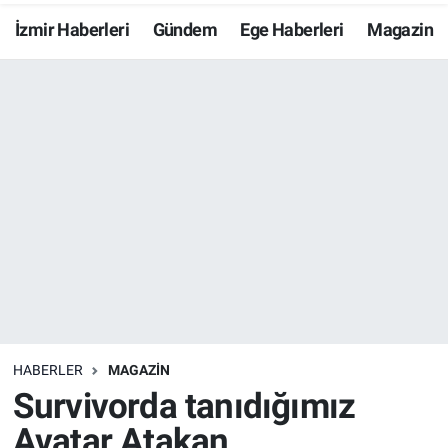
İzmir Haberleri
Gündem
Ege Haberleri
Magazin
Resmi İlanlar
Resmi Reklam
YAŞAM
HABERLER
MAGAZİN
Survivorda tanıdığımız
Avatar Atakan,