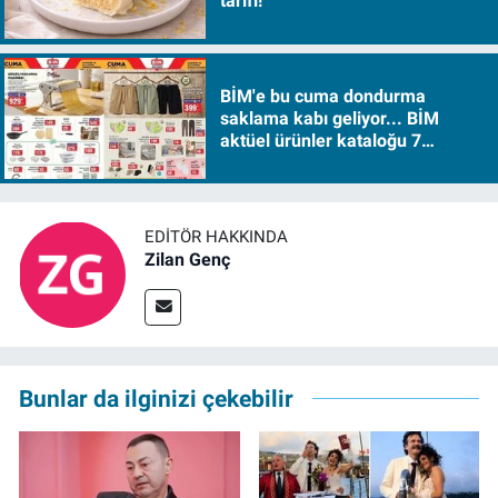
tarifi!
BİM'e bu cuma dondurma
saklama kabı geliyor... BİM
aktüel ürünler kataloğu 7
Ağustos Cuma 2026
EDITÖR HAKKINDA
Zilan Genç
Bunlar da ilginizi çekebilir