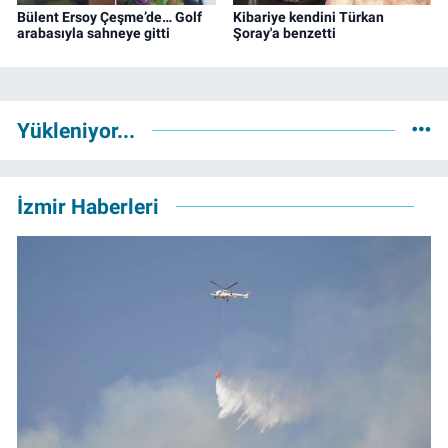
Bülent Ersoy Çeşme’de… Golf
Kibariye kendini Türkan
arabasıyla sahneye gitti
Şoray'a benzetti
Yükleniyor...
İzmir Haberleri