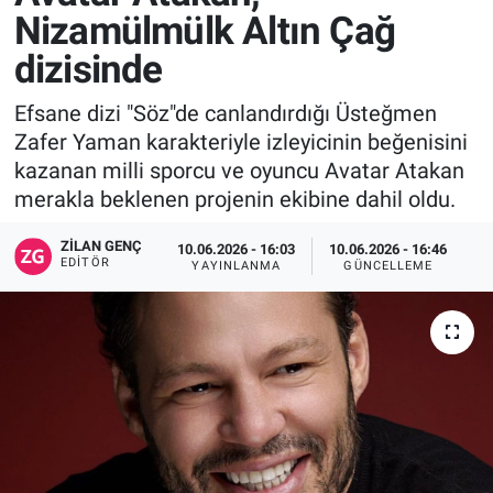
Nizamülmülk Altın Çağ
dizisinde
Efsane dizi "Söz"de canlandırdığı Üsteğmen
Zafer Yaman karakteriyle izleyicinin beğenisini
kazanan milli sporcu ve oyuncu Avatar Atakan
merakla beklenen projenin ekibine dahil oldu.
ZILAN GENÇ
10.06.2026 - 16:03
10.06.2026 - 16:46
EDITÖR
YAYINLANMA
GÜNCELLEME