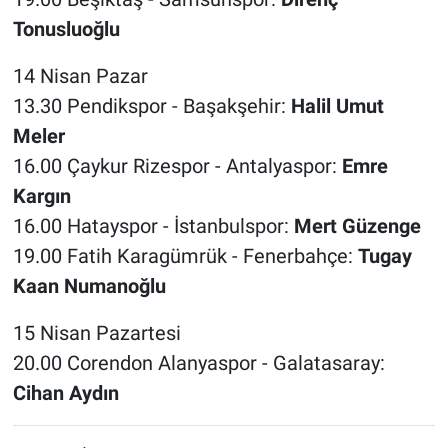
Tonusluoğlu
14 Nisan Pazar
13.30 Pendikspor - Başakşehir:
Halil Umut
Meler
16.00 Çaykur Rizespor - Antalyaspor:
Emre
Kargın
16.00 Hatayspor - İstanbulspor:
Mert Güzenge
19.00 Fatih Karagümrük - Fenerbahçe:
Tugay
Kaan Numanoğlu
15 Nisan Pazartesi
20.00 Corendon Alanyaspor - Galatasaray:
Cihan Aydın