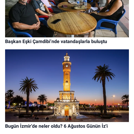
Başkan Eşki Çamdibi’nde vatandaşlarla buluştu
Bugün İzmir’de neler oldu? 6 Ağustos Günün İz'i