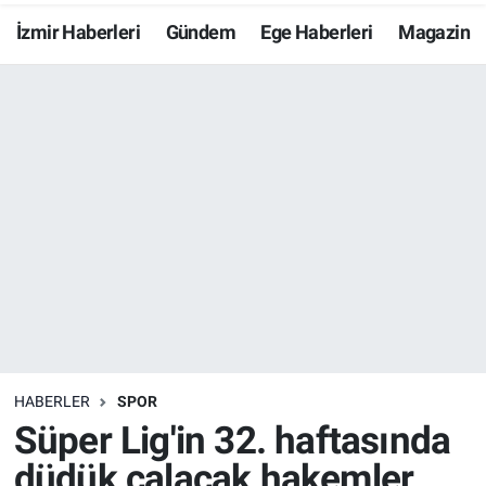
İzmir Haberleri
Gündem
Ege Haberleri
Magazin
Resmi İlanlar
Resmi Reklam
YAŞAM
HABERLER
SPOR
Süper Lig'in 32. haftasında
düdük çalacak hakemler