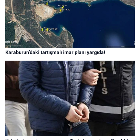
Karaburun’daki tartışmalı imar planı yargıda!