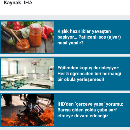
Kaynak:
İHA
Kışlık hazırlıklar yavaştan
başlıyor… Patlıcanlı sos (ajvar)
nasıl yapılır?
Eğitimden kopuş derinleşiyor:
Her 5 öğrenciden biri herhangi
bir okula yerleşemedi!
İHD’den ‘çerçeve yasa’ yorumu:
Barışa giden yolda çaba sarf
etmeye devam edeceğiz