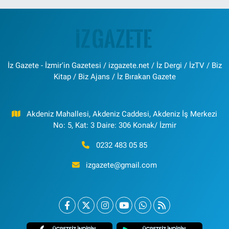
İz Gazete - İzmir'in Gazetesi / izgazete.net / İz Dergi / İzTV / Biz
Kitap / Biz Ajans / İz Bırakan Gazete
Akdeniz Mahallesi, Akdeniz Caddesi, Akdeniz İş Merkezi
No: 5, Kat: 3 Daire: 306 Konak/ İzmir
0232 483 05 85
izgazete@gmail.com