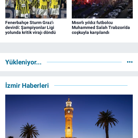
Fenerbahçe Sturm Graz'ı
Mısırlı yıldız futbolcu
devirdi: Şampiyonlar Ligi
Muhammed Salah Trabzon'da
yolunda kritik virajı döndü
coşkuyla karşılandı
Yükleniyor...
İzmir Haberleri