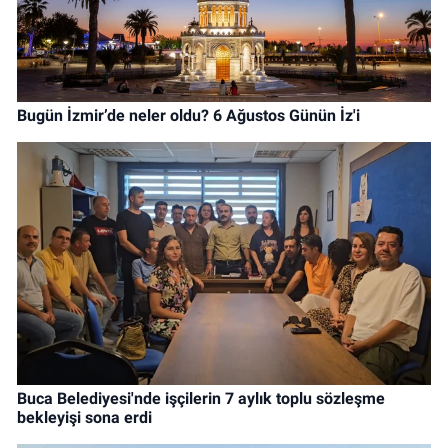
Bugün İzmir’de neler oldu? 6 Ağustos Günün İz'i
Buca Belediyesi'nde işçilerin 7 aylık toplu sözleşme
bekleyişi sona erdi