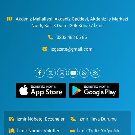
Akdeniz Mahallesi, Akdeniz Caddesi, Akdeniz İş Merkezi
No: 5, Kat: 3 Daire: 306 Konak/ İzmir
0232 483 05 85
izgazete@gmail.com
İzmir Nöbetçi Eczaneler
İzmir Hava Durumu
İzmir Namaz Vakitleri
İzmir Trafik Yoğunluk