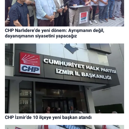
CHP Narlıdere'de yeni dönem: Ayrışmanın değil,
dayanışmanın siyasetini yapacağız
CHP İzmir’de 10 ilçeye yeni başkan atandı