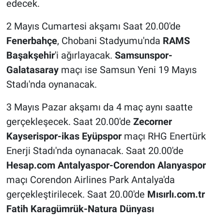
edecek.
2 Mayıs Cumartesi akşamı Saat 20.00'de
Fenerbahçe
, Chobani Stadyumu'nda
RAMS
Başakşehir
'i ağırlayacak.
Samsunspor-
Galatasaray
maçı ise Samsun Yeni 19 Mayıs
Stadı'nda oynanacak.
3 Mayıs Pazar akşamı da 4 maç aynı saatte
gerçekleşecek. Saat 20.00'de
Zecorner
Kayserispor-ikas Eyüpspor
maçı RHG Enertürk
Enerji Stadı'nda oynanacak. Saat 20.00'de
Hesap.com Antalyaspor-Corendon Alanyaspor
maçı Corendon Airlines Park Antalya'da
gerçekleştirilecek. Saat 20.00'de
Mısırlı.com.tr
Fatih Karagümrük-Natura Dünyası