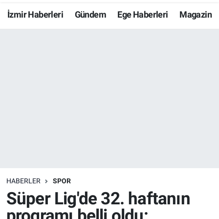
İzmir Haberleri
Gündem
Ege Haberleri
Magazin
Resmi İlanlar
Resmi Reklam
YAŞAM
HABERLER
SPOR
Süper Lig'de 32. haftanın
programı belli oldu: