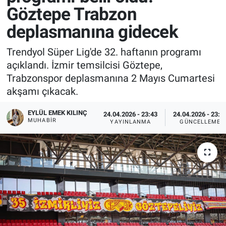
Göztepe Trabzon
deplasmanına gidecek
Trendyol Süper Lig'de 32. haftanın programı
açıklandı. İzmir temsilcisi Göztepe,
Trabzonspor deplasmanına 2 Mayıs Cumartesi
akşamı çıkacak.
EYLÜL EMEK KILINÇ
24.04.2026 - 23:43
24.04.2026 - 23:5
MUHABIR
YAYINLANMA
GÜNCELLEME