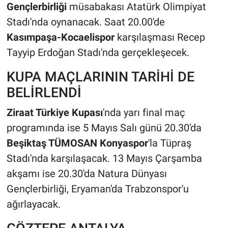
Gençlerbirliği
müsabakası Atatürk Olimpiyat
Stadı'nda oynanacak. Saat 20.00'de
Kasımpaşa-Kocaelispor
karşılaşması Recep
Tayyip Erdoğan Stadı'nda gerçekleşecek.
KUPA MAÇLARININ TARİHİ DE
BELİRLENDİ
Ziraat Türkiye Kupası
'nda yarı final maç
programında ise 5 Mayıs Salı günü 20.30'da
Beşiktaş TÜMOSAN Konyaspor
'la Tüpraş
Stadı'nda karşılaşacak. 13 Mayıs Çarşamba
akşamı ise 20.30'da Natura Dünyası
Gençlerbirliği, Eryaman'da Trabzonspor'u
ağırlayacak.