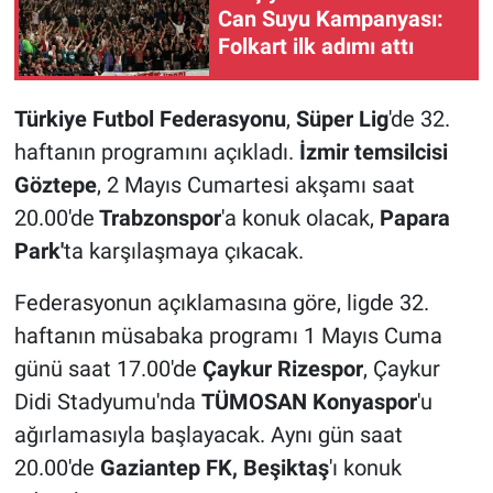
Can Suyu Kampanyası:
Folkart ilk adımı attı
Türkiye Futbol Federasyonu
,
Süper Lig
'de 32.
haftanın programını açıkladı.
İzmir temsilcisi
Göztepe
, 2 Mayıs Cumartesi akşamı saat
20.00'de
Trabzonspor
'a konuk olacak,
Papara
Park'
ta karşılaşmaya çıkacak.
Federasyonun açıklamasına göre, ligde 32.
haftanın müsabaka programı 1 Mayıs Cuma
günü saat 17.00'de
Çaykur Rizespor
, Çaykur
Didi Stadyumu'nda
TÜMOSAN Konyaspor
'u
ağırlamasıyla başlayacak. Aynı gün saat
20.00'de
Gaziantep FK, Beşiktaş
'ı konuk