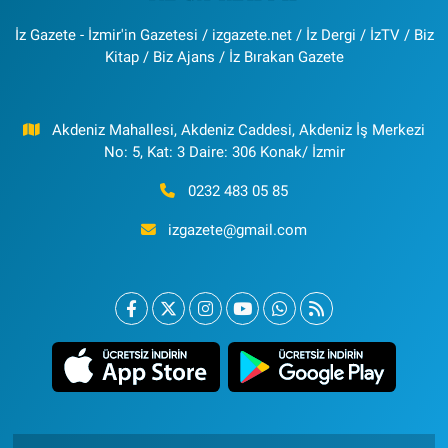
İz Gazete - İzmir'in Gazetesi / izgazete.net / İz Dergi / İzTV / Biz
Kitap / Biz Ajans / İz Bırakan Gazete
Akdeniz Mahallesi, Akdeniz Caddesi, Akdeniz İş Merkezi
No: 5, Kat: 3 Daire: 306 Konak/ İzmir
0232 483 05 85
izgazete@gmail.com