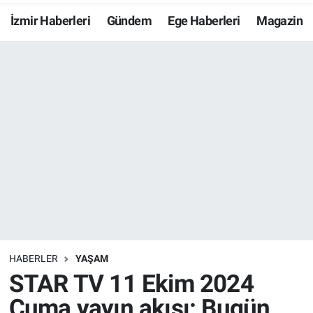
İzmir Haberleri
Gündem
Ege Haberleri
Magazin
Resmi İlanlar
Resmi Reklam
YAŞAM
HABERLER
YAŞAM
STAR TV 11 Ekim 2024
Cuma yayın akışı: Bugün