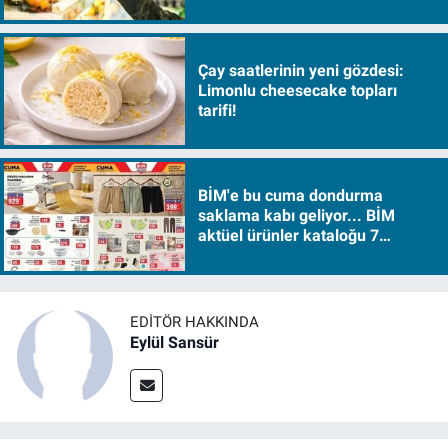
sürükleyecek!
Çay saatlerinin yeni gözdesi:
Limonlu cheesecake topları
tarifi!
BİM'e bu cuma dondurma
saklama kabı geliyor... BİM
aktüel ürünler kataloğu 7
Ağustos Cuma 2026
EDITÖR HAKKINDA
Eylül Sansür