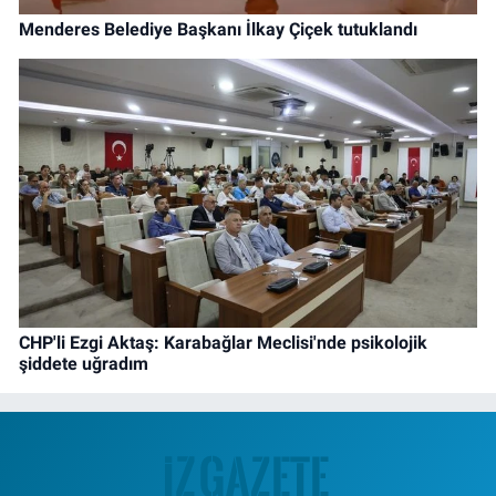
Menderes Belediye Başkanı İlkay Çiçek tutuklandı
CHP'li Ezgi Aktaş: Karabağlar Meclisi'nde psikolojik
şiddete uğradım