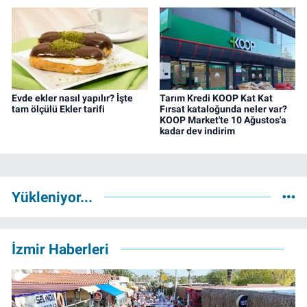
Evde ekler nasıl yapılır? İşte
Tarım Kredi KOOP Kat Kat
tam ölçülü Ekler tarifi
Fırsat kataloğunda neler var?
KOOP Market'te 10 Ağustos'a
kadar dev indirim
Yükleniyor...
İzmir Haberleri