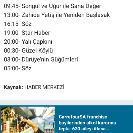
09:45- Songül ve Uğur ile Sana Değer
13:00- Zahide Yetiş ile Yeniden Başlasak
16:15- Söz
19:00- Star Haber
20:00- Yalı Çapkını
00:30- Güzel Köylü
03:00- Dürüye'nin Güğümleri
05:00- Söz
Kaynak:
HABER MERKEZİ
CarrefourSA franchise
bayilerinden alkol kararına
tepki: 630 aileyi iflasa