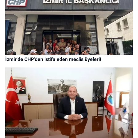
İzmir'de CHP'den istifa eden meclis üyeleri!