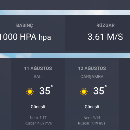
BASINÇ
RÜZGAR
1000 HPA
3.61 M/S
hpa
11 AĞUSTOS
12 AĞUSTOS
SALI
ÇARŞAMBA
°
°
35
35
Güneşli
Güneşli
Nem: %17
Nem: %14
Rüzgar: 4.69 m/s
Rüzgar: 7.19 m/s