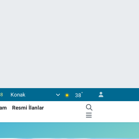
°
Konak
38
38
03
şam
Resmi İlanlar
14
18