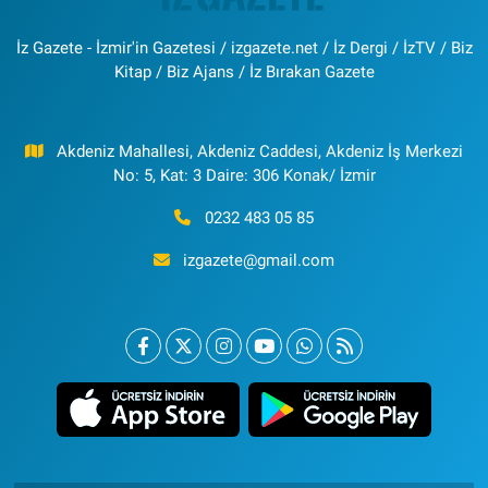
İz Gazete - İzmir'in Gazetesi / izgazete.net / İz Dergi / İzTV / Biz
Kitap / Biz Ajans / İz Bırakan Gazete
Akdeniz Mahallesi, Akdeniz Caddesi, Akdeniz İş Merkezi
No: 5, Kat: 3 Daire: 306 Konak/ İzmir
0232 483 05 85
izgazete@gmail.com