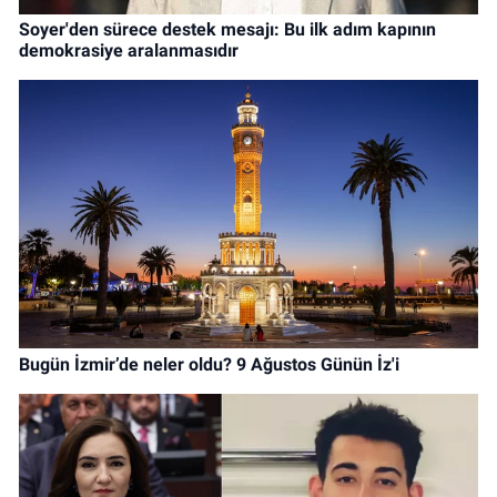
Soyer'den sürece destek mesajı: Bu ilk adım kapının
demokrasiye aralanmasıdır
Bugün İzmir’de neler oldu? 9 Ağustos Günün İz'i