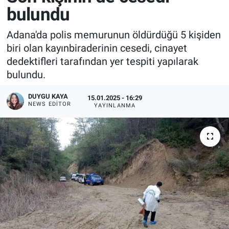
bulundu
Adana'da polis memurunun öldürdüğü 5 kişiden
biri olan kayınbiraderinin cesedi, cinayet
dedektifleri tarafından yer tespiti yapılarak
bulundu.
DUYGU KAYA
15.01.2025 - 16:29
NEWS EDITOR
YAYINLANMA