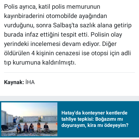
Polis ayrıca, katil polis memurunun
kayınbiraderini otomobilde ayağından
vurduğunu, sonra Salbaş'ta sazlık alana getirip
burada infaz ettiğini tespit etti. Polisin olay
yerindeki incelemesi devam ediyor. Diğer
öldürülen 4 kişinin cenazesi ise otopsi için adli
tıp kurumuna kaldırılmıştı.
Kaynak:
İHA
Hatay'da konteyner kentlerde
tahliye tepkisi: Boğazımı mı
doyurayım, kira mı ödeyeyim?