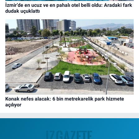
İzmir’de en ucuz ve en pahalı otel belli oldu: Aradaki fark
dudak uçuklattı
Konak nefes alacak: 6 bin metrekarelik park hizmete
açılıyor