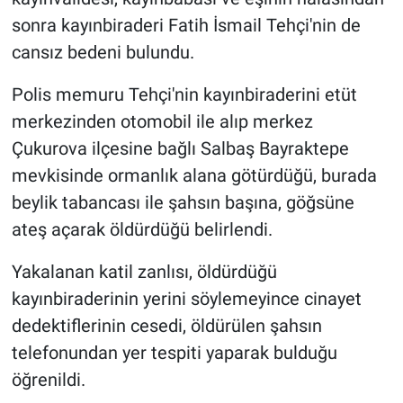
sonra kayınbiraderi Fatih İsmail Tehçi'nin de
cansız bedeni bulundu.
Polis memuru Tehçi'nin kayınbiraderini etüt
merkezinden otomobil ile alıp merkez
Çukurova ilçesine bağlı Salbaş Bayraktepe
mevkisinde ormanlık alana götürdüğü, burada
beylik tabancası ile şahsın başına, göğsüne
ateş açarak öldürdüğü belirlendi.
Yakalanan katil zanlısı, öldürdüğü
kayınbiraderinin yerini söylemeyince cinayet
dedektiflerinin cesedi, öldürülen şahsın
telefonundan yer tespiti yaparak bulduğu
öğrenildi.