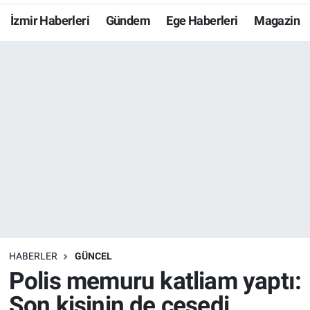
İzmir Haberleri
Gündem
Ege Haberleri
Magazin
Resmi İlanlar
Resmi Reklam
YAŞAM
HABERLER
GÜNCEL
Polis memuru katliam yaptı:
Son kişinin de cesedi