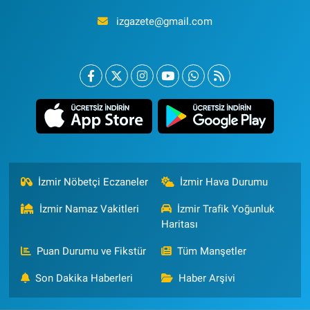
izgazete@gmail.com
İzmir Nöbetçi Eczaneler
İzmir Hava Durumu
İzmir Namaz Vakitleri
İzmir Trafik Yoğunluk
Haritası
Puan Durumu ve Fikstür
Tüm Manşetler
Son Dakika Haberleri
Haber Arşivi