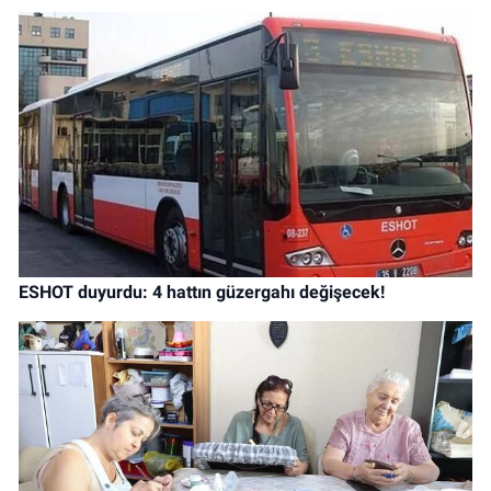
ESHOT duyurdu: 4 hattın güzergahı değişecek!