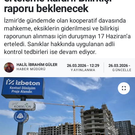
raporu beklenecek
İzmir’de gündemde olan kooperatif davasında
mahkeme, eksiklerin giderilmesi ve bilirkişi
raporunun alınması için duruşmayı 17 Haziran’a
erteledi. Sanıklar hakkında uygulanan adli
kontrol tedbirleri ise devam ediyor.
HALIL İBRAHIM GÜLER
26.03.2026 - 12:29
26.03.2026 - 1
HABER MÜDÜRÜ
YAYINLANMA
GÜNCELLEM