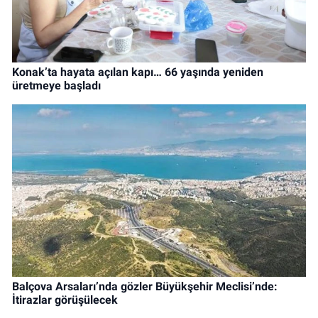
Konak’ta hayata açılan kapı… 66 yaşında yeniden
üretmeye başladı
Balçova Arsaları’nda gözler Büyükşehir Meclisi’nde:
İtirazlar görüşülecek