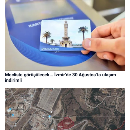
Mecliste görüşülecek… İzmir'de 30 Ağustos’ta ulaşım
indirimli