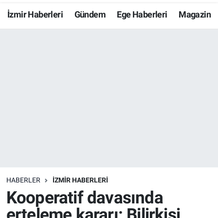
İzmir Haberleri
Gündem
Ege Haberleri
Magazin
Resmi İlanlar
Resmi Reklam
YAŞAM
HABERLER
İZMİR HABERLERİ
Kooperatif davasında
erteleme kararı: Bilirkişi