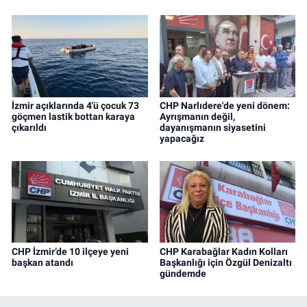
İzmir açıklarında 4'ü çocuk 73
CHP Narlıdere'de yeni dönem:
göçmen lastik bottan karaya
Ayrışmanın değil,
çıkarıldı
dayanışmanın siyasetini
yapacağız
CHP İzmir’de 10 ilçeye yeni
CHP Karabağlar Kadın Kolları
başkan atandı
Başkanlığı için Özgül Denizaltı
gündemde