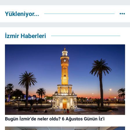
Yükleniyor...
İzmir Haberleri
Bugün İzmir’de neler oldu? 6 Ağustos Günün İz'i