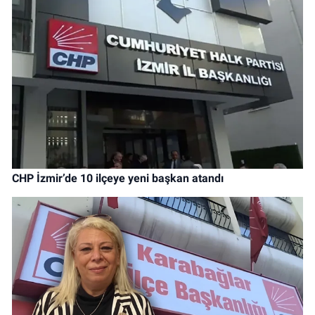
CHP İzmir’de 10 ilçeye yeni başkan atandı