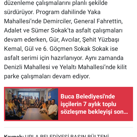
düzenleme çalışmalarını planlı şekilde
sürdürüyor. Program dahilinde Yaka
Mahallesi’nde Demirciler, General Fahrettin,
Adalet ve Sümer Sokak’ta asfalt çalışmaları
devam ederken, Gür, Avcılar, Şehit Yüzbaşı
Kemal, Gül ve 6. Göçmen Sokak Sokak ise
asfalt serimi için hazırlanıyor. Aynı zamanda
Denizli Mahallesi ve Yelaltı Mahallesi’nde kilit
parke çalışmaları devam ediyor.
Buca Belediyesi'nde
işçilerin 7 aylık toplu
sözleşme bekleyişi sona
erdi