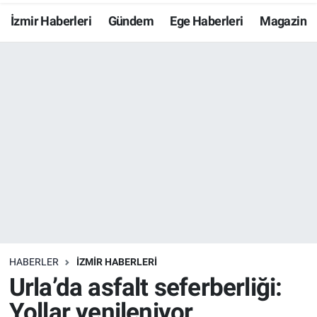
İzmir Haberleri
Gündem
Ege Haberleri
Magazin
Resmi İlanlar
Resmi Reklam
YAŞAM
HABERLER
İZMİR HABERLERİ
Urla’da asfalt seferberliği:
Yollar yenileniyor