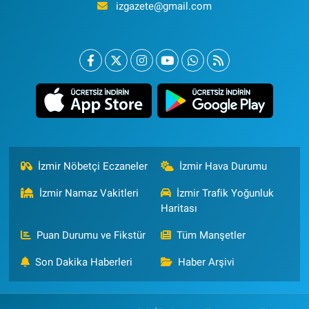
izgazete@gmail.com
İzmir Nöbetçi Eczaneler
İzmir Hava Durumu
İzmir Namaz Vakitleri
İzmir Trafik Yoğunluk
Haritası
Puan Durumu ve Fikstür
Tüm Manşetler
Son Dakika Haberleri
Haber Arşivi