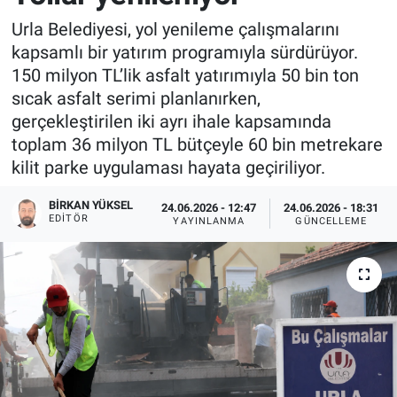
Urla Belediyesi, yol yenileme çalışmalarını
kapsamlı bir yatırım programıyla sürdürüyor.
150 milyon TL’lik asfalt yatırımıyla 50 bin ton
sıcak asfalt serimi planlanırken,
gerçekleştirilen iki ayrı ihale kapsamında
toplam 36 milyon TL bütçeyle 60 bin metrekare
kilit parke uygulaması hayata geçiriliyor.
BIRKAN YÜKSEL
24.06.2026 - 12:47
24.06.2026 - 18:31
EDITÖR
YAYINLANMA
GÜNCELLEME