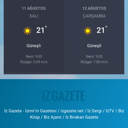
11 AĞUSTOS
12 AĞUSTOS
SALI
ÇARŞAMBA
°
°
21
21
Güneşli
Güneşli
Nem: %55
Nem: %53
Rüzgar: 5.69 m/s
Rüzgar: 7.00 m/s
İz Gazete - İzmir'in Gazetesi / izgazete.net / İz Dergi / İzTV / Biz
Kitap / Biz Ajans / İz Bırakan Gazete