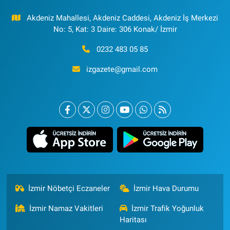
Akdeniz Mahallesi, Akdeniz Caddesi, Akdeniz İş Merkezi
No: 5, Kat: 3 Daire: 306 Konak/ İzmir
0232 483 05 85
izgazete@gmail.com
İzmir Nöbetçi Eczaneler
İzmir Hava Durumu
İzmir Namaz Vakitleri
İzmir Trafik Yoğunluk
Haritası