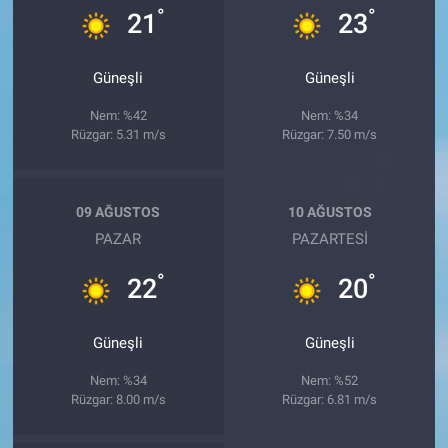
°
°
21
23
Güneşli
Güneşli
Nem: %42
Nem: %34
Rüzgar: 5.31 m/s
Rüzgar: 7.50 m/s
09 AĞUSTOS
10 AĞUSTOS
PAZAR
PAZARTESI
°
°
22
20
Güneşli
Güneşli
Nem: %34
Nem: %52
Rüzgar: 8.00 m/s
Rüzgar: 6.81 m/s