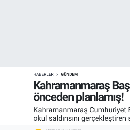
Resmi İlanlar
Resmi Reklam
YAŞAM
HABERLER
GÜNDEM
Kahramanmaraş Başsav
önceden planlamış!
Kahramanmaraş Cumhuriyet Baş
okul saldırısını gerçekleştiren 