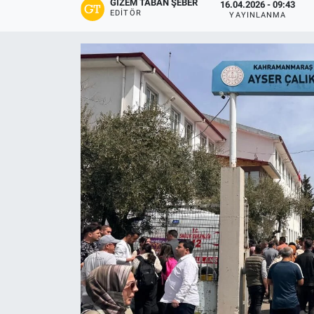
GIZEM TABAN ŞEBER
16.04.2026 - 09:43
EDITÖR
YAYINLANMA