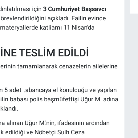
ınlatılması için
3 Cumhuriyet Başsavcı
örevlendirildiğini açıkladı. Failin evinde
l materyallerde katliamı 11 Nisan'da
İNE TESLİM EDİLDİ
lerinin tamamlanarak cenazelerin ailelerine
lan 5 adet tabancaya el konulduğu ve yapılan
ailin babası polis başmüfettişi Uğur M. adına
klandı.
 alınan Uğur M.'nin, ifadesinin ardından
 edildiği ve Nöbetçi Sulh Ceza