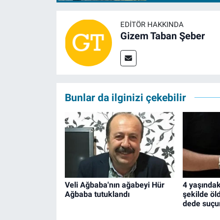
EDITÖR HAKKINDA
Gizem Taban Şeber
Bunlar da ilginizi çekebilir
Veli Ağbaba'nın ağabeyi Hür
4 yaşındak
Ağbaba tutuklandı
şekilde öl
dede suçunu