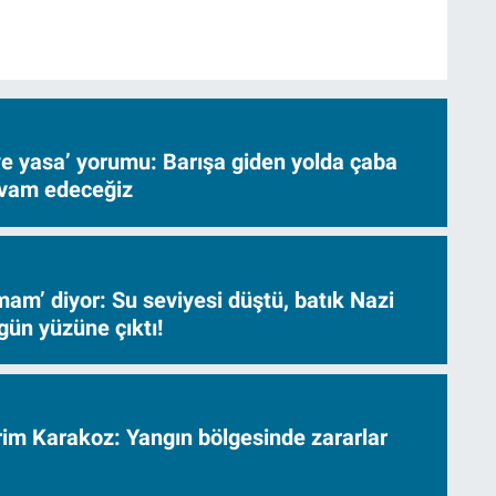
ve yasa’ yorumu: Barışa giden yolda çaba
evam edeceğiz
am’ diyor: Su seviyesi düştü, batık Nazi
gün yüzüne çıktı!
vrim Karakoz: Yangın bölgesinde zararlar