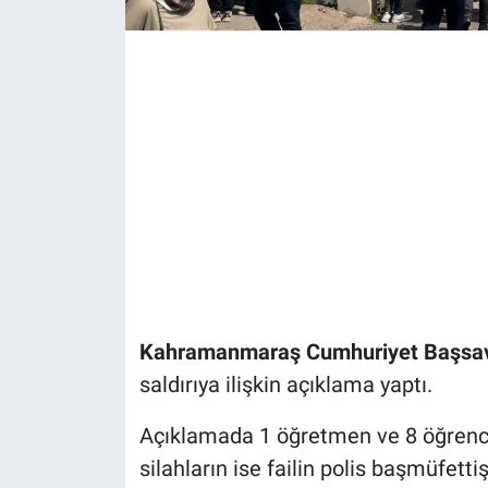
Kahramanmaraş Cumhuriyet Başsavc
saldırıya ilişkin açıklama yaptı.
Açıklamada 1 öğretmen ve 8 öğrencini
silahların ise failin polis başmüfett