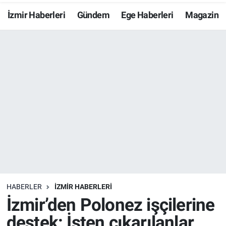
İzmir Haberleri
Gündem
Ege Haberleri
Magazin
Resmi İlanlar
Resmi Reklam
YAŞAM
HABERLER
İZMİR HABERLERİ
İzmir’den Polonez işçilerine
destek: İşten çıkarılanlar