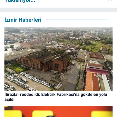
İzmir Haberleri
İtirazlar reddedildi: Elektrik Fabrikası'na gökdelen yolu
açıldı