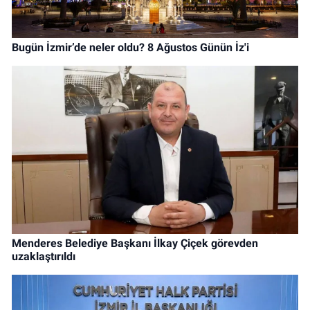
Bugün İzmir’de neler oldu? 8 Ağustos Günün İz'i
Menderes Belediye Başkanı İlkay Çiçek görevden
uzaklaştırıldı