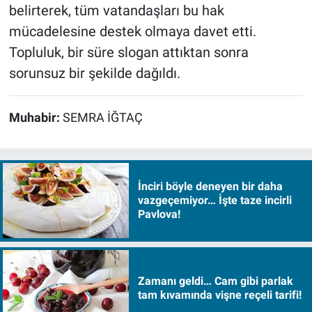
belirterek, tüm vatandaşları bu hak
mücadelesine destek olmaya davet etti.
Topluluk, bir süre slogan attıktan sonra
sorunsuz bir şekilde dağıldı.
Muhabir:
SEMRA İĞTAÇ
İnciri böyle deneyen bir daha
vazgeçemiyor… İşte taze incirli
Pavlova!
Zamanı geldi… Cam gibi parlak
tam kıvamında vişne reçeli tarifi!