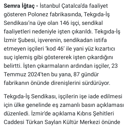
Semra İğtaç -
İstanbul Çatalca’da faaliyet
gösteren Polonez fabrikasında, Tekgıda-İş
Sendikası’na üye olan 146 işçi, sendikal
faaliyetleri nedeniyle işten çıkarıldı. Tekgıda-İş
İzmir Şubesi, işverenin, sendikadan istifa
etmeyen işçileri ‘kod 46’ ile yani yüz kızartıcı
suç işlemiş gibi göstererek işten çıkardığını
belirtti. İşten çıkarmaların ardından işçiler, 23
Temmuz 2024’ten bu yana, 87 gündür
fabrikanın önünde direnişlerini sürdürüyor.
Tekgıda-İş Sendikası, işçilerin işe iade edilmesi
için ülke genelinde eş zamanlı basın açıklaması
düzenledi. İzmir'de açıklama Kıbrıs Şehitleri
Caddesi Türkan Saylan Kültür Merkezi önünde