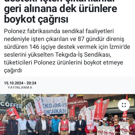
geri alınana dek ürünlere
boykot çağrısı
Polonez fabrikasında sendikal faaliyetleri
nedeniyle işten çıkarılan ve 87 gündür direniş
sürdüren 146 işçiye destek vermek için İzmir'de
seslerini yükselten Tekgıda-İş Sendikası,
tüketicileri Polonez ürünlerini boykot etmeye
çağırdı
15.10.2024 - 20:24
YAYINLANMA