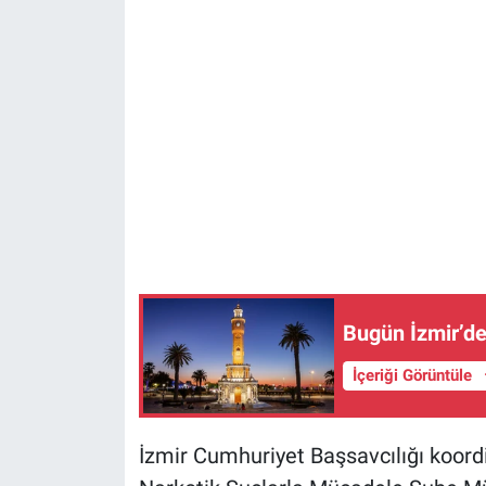
Bugün İzmir’de
İçeriği Görüntüle
İzmir Cumhuriyet Başsavcılığı koord