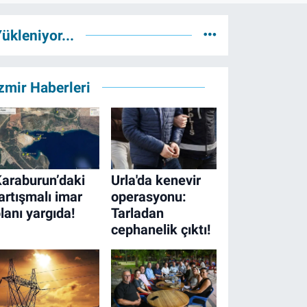
ükleniyor...
zmir Haberleri
araburun’daki
Urla'da kenevir
artışmalı imar
operasyonu:
lanı yargıda!
Tarladan
cephanelik çıktı!