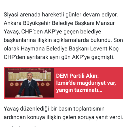
Siyasi arenada hareketli günler devam ediyor.
Ankara Büyükşehir Belediye Başkanı Mansur
Yavaş, CHP’den AKP’ye geçen belediye
başkanlarına ilişkin açıklamalarda bulundu. Son
olarak Haymana Belediye Başkanı Levent Koç,
CHP’den ayrılarak aynı gün AKP’ye geçmişti.
DEM Partili Akın:
İzmir'de mağduriyet var,
yangın tazminatı
verilmeli
Yavaş düzenlediği bir basın toplantısının
ardından konuya ilişkin gelen soruya yanıt verdi.