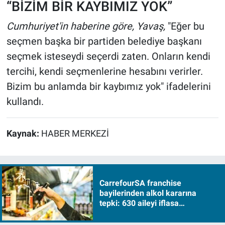
“BİZİM BİR KAYBIMIZ YOK”
Cumhuriyet'in haberine göre, Yavaş,
"Eğer bu
seçmen başka bir partiden belediye başkanı
seçmek isteseydi seçerdi zaten. Onların kendi
tercihi, kendi seçmenlerine hesabını verirler.
Bizim bu anlamda bir kaybımız yok" ifadelerini
kullandı.
Kaynak:
HABER MERKEZİ
CarrefourSA franchise
bayilerinden alkol kararına
tepki: 630 aileyi iflasa
sürükleyecek!