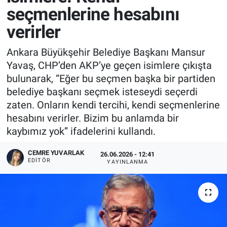
seçmenlerine hesabını
verirler
Ankara Büyükşehir Belediye Başkanı Mansur
Yavaş, CHP’den AKP’ye geçen isimlere çıkışta
bulunarak, “Eğer bu seçmen başka bir partiden
belediye başkanı seçmek isteseydi seçerdi
zaten. Onların kendi tercihi, kendi seçmenlerine
hesabını verirler. Bizim bu anlamda bir
kaybımız yok” ifadelerini kullandı.
CEMRE YUVARLAK
26.06.2026 - 12:41
EDITÖR
YAYINLANMA