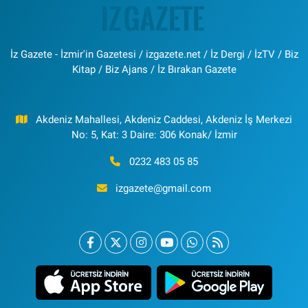
İz Gazete - İzmir'in Gazetesi / izgazete.net / İz Dergi / İzTV / Biz
Kitap / Biz Ajans / İz Bırakan Gazete
Akdeniz Mahallesi, Akdeniz Caddesi, Akdeniz İş Merkezi
No: 5, Kat: 3 Daire: 306 Konak/ İzmir
0232 483 05 85
izgazete@gmail.com