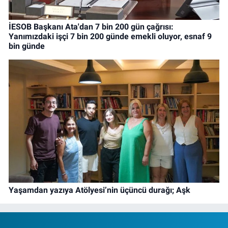
İESOB Başkanı Ata'dan 7 bin 200 gün çağrısı:
Yanımızdaki işçi 7 bin 200 günde emekli oluyor, esnaf 9
bin günde
Yaşamdan yazıya Atölyesi’nin üçüncü durağı; Aşk