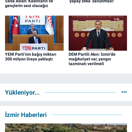
Seda Aslan: Kadınların ve
‘yapay zeka’ savunması!
gençlerin sesi olacağız
YENİ Parti’nin bağış miktarı
DEM Partili Akın: İzmir'de
300 milyon liraya yaklaştı
mağduriyet var, yangın
tazminatı verilmeli
Yükleniyor...
İzmir Haberleri