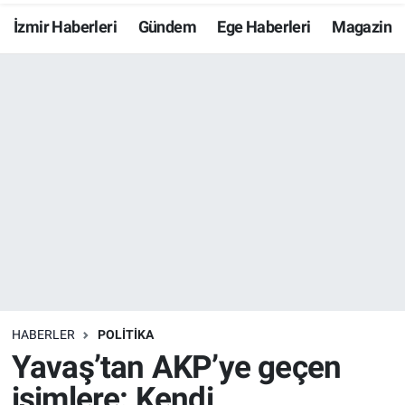
İzmir Haberleri
Gündem
Ege Haberleri
Magazin
Resmi İlanlar
Resmi Reklam
YAŞAM
HABERLER
POLİTİKA
Yavaş’tan AKP’ye geçen
isimlere: Kendi