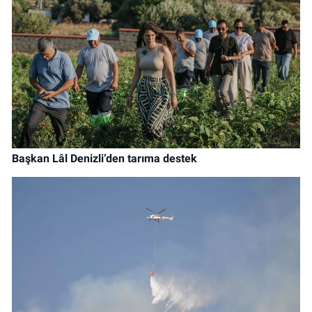
Başkan Lâl Denizli’den tarıma destek