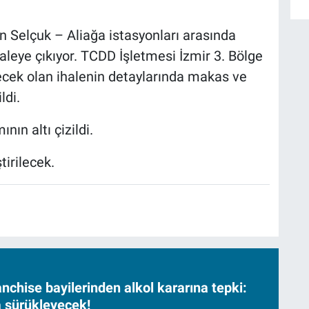
 Selçuk – Aliağa istasyonları arasında
aleye çıkıyor. TCDD İşletmesi İzmir 3. Bölge
ecek olan ihalenin detaylarında makas ve
ldi.
ının altı çizildi.
tirilecek.
nchise bayilerinden alkol kararına tepki:
sa sürükleyecek!