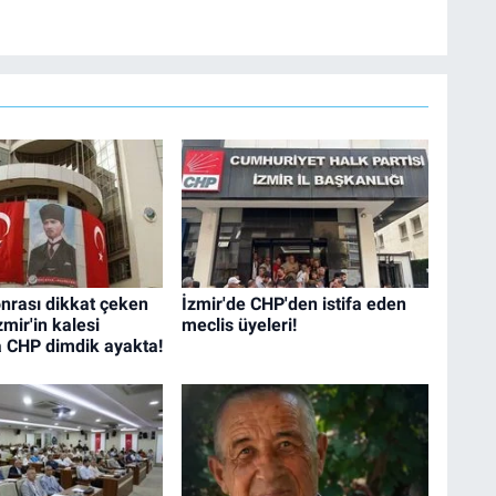
sonrası dikkat çeken
İzmir'de CHP'den istifa eden
mir'in kalesi
meclis üyeleri!
a CHP dimdik ayakta!