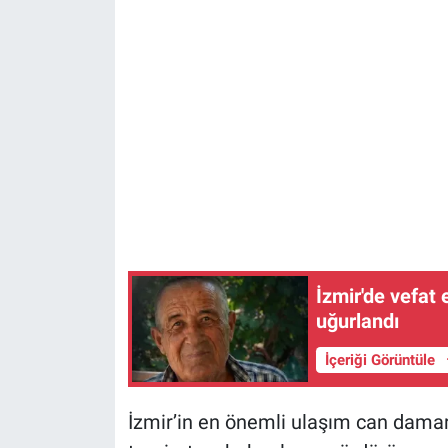
İzmir'de vefat
uğurlandı
İçeriği Görüntüle
İzmir’in en önemli ulaşım can damarl