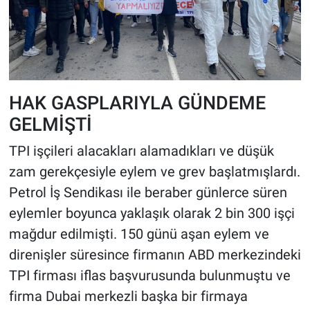
HAK GASPLARIYLA GÜNDEME
GELMİŞTİ
TPI işçileri alacakları alamadıkları ve düşük
zam gerekçesiyle eylem ve grev başlatmışlardı.
Petrol İş Sendikası ile beraber günlerce süren
eylemler boyunca yaklaşık olarak 2 bin 300 işçi
mağdur edilmişti. 150 günü aşan eylem ve
direnişler süresince firmanın ABD merkezindeki
TPI firması iflas başvurusunda bulunmuştu ve
firma Dubai merkezli başka bir firmaya