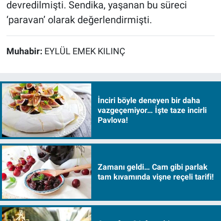
devredilmişti. Sendika, yaşanan bu süreci
‘paravan’ olarak değerlendirmişti.
Muhabir:
EYLÜL EMEK KILINÇ
İnciri böyle deneyen bir daha
vazgeçemiyor… İşte taze incirli
Pavlova!
Zamanı geldi… Cam gibi parlak
tam kıvamında vişne reçeli tarifi!