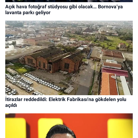
Açık hava fotoğraf stüdyosu gibi olacak… Bornova’ya
lavanta parkı geliyor
İtirazlar reddedildi: Elektrik Fabrikası'na gökdelen yolu
açıldı