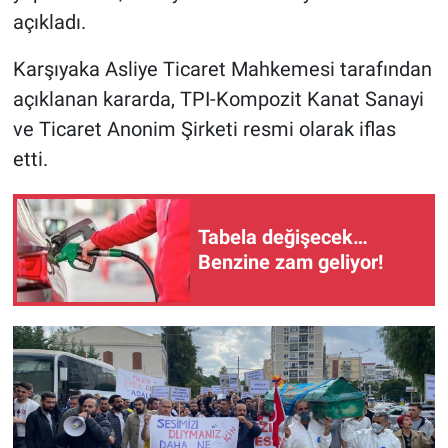
açıkladı.
Karşıyaka Asliye Ticaret Mahkemesi tarafından
açıklanan kararda, TPI-Kompozit Kanat Sanayi
ve Ticaret Anonim Şirketi resmi olarak iflas
etti.
Tabela değişecek…
Benzine zam geliyor!