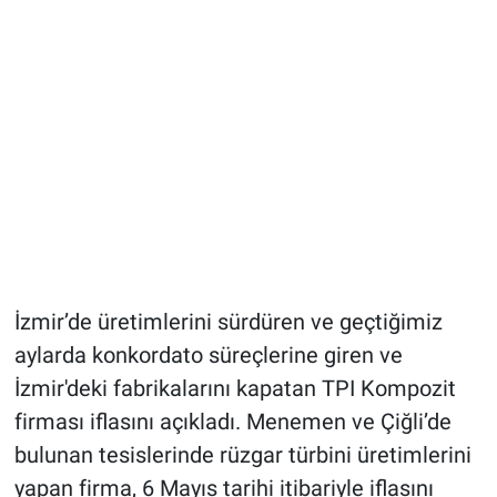
İzmir’de üretimlerini sürdüren ve geçtiğimiz
aylarda konkordato süreçlerine giren ve
İzmir'deki fabrikalarını kapatan TPI Kompozit
firması iflasını açıkladı. Menemen ve Çiğli’de
bulunan tesislerinde rüzgar türbini üretimlerini
yapan firma, 6 Mayıs tarihi itibariyle iflasını