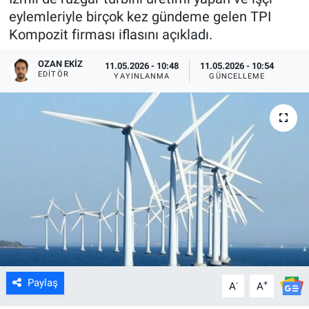
eylemleriyle birçok kez gündeme gelen TPI
Kompozit firması iflasını açıkladı.
OZAN EKIZ
11.05.2026 - 10:48
11.05.2026 - 10:54
EDITÖR
YAYINLANMA
GÜNCELLEME
Paylaş
-
+
A
A