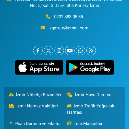
No: 5, Kat: 3 Daire: 306 Konak/ İzmir
0232 483 05 85
izgazete@gmail.com
İzmir Nöbetçi Eczaneler
İzmir Hava Durumu
İzmir Namaz Vakitleri
İzmir Trafik Yoğunluk
Haritası
Puan Durumu ve Fikstür
Tüm Manşetler