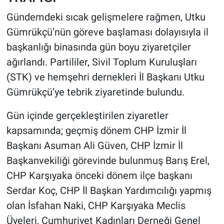
Gündemdeki sıcak gelişmelere rağmen, Utku
Gümrükçü’nün göreve başlaması dolayısıyla il
başkanlığı binasında gün boyu ziyaretçiler
ağırlandı. Partililer, Sivil Toplum Kuruluşları
(STK) ve hemşehri dernekleri İl Başkanı Utku
Gümrükçü’ye tebrik ziyaretinde bulundu.
Gün içinde gerçekleştirilen ziyaretler
kapsamında; geçmiş dönem CHP İzmir İl
Başkanı Asuman Ali Güven, CHP İzmir İl
Başkanvekiliği görevinde bulunmuş Barış Erel,
CHP Karşıyaka önceki dönem ilçe başkanı
Serdar Koç, CHP İl Başkan Yardımcılığı yapmış
olan İsfahan Naki, CHP Karşıyaka Meclis
Üyeleri, Cumhuriyet Kadınları Derneği Genel