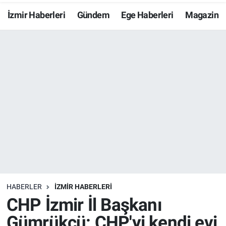
İzmir Haberleri
Gündem
Ege Haberleri
Magazin
Resmi İlanlar
Resmi Reklam
YAŞAM
HABERLER
İZMİR HABERLERİ
CHP İzmir İl Başkanı
Gümrükçü: CHP'yi kendi evi