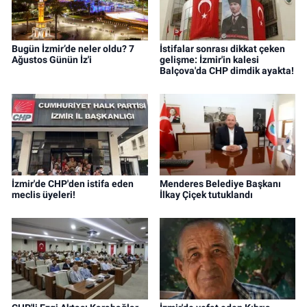
Bugün İzmir’de neler oldu? 7
İstifalar sonrası dikkat çeken
Ağustos Günün İz'i
gelişme: İzmir'in kalesi
Balçova'da CHP dimdik ayakta!
İzmir'de CHP'den istifa eden
Menderes Belediye Başkanı
meclis üyeleri!
İlkay Çiçek tutuklandı