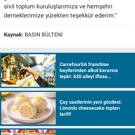
sivil toplum kuruluşlarımıza ve hemşehri
derneklerimize yürekten teşekkür ederim."
Kaynak:
BASIN BÜLTENİ
CarrefourSA franchise
bayilerinden alkol kararına
tepki: 630 aileyi iflasa
sürükleyecek!
Çay saatlerinin yeni gözdesi:
Limonlu cheesecake topları
tarifi!