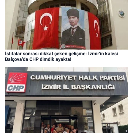
İstifalar sonrası dikkat çeken gelişme: İzmir'in kalesi
Balçova'da CHP dimdik ayakta!