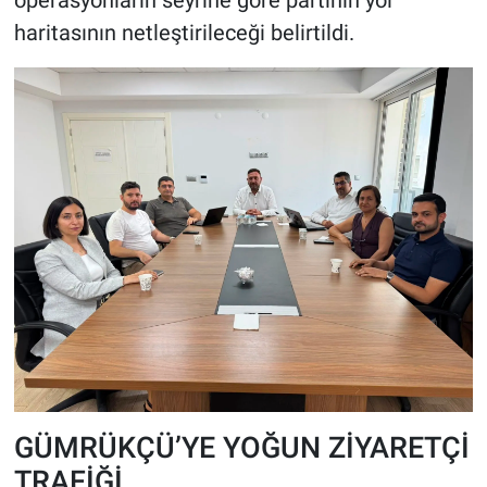
operasyonların seyrine göre partinin yol
haritasının netleştirileceği belirtildi.
GÜMRÜKÇÜ’YE YOĞUN ZİYARETÇİ
TRAFİĞİ