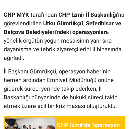
CHP MYK
tarafından
CHP İzmir İl Başkanlığı
'na
görevlendirilen
Utku Gümrükçü
,
Seferihisar ve
Balçova Belediyeleri'ndeki operasyonlar
a
yönelik örgütün yoğun mesaisinin yanı sıra
dayanışma ve tebrik ziyaretçilerini il binasında
ağırladı.
İl Başkanı Gümrükçü, operasyon haberinin
hemen ardından Emniyet Müdürlüğü önüne
giderek süreci yerinde takip ederken, İl
Başkanlığı bünyesinde de hukuki süreci takip
etmek üzere acil bir kriz masası oluşturuldu.
CHP İzmir’de ‘operasyon’