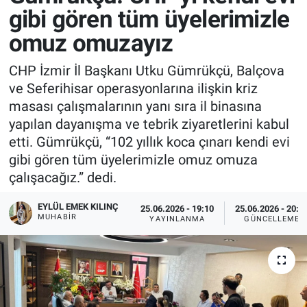
gibi gören tüm üyelerimizle
omuz omuzayız
CHP İzmir İl Başkanı Utku Gümrükçü, Balçova
ve Seferihisar operasyonlarına ilişkin kriz
masası çalışmalarının yanı sıra il binasına
yapılan dayanışma ve tebrik ziyaretlerini kabul
etti. Gümrükçü, “102 yıllık koca çınarı kendi evi
gibi gören tüm üyelerimizle omuz omuza
çalışacağız.” dedi.
EYLÜL EMEK KILINÇ
25.06.2026 - 19:10
25.06.2026 - 20:3
MUHABIR
YAYINLANMA
GÜNCELLEME