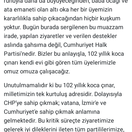
ruhuyla daha da büyüyeceğinden, baba ocağı ve
ata emaneti olan altı oka her bir üyemizin
kararlılıkla sahip çıkacağından hiçbir kuşkum
yoktur. Bugün burada sergilenen bu muazzam
irade, yapılan ziyaretler ve verilen destekler
aslında şahsıma değil, Cumhuriyet Halk
Partisi'nedir. Bizler bu anlayışla, 102 yıllık koca
çınarı kendi evi gibi gören tüm üyelerimizle
omuz omuza çalışacağız.
Unutulmamalıdır ki bu 102 yıllık koca çınar,
milletimizin tek kurtuluş adresidir. Dolayısıyla
CHP'ye sahip çıkmak; vatana, İzmir'e ve
Cumhuriyet'e sahip çıkmak anlamına
gelmektedir. Bu kritik süreçte ziyaretimize
gelerek iyi dileklerini ileten tüm partililerimize,