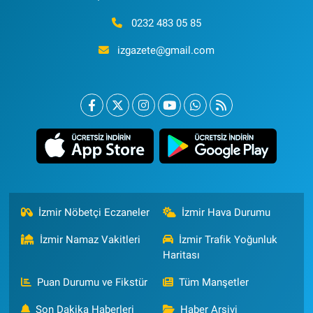
0232 483 05 85
izgazete@gmail.com
İzmir Nöbetçi Eczaneler
İzmir Hava Durumu
İzmir Namaz Vakitleri
İzmir Trafik Yoğunluk
Haritası
Puan Durumu ve Fikstür
Tüm Manşetler
Son Dakika Haberleri
Haber Arşivi