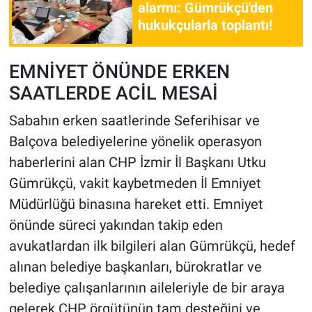
alarmı: Gümrükçü'den
hukukçularla toplantı!
EMNİYET ÖNÜNDE ERKEN
SAATLERDE ACİL MESAİ
Sabahın erken saatlerinde Seferihisar ve
Balçova belediyelerine yönelik operasyon
haberlerini alan CHP İzmir İl Başkanı Utku
Gümrükçü, vakit kaybetmeden İl Emniyet
Müdürlüğü binasına hareket etti. Emniyet
önünde süreci yakından takip eden
avukatlardan ilk bilgileri alan Gümrükçü, hedef
alınan belediye başkanları, bürokratlar ve
belediye çalışanlarının aileleriyle de bir araya
gelerek CHP örgütünün tam desteğini ve