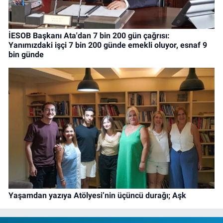
İESOB Başkanı Ata'dan 7 bin 200 gün çağrısı:
Yanımızdaki işçi 7 bin 200 günde emekli oluyor, esnaf 9
bin günde
Yaşamdan yazıya Atölyesi’nin üçüncü durağı; Aşk