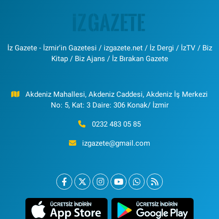
İz Gazete - İzmir'in Gazetesi / izgazete.net / İz Dergi / İzTV / Biz
Kitap / Biz Ajans / İz Bırakan Gazete
Akdeniz Mahallesi, Akdeniz Caddesi, Akdeniz İş Merkezi
No: 5, Kat: 3 Daire: 306 Konak/ İzmir
0232 483 05 85
izgazete@gmail.com