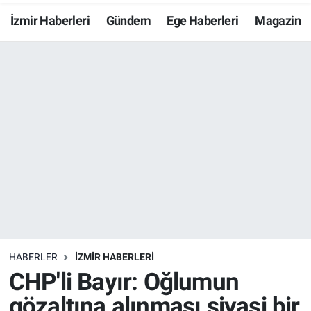
İzmir Haberleri
Gündem
Ege Haberleri
Magazin
Resmi İlanlar
Resmi Reklam
YAŞAM
HABERLER
İZMİR HABERLERİ
CHP'li Bayır: Oğlumun
gözaltına alınması siyasi bir