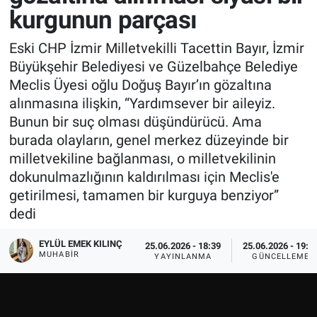
kurgunun parçası
Eski CHP İzmir Milletvekilli Tacettin Bayır, İzmir
Büyükşehir Belediyesi ve Güzelbahçe Belediye
Meclis Üyesi oğlu Doğuş Bayır’ın gözaltına
alınmasına ilişkin, “Yardımsever bir aileyiz.
Bunun bir suç olması düşündürücü. Ama
burada olayların, genel merkez düzeyinde bir
milletvekiline bağlanması, o milletvekilinin
dokunulmazlığının kaldırılması için Meclis'e
getirilmesi, tamamen bir kurguya benziyor”
dedi
EYLÜL EMEK KILINÇ
25.06.2026 - 18:39
25.06.2026 - 19:0
MUHABIR
YAYINLANMA
GÜNCELLEME