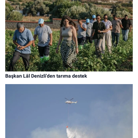
Başkan Lâl Denizli’den tarıma destek