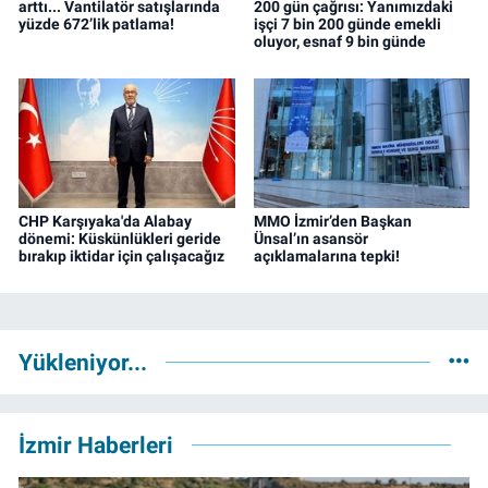
arttı... Vantilatör satışlarında
200 gün çağrısı: Yanımızdaki
yüzde 672’lik patlama!
işçi 7 bin 200 günde emekli
oluyor, esnaf 9 bin günde
CHP Karşıyaka'da Alabay
MMO İzmir’den Başkan
dönemi: Küskünlükleri geride
Ünsal’ın asansör
bırakıp iktidar için çalışacağız
açıklamalarına tepki!
Yükleniyor...
İzmir Haberleri