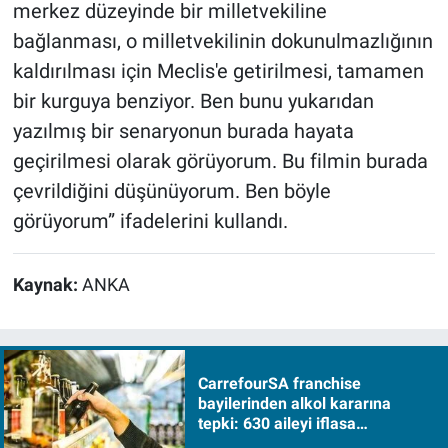
merkez düzeyinde bir milletvekiline
bağlanması, o milletvekilinin dokunulmazlığının
kaldırılması için Meclis'e getirilmesi, tamamen
bir kurguya benziyor. Ben bunu yukarıdan
yazılmış bir senaryonun burada hayata
geçirilmesi olarak görüyorum. Bu filmin burada
çevrildiğini düşünüyorum. Ben böyle
görüyorum” ifadelerini kullandı.
Kaynak:
ANKA
CarrefourSA franchise
bayilerinden alkol kararına
tepki: 630 aileyi iflasa
sürükleyecek!