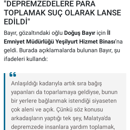
"DEPREMZEDELERE PARA
TOPLAMAK SUÇ OLARAK LANSE
EDİLDİ"
Bayır, gözaltındaki oğlu
Doğuş Bayır
için
İl
Emniyet Müdürlüğü Yeşilyurt Hizmet Binası
’na
geldi. Burada açıklamalarda bulunan Bayır, şu
ifadeleri kullandı:
Anlaşıldığı kadarıyla artık sıra bağış
yapanları da toparlamaya geldiyse, bunun
bir yerlere bağlanmak istendiği siyaseten
çok aleni ve açık. Çünkü söz konusu
arkadaşların yaptığı tek şey, Malatya'da
depremzede insanlara yardım toplamak,