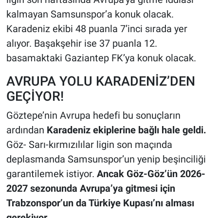
kalmayan Samsunspor’a konuk olacak.
Karadeniz ekibi 48 puanla 7’inci sırada yer
alıyor. Başakşehir ise 37 puanla 12.
basamaktaki Gaziantep FK’ya konuk olacak.
AVRUPA YOLU KARADENİZ’DEN
GEÇİYOR!
Göztepe’nin Avrupa hedefi bu sonuçların
ardından
Karadeniz ekiplerine bağlı hale geldi.
Göz- Sarı-kırmızılılar ligin son maçında
deplasmanda Samsunspor’un yenip beşinciliği
garantilemek istiyor.
Ancak Göz-Göz’ün 2026-
2027 sezonunda Avrupa’ya gitmesi için
Trabzonspor’un da Türkiye Kupası’nı alması
gerekiyor.