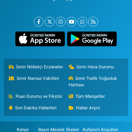
İzmir Nöbetçi Eczaneler
İzmir Hava Durumu
İzmir Namaz Vakitleri
İzmir Trafik Yoğunluk
Haritası
Puan Durumu ve Fikstür
Tüm Manşetler
Son Dakika Haberleri
Haber Arşivi
Künye
Basın Meslek İlkeleri
Kullanım Koşulları