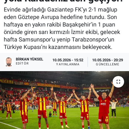
Evinde ağırladığı Gaziantep FK’yı 2-1 mağlup
eden Göztepe Avrupa hedefine tutundu. Son
haftaya en yakın rakibi Başakşehir’in 1 puan
önünde giren sarı kırmızılı İzmir ekibi, gelecek
hafta Samsunspor’u yenip Tarabzonspor’un
Türkiye Kupası’nı kazanmasını bekleyecek.
BIRKAN YÜKSEL
10.05.2026 - 15:52
10.05.2026 - 20:29
EDITÖR
YAYINLANMA
GÜNCELLEME