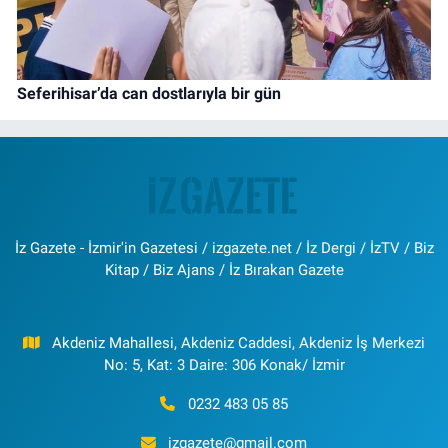
Seferihisar’da can dostlarıyla bir gün
İz Gazete - İzmir'in Gazetesi / izgazete.net / İz Dergi / İzTV / Biz
Kitap / Biz Ajans / İz Bırakan Gazete
Akdeniz Mahallesi, Akdeniz Caddesi, Akdeniz İş Merkezi
No: 5, Kat: 3 Daire: 306 Konak/ İzmir
0232 483 05 85
izgazete@gmail.com