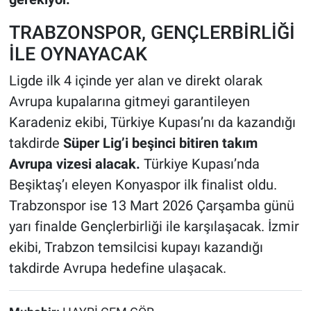
TRABZONSPOR, GENÇLERBİRLİĞİ
İLE OYNAYACAK
Ligde ilk 4 içinde yer alan ve direkt olarak
Avrupa kupalarına gitmeyi garantileyen
Karadeniz ekibi, Türkiye Kupası’nı da kazandığı
takdirde
Süper Lig’i beşinci bitiren takım
Avrupa vizesi alacak.
Türkiye Kupası’nda
Beşiktaş’ı eleyen Konyaspor ilk finalist oldu.
Trabzonspor ise 13 Mart 2026 Çarşamba günü
yarı finalde Gençlerbirliği ile karşılaşacak. İzmir
ekibi, Trabzon temsilcisi kupayı kazandığı
takdirde Avrupa hedefine ulaşacak.