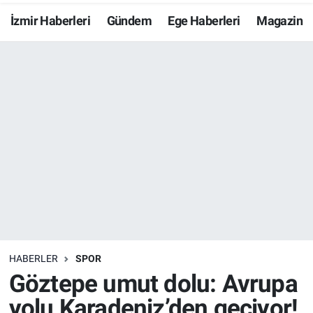
İzmir Haberleri
Gündem
Ege Haberleri
Magazin
Resmi İlanlar
Resmi Reklam
YAŞAM
HABERLER
SPOR
Göztepe umut dolu: Avrupa
yolu Karadeniz’den geçiyor!