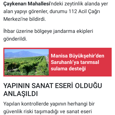
Çaykenarı Mahallesi
'ndeki zeytinlik alanda yer
alan yapıyı görenler, durumu 112 Acil Çağrı
Merkezi'ne bildirdi.
İhbar üzerine bölgeye jandarma ekipleri
gönderildi.
Manisa Büyükşehir’den
Saruhanlı’ya tarımsal
sulama desteği
YAPININ SANAT ESERİ OLDUĞU
ANLAŞILDI
Yapılan kontrollerde yapının herhangi bir
güvenlik riski taşımadığı ve sanat eseri