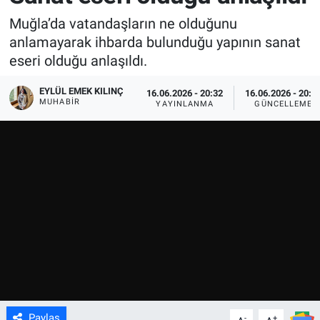
Muğla’da vatandaşların ne olduğunu
anlamayarak ihbarda bulunduğu yapının sanat
eseri olduğu anlaşıldı.
EYLÜL EMEK KILINÇ
16.06.2026 - 20:32
16.06.2026 - 20:4
MUHABIR
YAYINLANMA
GÜNCELLEME
Paylaş
-
+