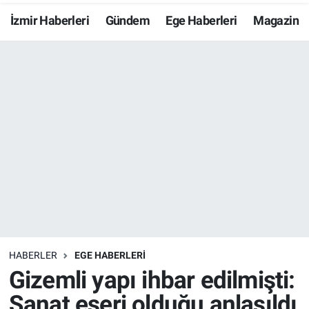
İzmir Haberleri
Gündem
Ege Haberleri
Magazin
Resmi İlanlar
Resmi Reklam
YAŞAM
HABERLER
EGE HABERLERİ
Gizemli yapı ihbar edilmişti:
Sanat eseri olduğu anlaşıldı