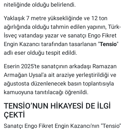
niteliğinde olduğu belirlendi.
Yaklaşık 7 metre yüksekliğinde ve 12 ton
ağırlığında olduğu tahmin edilen yapının, Türk-
İsveç vatandaşı yazar ve sanatçı Engo Fikret
Engin Kazancı tarafından tasarlanan "
Tensio
"
adlı eser olduğu tespit edildi.
Eserin 2025'te sanatçının arkadaşı Ramazan
Armağan Uysal'a ait araziye yerleştirildiği ve
ağustosta düzenlenecek basın toplantısıyla
kamuoyuna tanıtılacağı öğrenildi.
TENSİO’NUN HİKAYESİ DE İLGİ
ÇEKTİ
Sanatçı Engo Fikret Engin Kazancı'nın "Tensio"