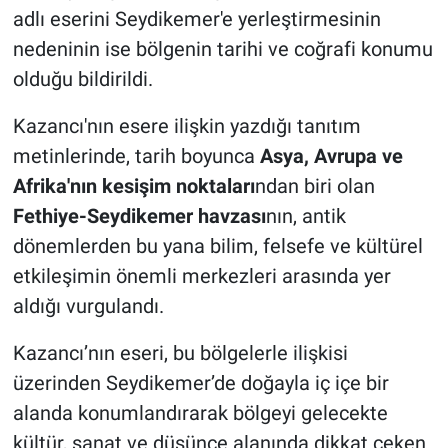
adlı eserini Seydikemer'e yerleştirmesinin
nedeninin ise bölgenin tarihi ve coğrafi konumu
olduğu bildirildi.
Kazancı'nın esere ilişkin yazdığı tanıtım
metinlerinde, tarih boyunca
Asya, Avrupa ve
Afrika'nın kesişim noktaları
ndan biri olan
Fethiye-Seydikemer havzası
nın, antik
dönemlerden bu yana bilim, felsefe ve kültürel
etkileşimin önemli merkezleri arasında yer
aldığı vurgulandı.
Kazancı’nın eseri, bu bölgelerle ilişkisi
üzerinden Seydikemer’de doğayla iç içe bir
alanda konumlandırarak bölgeyi gelecekte
kültür, sanat ve düşünce alanında dikkat çeken