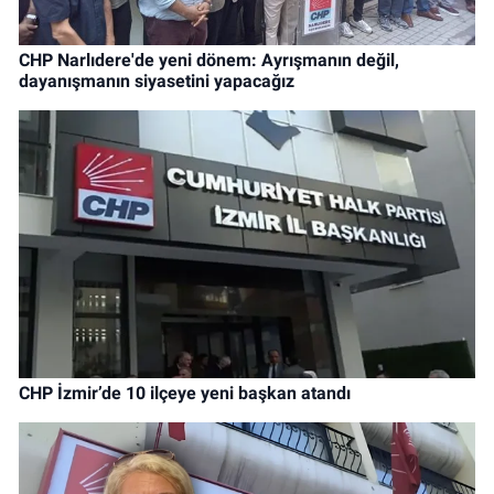
CHP Narlıdere'de yeni dönem: Ayrışmanın değil,
dayanışmanın siyasetini yapacağız
CHP İzmir’de 10 ilçeye yeni başkan atandı