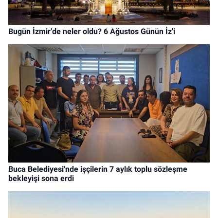
Bugün İzmir’de neler oldu? 6 Ağustos Günün İz'i
Buca Belediyesi'nde işçilerin 7 aylık toplu sözleşme
bekleyişi sona erdi