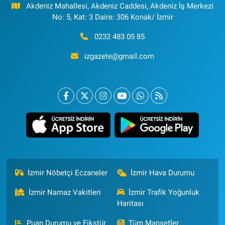
Akdeniz Mahallesi, Akdeniz Caddesi, Akdeniz İş Merkezi
No: 5, Kat: 3 Daire: 306 Konak/ İzmir
0232 483 05 85
izgazete@gmail.com
İzmir Nöbetçi Eczaneler
İzmir Hava Durumu
İzmir Namaz Vakitleri
İzmir Trafik Yoğunluk
Haritası
Puan Durumu ve Fikstür
Tüm Manşetler