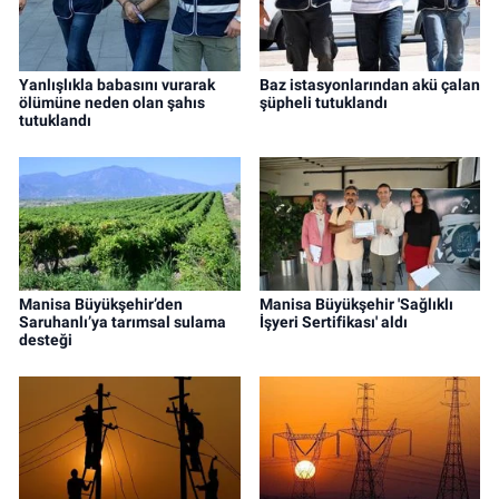
Yanlışlıkla babasını vurarak
Baz istasyonlarından akü çalan
ölümüne neden olan şahıs
şüpheli tutuklandı
tutuklandı
Manisa Büyükşehir’den
Manisa Büyükşehir 'Sağlıklı
Saruhanlı’ya tarımsal sulama
İşyeri Sertifikası' aldı
desteği