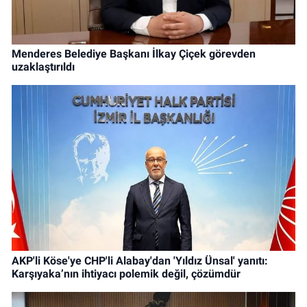
Menderes Belediye Başkanı İlkay Çiçek görevden
uzaklaştırıldı
AKP'li Köse'ye CHP'li Alabay'dan 'Yıldız Ünsal' yanıtı:
Karşıyaka’nın ihtiyacı polemik değil, çözümdür