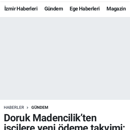
İzmir Haberleri
Gündem
Ege Haberleri
Magazin
Resmi İlanlar
Resmi Reklam
YAŞAM
HABERLER
GÜNDEM
Doruk Madencilik’ten
işçilere yeni ödeme takvimi: