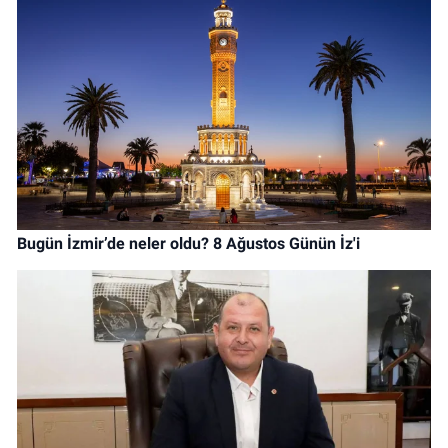
Bugün İzmir’de neler oldu? 8 Ağustos Günün İz'i