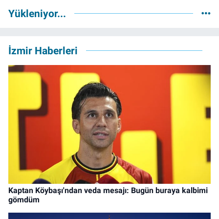
Yükleniyor...
İzmir Haberleri
Kaptan Köybaşı'ndan veda mesajı: Bugün buraya kalbimi
gömdüm