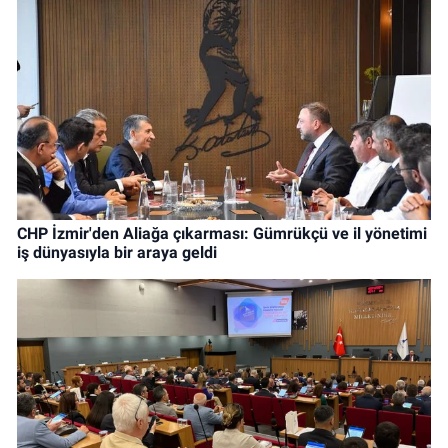
CHP İzmir'den Aliağa çıkarması: Gümrükçü ve il yönetimi
iş dünyasıyla bir araya geldi