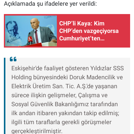
Açıklamada şu ifadelere yer verildi:
CHP’li Kaya: Kim
CHP’den vazgeçiyorsa
Cumhuriyet’ten
vazgeçmiştir!
Eskişehir'de faaliyet gösteren Yıldızlar SSS
Holding bünyesindeki Doruk Madencilik ve
Elektrik Üretim San. Tic. A.Ş.'de yaşanan
sürece ilişkin gelişmeler, Çalışma ve
Sosyal Güvenlik Bakanlığımız tarafından
ilk andan itibaren yakından takip edilmiş;
ilgili tüm taraflarla gerekli görüşmeler
gerçekleştirilmiştir.