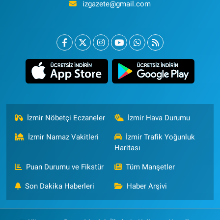
izgazete@gmail.com
İzmir Nöbetçi Eczaneler
İzmir Hava Durumu
İzmir Namaz Vakitleri
İzmir Trafik Yoğunluk
Haritası
Puan Durumu ve Fikstür
Tüm Manşetler
Son Dakika Haberleri
Haber Arşivi