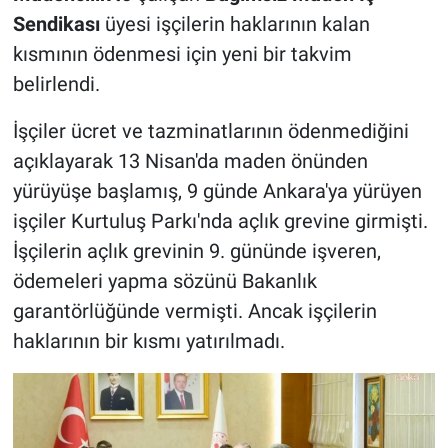
Sendikası
üyesi işçilerin haklarının kalan
kısmının ödenmesi için yeni bir takvim
belirlendi.
İşçiler ücret ve tazminatlarının ödenmediğini
açıklayarak 13 Nisan'da maden önünden
yürüyüşe başlamış, 9 günde Ankara'ya yürüyen
işçiler Kurtuluş Parkı'nda açlık grevine girmişti.
İşçilerin açlık grevinin 9. gününde işveren,
ödemeleri yapma sözünü Bakanlık
garantörlüğünde vermişti. Ancak işçilerin
haklarının bir kısmı yatırılmadı.