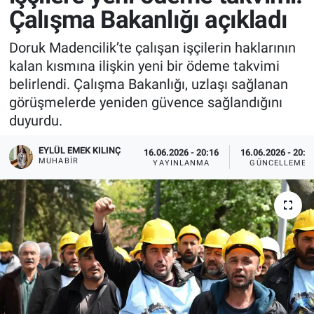
Çalışma Bakanlığı açıkladı
Doruk Madencilik’te çalışan işçilerin haklarının
kalan kısmına ilişkin yeni bir ödeme takvimi
belirlendi. Çalışma Bakanlığı, uzlaşı sağlanan
görüşmelerde yeniden güvence sağlandığını
duyurdu.
EYLÜL EMEK KILINÇ
16.06.2026 - 20:16
16.06.2026 - 20:2
MUHABIR
YAYINLANMA
GÜNCELLEME