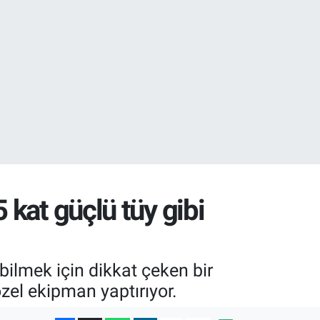
18
32
 kat güçlü tüy gibi
ilmek için dikkat çeken bir
 özel ekipman yaptırıyor.