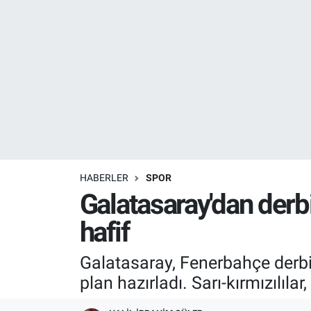
Resmi İlanlar
Resmi Reklam
YAŞAM
HABERLER
SPOR
Galatasaray'dan derbi
hafif
Galatasaray, Fenerbahçe derbi
plan hazırladı. Sarı-kırmızılılar