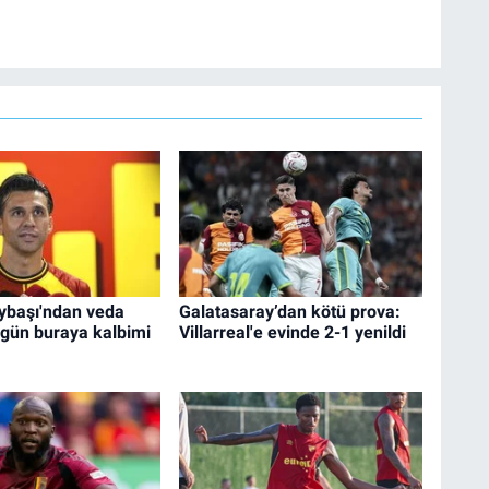
ybaşı'ndan veda
Galatasaray’dan kötü prova:
ugün buraya kalbimi
Villarreal'e evinde 2-1 yenildi