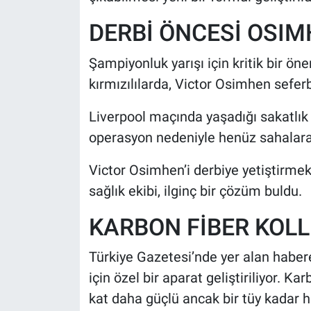
DERBİ ÖNCESİ OSIM
Şampiyonluk yarışı için kritik bir ö
kırmızılılarda, Victor Osimhen seferb
Liverpool maçında yaşadığı sakatlık n
operasyon nedeniyle henüz sahalar
Victor Osimhen’i derbiye yetiştirmek
sağlık ekibi, ilginç bir çözüm buldu.
KARBON FİBER KOLL
Türkiye Gazetesi’nde yer alan haber
için özel bir aparat geliştiriliyor. K
kat daha güçlü ancak bir tüy kadar ha