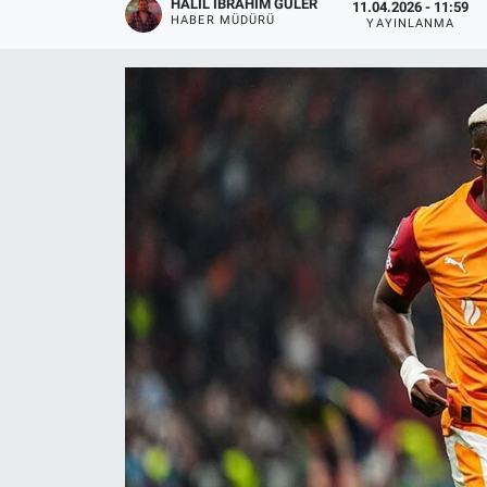
HALIL İBRAHIM GÜLER
11.04.2026 - 11:59
HABER MÜDÜRÜ
YAYINLANMA