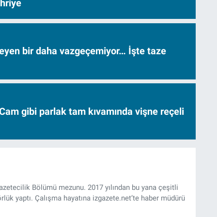
hriye
neyen bir daha vazgeçemiyor… İşte taze
Cam gibi parlak tam kıvamında vişne reçeli
Gazetecilik Bölümü mezunu. 2017 yılından bu yana çeşitli
rlük yaptı. Çalışma hayatına izgazete.net’te haber müdürü