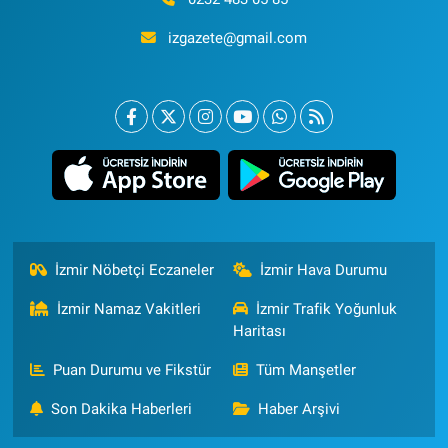
izgazete@gmail.com
İzmir Nöbetçi Eczaneler
İzmir Hava Durumu
İzmir Namaz Vakitleri
İzmir Trafik Yoğunluk
Haritası
Puan Durumu ve Fikstür
Tüm Manşetler
Son Dakika Haberleri
Haber Arşivi