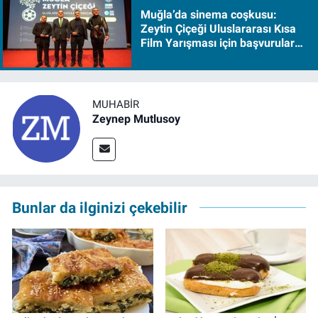
Muğla’da sinema coşkusu:
Zeytin Çiçeği Uluslararası Kısa
Film Yarışması için başvurular
başladı
MUHABIR
Zeynep Mutlusoy
Bunlar da ilginizi çekebilir