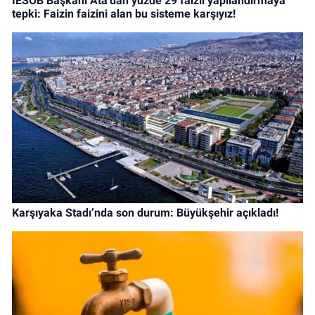
İESOB Başkanı Ata'dan yüzde 29 faizli yapılandırmaya
tepki: Faizin faizini alan bu sisteme karşıyız!
Karşıyaka Stadı’nda son durum: Büyükşehir açıkladı!