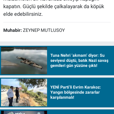
kapatın. Güçlü şekilde çalkalayarak da köpük
elde edebilirsiniz.
Muhabir:
ZEYNEP MUTLUSOY
Tuna Nehri ‘akmam’ diyor: Su
seviyesi düştü, batık Nazi savaş
gemileri gün yüzüne çıktı!
YENİ Parti’li Evrim Karakoz:
Yangın bölgesinde zararlar
karşılanmalı!