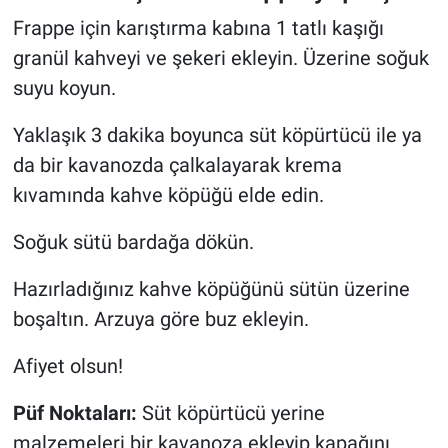
Frappe için karıştırma kabına 1 tatlı kaşığı
granül kahveyi ve şekeri ekleyin. Üzerine soğuk
suyu koyun.
Yaklaşık 3 dakika boyunca süt köpürtücü ile ya
da bir kavanozda çalkalayarak krema
kıvamında kahve köpüğü elde edin.
Soğuk sütü bardağa dökün.
Hazırladığınız kahve köpüğünü sütün üzerine
boşaltın. Arzuya göre buz ekleyin.
Afiyet olsun!
Püf Noktaları:
Süt köpürtücü yerine
malzemeleri bir kavanoza ekleyip kapağını