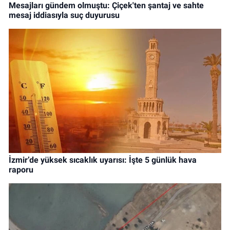
Mesajları gündem olmuştu: Çiçek'ten şantaj ve sahte
mesaj iddiasıyla suç duyurusu
İzmir’de yüksek sıcaklık uyarısı: İşte 5 günlük hava
raporu