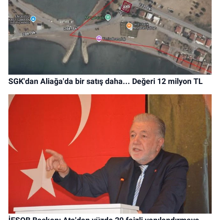
SGK'dan Aliağa'da bir satış daha... Değeri 12 milyon TL