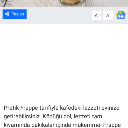
Paylaş
-
+
A
A
Pratik Frappe tarifiyle kafedeki lezzeti evinize
getirebilirsiniz. Köpüğü bol, lezzeti tam
kıvamında dakikalar içinde mükemmel Frappe