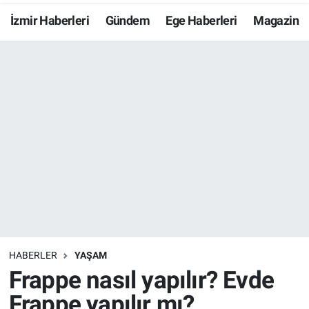
İzmir Haberleri
Gündem
Ege Haberleri
Magazin
Resmi İlanlar
Resmi Reklam
YAŞAM
HABERLER
YAŞAM
Frappe nasıl yapılır? Evde
Frappe yapılır mı?