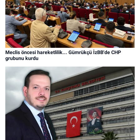
Meclis öncesi hareketlilik... Gümrükçü İzBB'de CHP
grubunu kurdu