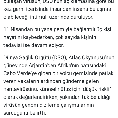
bulaşan virüsün, DSÖ'nün açıklamasına göre bu
kez gemi içerisinde insandan insana bulaşmış
olabileceği ihtimali üzerinde duruluyor.
11 Nisan'dan bu yana gemiyle bağlantılı üç kişi
hayatını kaybederken, çok sayıda kişinin
tedavisi ise devam ediyor.
Dünya Sağlık Örgütü (DSÖ), Atlas Okyanusu'nun
güneyinde Arjantin'den Afrika'nın batısındaki
Cabo Verde'ye giden bir yolcu gemisinde patlak
veren vakaların ardından gündeme gelen
hantavirüsünü, küresel nüfus için "düşük riskli"
olarak değerlendirirken, yakından takibe aldığı
virüsün genom dizileme çalışmalarının
sürdüğünü belirtti.