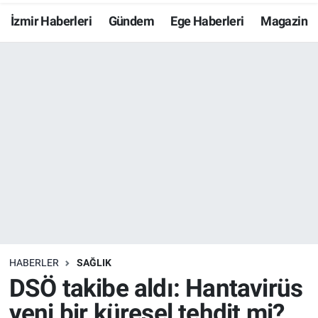
İzmir Haberleri
Gündem
Ege Haberleri
Magazin
Resmi İlanlar
Resmi Reklam
YAŞAM
HABERLER
SAĞLIK
DSÖ takibe aldı: Hantavirüs
yeni bir küresel tehdit mi?