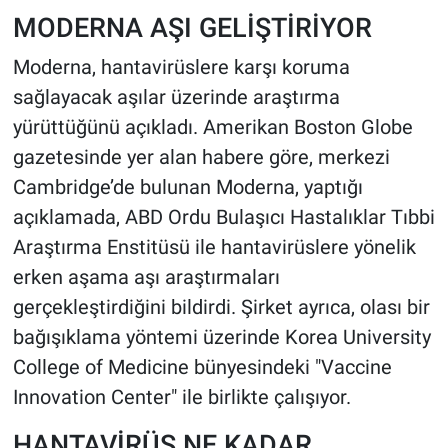
MODERNA AŞI GELİŞTİRİYOR
Moderna, hantavirüslere karşı koruma
sağlayacak aşılar üzerinde araştırma
yürüttüğünü açıkladı. Amerikan Boston Globe
gazetesinde yer alan habere göre, merkezi
Cambridge’de bulunan Moderna, yaptığı
açıklamada, ABD Ordu Bulaşıcı Hastalıklar Tıbbi
Araştırma Enstitüsü ile hantavirüslere yönelik
erken aşama aşı araştırmaları
gerçekleştirdiğini bildirdi. Şirket ayrıca, olası bir
bağışıklama yöntemi üzerinde Korea University
College of Medicine bünyesindeki "Vaccine
Innovation Center" ile birlikte çalışıyor.
HANTAVİRÜS NE KADAR