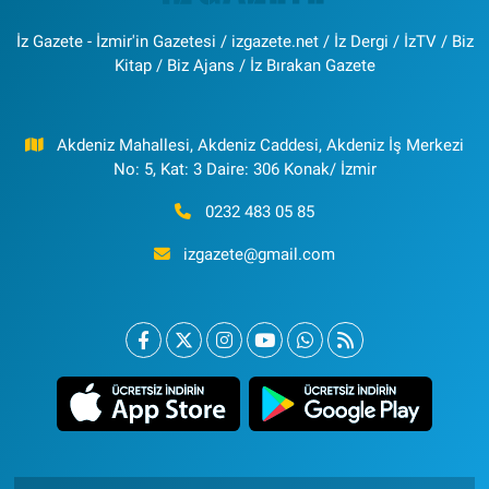
İz Gazete - İzmir'in Gazetesi / izgazete.net / İz Dergi / İzTV / Biz
Kitap / Biz Ajans / İz Bırakan Gazete
Akdeniz Mahallesi, Akdeniz Caddesi, Akdeniz İş Merkezi
No: 5, Kat: 3 Daire: 306 Konak/ İzmir
0232 483 05 85
izgazete@gmail.com