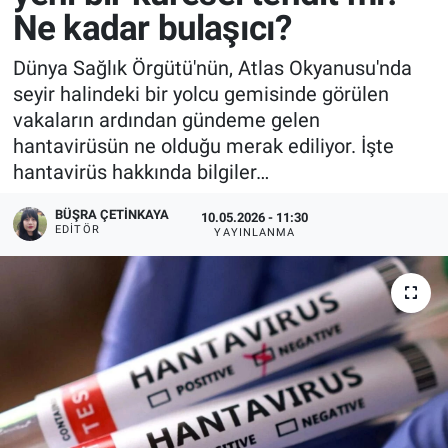
Ne kadar bulaşıcı?
Dünya Sağlık Örgütü'nün, Atlas Okyanusu'nda
seyir halindeki bir yolcu gemisinde görülen
vakaların ardından gündeme gelen
hantavirüsün ne olduğu merak ediliyor. İşte
hantavirüs hakkında bilgiler…
BÜŞRA ÇETINKAYA
10.05.2026 - 11:30
EDITÖR
YAYINLANMA