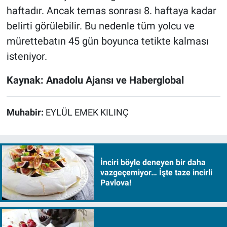
haftadır. Ancak temas sonrası 8. haftaya kadar
belirti görülebilir. Bu nedenle tüm yolcu ve
mürettebatın 45 gün boyunca tetikte kalması
isteniyor.
Kaynak: Anadolu Ajansı ve Haberglobal
Muhabir:
EYLÜL EMEK KILINÇ
İnciri böyle deneyen bir daha
vazgeçemiyor… İşte taze incirli
Pavlova!