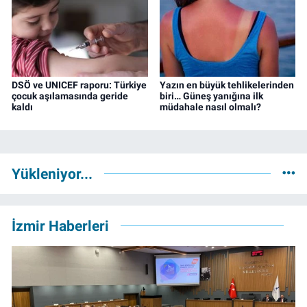
DSÖ ve UNICEF raporu: Türkiye
Yazın en büyük tehlikelerinden
çocuk aşılamasında geride
biri… Güneş yanığına ilk
kaldı
müdahale nasıl olmalı?
Yükleniyor...
İzmir Haberleri