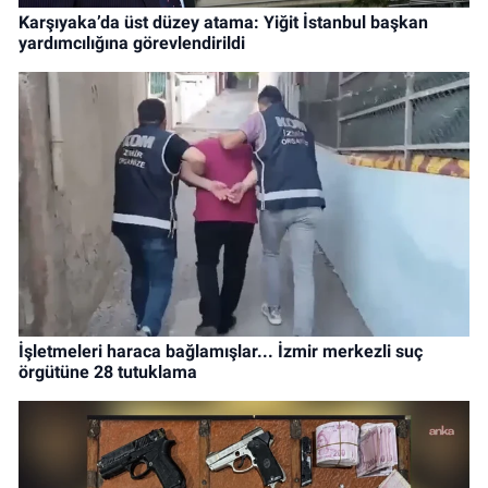
Karşıyaka’da üst düzey atama: Yiğit İstanbul başkan
yardımcılığına görevlendirildi
İşletmeleri haraca bağlamışlar... İzmir merkezli suç
örgütüne 28 tutuklama