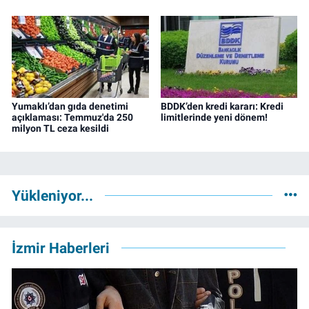
Yumaklı’dan gıda denetimi
BDDK’den kredi kararı: Kredi
açıklaması: Temmuz'da 250
limitlerinde yeni dönem!
milyon TL ceza kesildi
Yükleniyor...
İzmir Haberleri