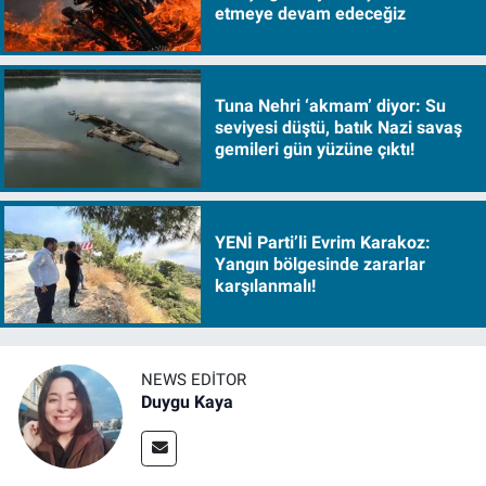
etmeye devam edeceğiz
Tuna Nehri ‘akmam’ diyor: Su
seviyesi düştü, batık Nazi savaş
gemileri gün yüzüne çıktı!
YENİ Parti’li Evrim Karakoz:
Yangın bölgesinde zararlar
karşılanmalı!
NEWS EDITOR
Duygu Kaya