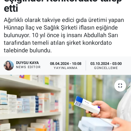
etti
Ağırlıklı olarak takviye edici gıda üretimi yapan
Hünnap İlaç ve Sağlık Şirketi iflasın eşiğinde
bulunuyor. 10 yıl önce iş insanı Abdullah Sarı
tarafından temeli atılan şirket konkordato
talebinde bulundu.
DUYGU KAYA
08.04.2024 - 10:08
03.10.2024 - 03:00
NEWS EDITOR
YAYINLANMA
GÜNCELLEME