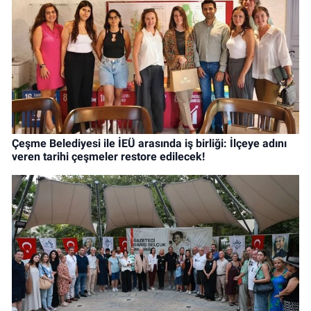
Çeşme Belediyesi ile İEÜ arasında iş birliği: İlçeye adını
veren tarihi çeşmeler restore edilecek!