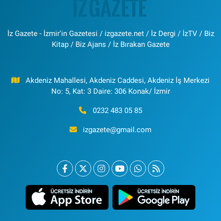
İz Gazete - İzmir'in Gazetesi / izgazete.net / İz Dergi / İzTV / Biz
Kitap / Biz Ajans / İz Bırakan Gazete
Akdeniz Mahallesi, Akdeniz Caddesi, Akdeniz İş Merkezi
No: 5, Kat: 3 Daire: 306 Konak/ İzmir
0232 483 05 85
izgazete@gmail.com