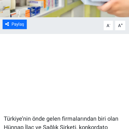
Paylaş
-
+
A
A
Türkiye’nin önde gelen firmalarından biri olan
Hünnap İlaç ve Sağlık Şirketi, konkordato