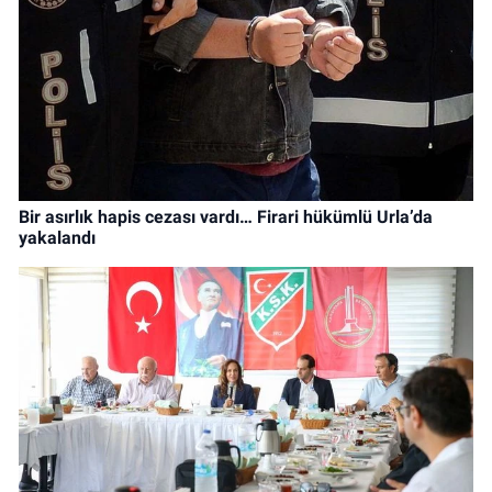
Bir asırlık hapis cezası vardı… Firari hükümlü Urla’da
yakalandı