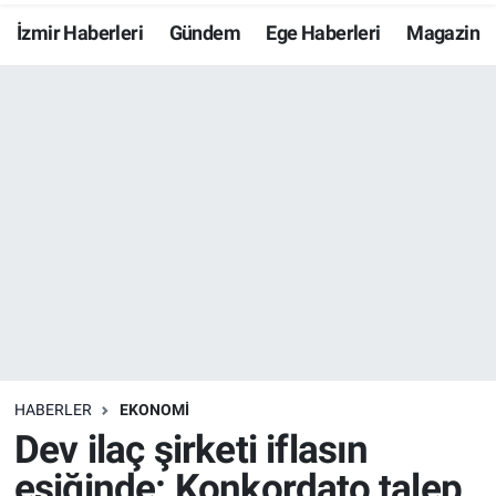
İzmir Haberleri
Gündem
Ege Haberleri
Magazin
Resmi İlanlar
Resmi Reklam
YAŞAM
HABERLER
EKONOMİ
Dev ilaç şirketi iflasın
eşiğinde: Konkordato talep