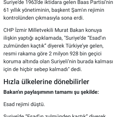
Suriye'de 1963'de iktidara gelen Baas Partisi'nin
61 yıllık yönetiminin, başkent Şam'ın rejimin
kontrolünden çıkmasıyla sona erdi.
CHP İzmir Milletvekili Murat Bakan konuya
ilişkin yaptığı açıklamada, "Suriye’de “Esad’ın
zulmünden kaçtık” diyerek Türkiye’ye gelen,
resmi rakama göre 2 milyon 928 bin geçici
koruma altında olan Suriyeli’nin burada kalması
için de hiçbir sebep kalmadı" dedi.
Hızla ülkelerine dönebilirler
Bakan'ın paylaşımının tamamı şu şekilde:
Esad rejimi düştü.
Suriye’de “Esad’ın zulmünden kaçtık” diyerek