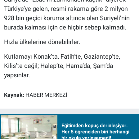
Türkiye’ye gelen, resmi rakama göre 2 milyon
928 bin geçici koruma altında olan Suriyeli’nin
burada kalması için de hiçbir sebep kalmadı.
Hızla ülkelerine dönebilirler.
Kutlamayı Konak’ta, Fatih’te, Gaziantep’te,
Kilis’te değil; Halep’te, Hama’da, Şam’da
yapsınlar.
Kaynak:
HABER MERKEZİ
Eğitimden kopuş derinleşiyor:
Her 5 öğrenciden biri herhangi
bir okula yerleşemedi!