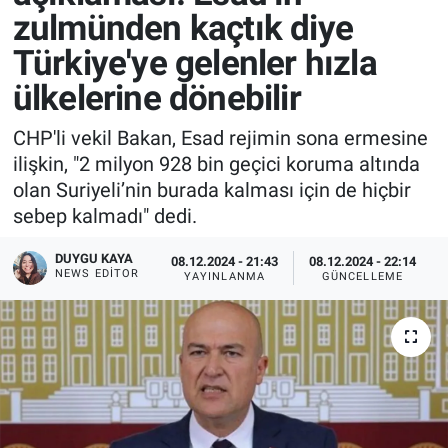
zulmünden kaçtık diye
Türkiye'ye gelenler hızla
ülkelerine dönebilir
CHP'li vekil Bakan, Esad rejimin sona ermesine
ilişkin, "2 milyon 928 bin geçici koruma altında
olan Suriyeli’nin burada kalması için de hiçbir
sebep kalmadı" dedi.
DUYGU KAYA
08.12.2024 - 21:43
08.12.2024 - 22:14
NEWS EDITOR
YAYINLANMA
GÜNCELLEME