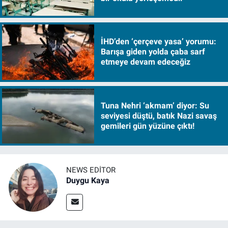
İHD’den ‘çerçeve yasa’ yorumu:
Barışa giden yolda çaba sarf
etmeye devam edeceğiz
Tuna Nehri ‘akmam’ diyor: Su
seviyesi düştü, batık Nazi savaş
gemileri gün yüzüne çıktı!
NEWS EDITOR
Duygu Kaya