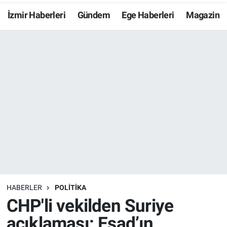
İzmir Haberleri
Gündem
Ege Haberleri
Magazin
Resmi İlanlar
Resmi Reklam
YAŞAM
HABERLER
POLİTİKA
CHP'li vekilden Suriye
açıklaması: Esad’ın