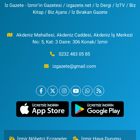
İz Gazete - İzmir'in Gazetesi / izgazete.net / İz Dergi / İzTV / Biz
Kitap / Biz Ajans / İz Bırakan Gazete
Akdeniz Mahallesi, Akdeniz Caddesi, Akdeniz İş Merkezi
No: 5, Kat: 3 Daire: 306 Konak/ İzmir
0232 483 05 85
izgazete@gmail.com
İzmir Nöbetçi Eczaneler
İzmir Hava Durumu