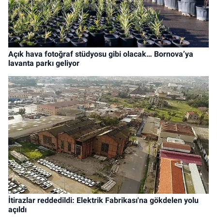
Açık hava fotoğraf stüdyosu gibi olacak… Bornova’ya
lavanta parkı geliyor
İtirazlar reddedildi: Elektrik Fabrikası'na gökdelen yolu
açıldı