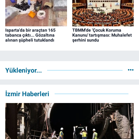
Isparta'da bir araçtan 165
TBMM'de ‘Çocuk Koruma
tabanca çıktı... Gözaltına
Kanunu' tartışması: Muhalefet
alınan şüpheli tutuklandı
şerhini sundu
Yükleniyor...
İzmir Haberleri