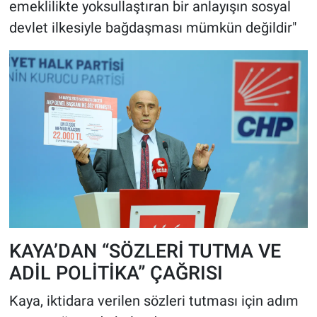
emeklilikte yoksullaştıran bir anlayışın sosyal
devlet ilkesiyle bağdaşması mümkün değildir"
KAYA’DAN “SÖZLERİ TUTMA VE
ADİL POLİTİKA” ÇAĞRISI
Kaya, iktidara verilen sözleri tutması için adım