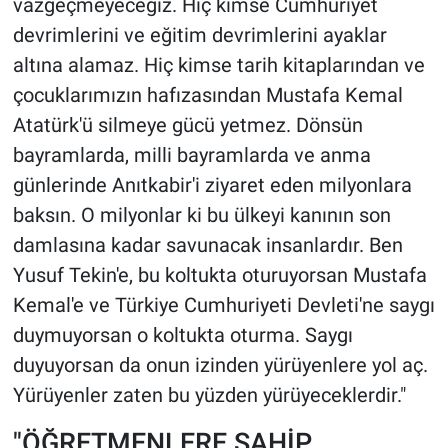
vazgeçmeyeceğiz. Hiç kimse Cumhuriyet
devrimlerini ve eğitim devrimlerini ayaklar
altına alamaz. Hiç kimse tarih kitaplarından ve
çocuklarımızın hafızasından Mustafa Kemal
Atatürk'ü silmeye gücü yetmez. Dönsün
bayramlarda, milli bayramlarda ve anma
günlerinde Anıtkabir'i ziyaret eden milyonlara
baksın. O milyonlar ki bu ülkeyi kanının son
damlasına kadar savunacak insanlardır. Ben
Yusuf Tekin'e, bu koltukta oturuyorsan Mustafa
Kemal'e ve Türkiye Cumhuriyeti Devleti'ne saygı
duymuyorsan o koltukta oturma. Saygı
duyuyorsan da onun izinden yürüyenlere yol aç.
Yürüyenler zaten bu yüzden yürüyeceklerdir."
"ÖĞRETMENLERE SAHİP