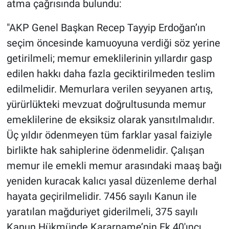
atma çağrısında bulundu:
"AKP Genel Başkan Recep Tayyip Erdoğan’ın
seçim öncesinde kamuoyuna verdiği söz yerine
getirilmeli; memur emeklilerinin yıllardır gasp
edilen hakkı daha fazla geciktirilmeden teslim
edilmelidir. Memurlara verilen seyyanen artış,
yürürlükteki mevzuat doğrultusunda memur
emeklilerine de eksiksiz olarak yansıtılmalıdır.
Üç yıldır ödenmeyen tüm farklar yasal faiziyle
birlikte hak sahiplerine ödenmelidir. Çalışan
memur ile emekli memur arasındaki maaş bağı
yeniden kuracak kalıcı yasal düzenleme derhal
hayata geçirilmelidir. 7456 sayılı Kanun ile
yaratılan mağduriyet giderilmeli, 375 sayılı
Kanun Hükmünde Kararname’nin Ek 40'ıncı