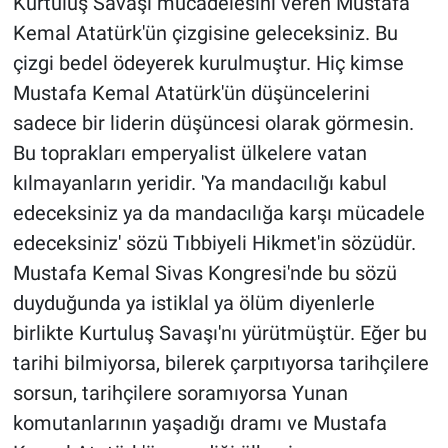
Kurtuluş Savaşı mücadelesini veren Mustafa
Kemal Atatürk'ün çizgisine geleceksiniz. Bu
çizgi bedel ödeyerek kurulmuştur. Hiç kimse
Mustafa Kemal Atatürk'ün düşüncelerini
sadece bir liderin düşüncesi olarak görmesin.
Bu toprakları emperyalist ülkelere vatan
kılmayanların yeridir. 'Ya mandacılığı kabul
edeceksiniz ya da mandacılığa karşı mücadele
edeceksiniz' sözü Tıbbiyeli Hikmet'in sözüdür.
Mustafa Kemal Sivas Kongresi'nde bu sözü
duyduğunda ya istiklal ya ölüm diyenlerle
birlikte Kurtuluş Savaşı'nı yürütmüştür. Eğer bu
tarihi bilmiyorsa, bilerek çarpıtıyorsa tarihçilere
sorsun, tarihçilere soramıyorsa Yunan
komutanlarının yaşadığı dramı ve Mustafa