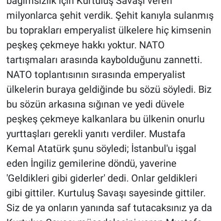
bağımsızlık için Kurtuluş Savaşı veren
milyonlarca şehit verdik. Şehit kanıyla sulanmış
bu toprakları emperyalist ülkelere hiç kimsenin
peşkeş çekmeye hakkı yoktur. NATO
tartışmaları arasında kaybolduğunu zannetti.
NATO toplantısının sırasında emperyalist
ülkelerin buraya geldiğinde bu sözü söyledi. Biz
bu sözün arkasına sığınan ve yedi düvele
peşkeş çekmeye kalkanlara bu ülkenin onurlu
yurttaşları gerekli yanıtı verdiler. Mustafa
Kemal Atatürk şunu söyledi; İstanbul'u işgal
eden İngiliz gemilerine döndü, yaverine
'Geldikleri gibi giderler' dedi. Onlar geldikleri
gibi gittiler. Kurtuluş Savaşı sayesinde gittiler.
Siz de ya onların yanında saf tutacaksınız ya da