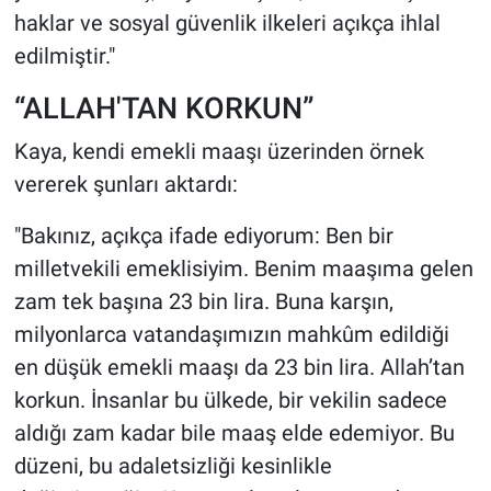
haklar ve sosyal güvenlik ilkeleri açıkça ihlal
edilmiştir."
“ALLAH'TAN KORKUN”
Kaya, kendi emekli maaşı üzerinden örnek
vererek şunları aktardı:
"Bakınız, açıkça ifade ediyorum: Ben bir
milletvekili emeklisiyim. Benim maaşıma gelen
zam tek başına 23 bin lira. Buna karşın,
milyonlarca vatandaşımızın mahkûm edildiği
en düşük emekli maaşı da 23 bin lira. Allah’tan
korkun. İnsanlar bu ülkede, bir vekilin sadece
aldığı zam kadar bile maaş elde edemiyor. Bu
düzeni, bu adaletsizliği kesinlikle