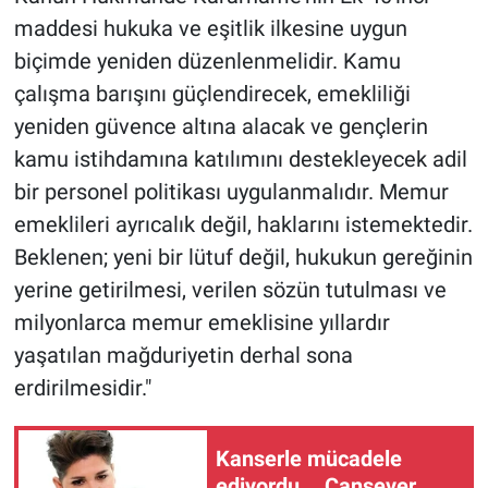
maddesi hukuka ve eşitlik ilkesine uygun
biçimde yeniden düzenlenmelidir. Kamu
çalışma barışını güçlendirecek, emekliliği
yeniden güvence altına alacak ve gençlerin
kamu istihdamına katılımını destekleyecek adil
bir personel politikası uygulanmalıdır. Memur
emeklileri ayrıcalık değil, haklarını istemektedir.
Beklenen; yeni bir lütuf değil, hukukun gereğinin
yerine getirilmesi, verilen sözün tutulması ve
milyonlarca memur emeklisine yıllardır
yaşatılan mağduriyetin derhal sona
erdirilmesidir."
Kanserle mücadele
ediyordu... Cansever