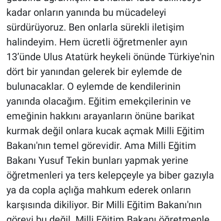
kadar onların yanında bu mücadeleyi
sürdürüyoruz. Ben onlarla sürekli iletişim
halindeyim. Hem ücretli öğretmenler ayın
13’ünde Ulus Atatürk heykeli önünde Türkiye'nin
dört bir yanından gelerek bir eylemde de
bulunacaklar. O eylemde de kendilerinin
yanında olacağım. Eğitim emekçilerinin ve
emeğinin hakkını arayanların önüne barikat
kurmak değil onlara kucak açmak Milli Eğitim
Bakanı'nın temel görevidir. Ama Milli Eğitim
Bakanı Yusuf Tekin bunları yapmak yerine
öğretmenleri ya ters kelepçeyle ya biber gazıyla
ya da copla açlığa mahkum ederek onların
karşısında dikiliyor. Bir Milli Eğitim Bakanı'nın
görevi bu değil. Milli Eğitim Bakanı öğretmenle