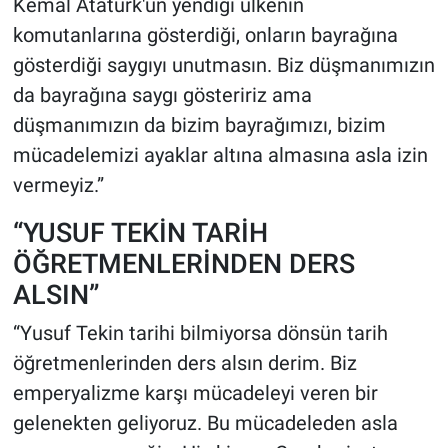
Kemal Atatürk'ün yendiği ülkenin
komutanlarına gösterdiği, onların bayrağına
gösterdiği saygıyı unutmasın. Biz düşmanımızın
da bayrağına saygı gösteririz ama
düşmanımızın da bizim bayrağımızı, bizim
mücadelemizi ayaklar altına almasına asla izin
vermeyiz.”
“YUSUF TEKİN TARİH
ÖĞRETMENLERİNDEN DERS
ALSIN”
“Yusuf Tekin tarihi bilmiyorsa dönsün tarih
öğretmenlerinden ders alsın derim. Biz
emperyalizme karşı mücadeleyi veren bir
gelenekten geliyoruz. Bu mücadeleden asla