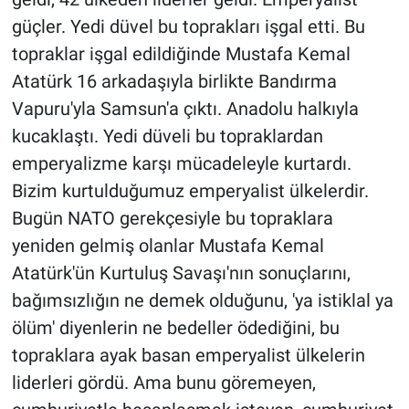
güçler. Yedi düvel bu toprakları işgal etti. Bu
topraklar işgal edildiğinde Mustafa Kemal
Atatürk 16 arkadaşıyla birlikte Bandırma
Vapuru'yla Samsun'a çıktı. Anadolu halkıyla
kucaklaştı. Yedi düveli bu topraklardan
emperyalizme karşı mücadeleyle kurtardı.
Bizim kurtulduğumuz emperyalist ülkelerdir.
Bugün NATO gerekçesiyle bu topraklara
yeniden gelmiş olanlar Mustafa Kemal
Atatürk'ün Kurtuluş Savaşı'nın sonuçlarını,
bağımsızlığın ne demek olduğunu, 'ya istiklal ya
ölüm' diyenlerin ne bedeller ödediğini, bu
topraklara ayak basan emperyalist ülkelerin
liderleri gördü. Ama bunu göremeyen,