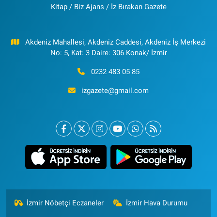
Kitap / Biz Ajans / İz Bırakan Gazete
Akdeniz Mahallesi, Akdeniz Caddesi, Akdeniz İş Merkezi
No: 5, Kat: 3 Daire: 306 Konak/ İzmir
0232 483 05 85
izgazete@gmail.com
İzmir Nöbetçi Eczaneler
İzmir Hava Durumu