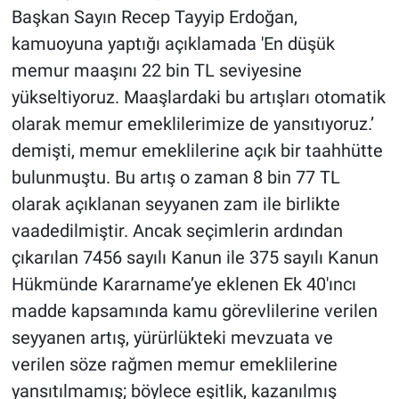
Başkan Sayın Recep Tayyip Erdoğan,
kamuoyuna yaptığı açıklamada 'En düşük
memur maaşını 22 bin TL seviyesine
yükseltiyoruz. Maaşlardaki bu artışları otomatik
olarak memur emeklilerimize de yansıtıyoruz.’
demişti, memur emeklilerine açık bir taahhütte
bulunmuştu. Bu artış o zaman 8 bin 77 TL
olarak açıklanan seyyanen zam ile birlikte
vaadedilmiştir. Ancak seçimlerin ardından
çıkarılan 7456 sayılı Kanun ile 375 sayılı Kanun
Hükmünde Kararname’ye eklenen Ek 40'ıncı
madde kapsamında kamu görevlilerine verilen
seyyanen artış, yürürlükteki mevzuata ve
verilen söze rağmen memur emeklilerine
yansıtılmamış; böylece eşitlik, kazanılmış