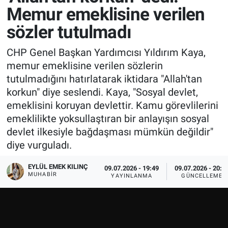
Memur emeklisine verilen
sözler tutulmadı
CHP Genel Başkan Yardımcısı Yıldırım Kaya,
memur emeklisine verilen sözlerin
tutulmadığını hatırlatarak iktidara "Allah'tan
korkun" diye seslendi. Kaya, "Sosyal devlet,
emeklisini koruyan devlettir. Kamu görevlilerini
emeklilikte yoksullaştıran bir anlayışın sosyal
devlet ilkesiyle bağdaşması mümkün değildir"
diye vurguladı.
EYLÜL EMEK KILINÇ
09.07.2026 - 19:49
09.07.2026 - 20:0
MUHABIR
YAYINLANMA
GÜNCELLEME