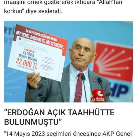
maaşını örnek göstererek iktidara “Allah’tan
korkun” diye seslendi.
“ERDOĞAN AÇIK TAAHHÜTTE
BULUNMUŞTU”
"14 Mayıs 2023 seçimleri öncesinde AKP Genel