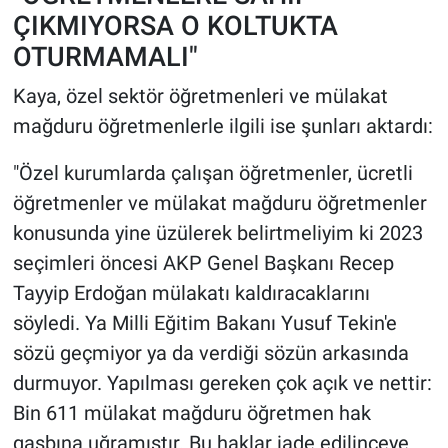
ÇIKMIYORSA O KOLTUKTA
OTURMAMALI"
Kaya, özel sektör öğretmenleri ve mülakat
mağduru öğretmenlerle ilgili ise şunları aktardı:
"Özel kurumlarda çalışan öğretmenler, ücretli
öğretmenler ve mülakat mağduru öğretmenler
konusunda yine üzülerek belirtmeliyim ki 2023
seçimleri öncesi AKP Genel Başkanı Recep
Tayyip Erdoğan mülakatı kaldıracaklarını
söyledi. Ya Milli Eğitim Bakanı Yusuf Tekin'e
sözü geçmiyor ya da verdiği sözün arkasında
durmuyor. Yapılması gereken çok açık ve nettir:
Bin 611 mülakat mağduru öğretmen hak
gasbına uğramıştır. Bu haklar iade edilinceye