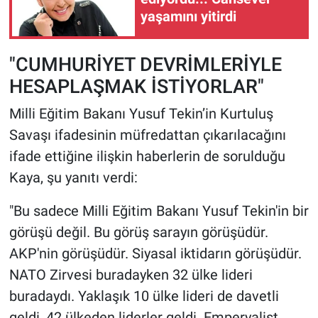
yaşamını yitirdi
"CUMHURİYET DEVRİMLERİYLE
HESAPLAŞMAK İSTİYORLAR"
Milli Eğitim Bakanı Yusuf Tekin’in Kurtuluş
Savaşı ifadesinin müfredattan çıkarılacağını
ifade ettiğine ilişkin haberlerin de sorulduğu
Kaya, şu yanıtı verdi:
"Bu sadece Milli Eğitim Bakanı Yusuf Tekin'in bir
görüşü değil. Bu görüş sarayın görüşüdür.
AKP'nin görüşüdür. Siyasal iktidarın görüşüdür.
NATO Zirvesi buradayken 32 ülke lideri
buradaydı. Yaklaşık 10 ülke lideri de davetli
geldi, 42 ülkeden liderler geldi. Emperyalist