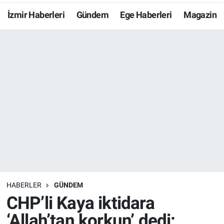
İzmir Haberleri
Gündem
Ege Haberleri
Magazin
Resmi İlanlar
Resmi Reklam
YAŞAM
HABERLER
GÜNDEM
CHP’li Kaya iktidara
‘Allah’tan korkun’ dedi: